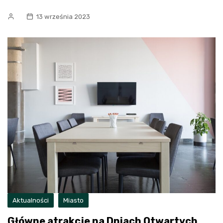
13 września 2023
Aktualności
Miasto
Główne atrakcje na Dniach Otwartych