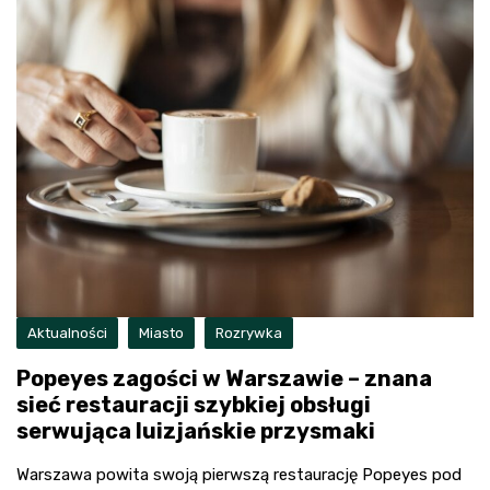
Aktualności
Miasto
Rozrywka
Popeyes zagości w Warszawie – znana
sieć restauracji szybkiej obsługi
serwująca luizjańskie przysmaki
Warszawa powita swoją pierwszą restaurację Popeyes pod