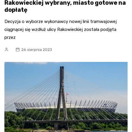
Rakowieckiej wybrany, miasto gotowe na
dopłatę
Decyzja o wyborze wykonawcy nowej linii tramwajowej
ciągnącej się wzdłuż ulicy Rakowieckiej została podjęta
przez
26 sierpnia 2023