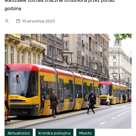
Warszawie została znacznie utrudniona przez ponad
godzinę
10 września 2023
Aktualności
Kronika policyjna
Miasto