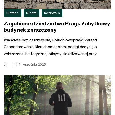
Historia
Miasto
Rozrywka
Zagubione dziedzictwo Pragi. Zabytkowy
budynek zniszczony
Właściwie bez ostrzeżenia, Południowopraski Zarząd
Gospodarowania Nieruchomościami podjął decyzję o
zniszczeniu historycznej oficyny zlokalizowanej przy
11 września 2023