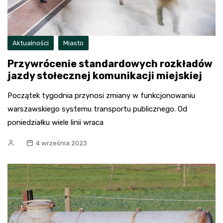
Aktualności
Miasto
Przywrócenie standardowych rozkładów
jazdy stołecznej komunikacji miejskiej
Początek tygodnia przynosi zmiany w funkcjonowaniu
warszawskiego systemu transportu publicznego. Od
poniedziałku wiele linii wraca
4 września 2023