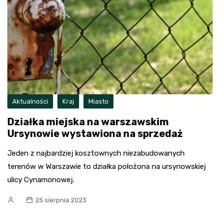
Aktualności
Kraj
Miasto
Działka miejska na warszawskim
Ursynowie wystawiona na sprzedaż
Jeden z najbardziej kosztownych niezabudowanych
terenów w Warszawie to działka położona na ursynowskiej
ulicy Cynamonowej.
25 sierpnia 2023