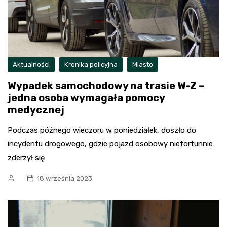
Aktualności
Kronika policyjna
Miasto
Wypadek samochodowy na trasie W-Z –
jedna osoba wymagała pomocy
medycznej
Podczas późnego wieczoru w poniedziałek, doszło do
incydentu drogowego, gdzie pojazd osobowy niefortunnie
zderzył się
18 września 2023