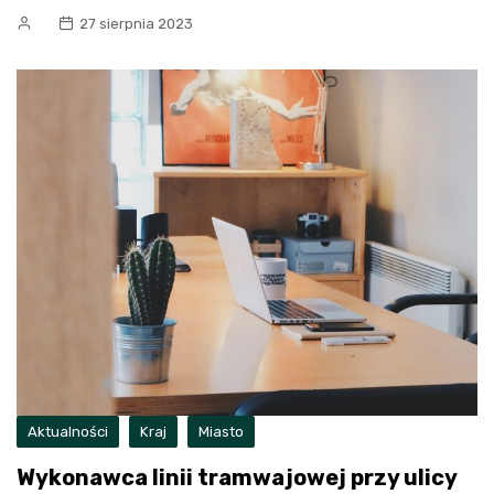
27 sierpnia 2023
Aktualności
Kraj
Miasto
Wykonawca linii tramwajowej przy ulicy