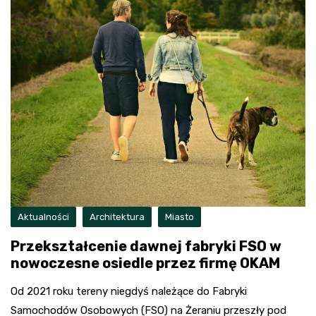
Aktualności
Architektura
Miasto
Przekształcenie dawnej fabryki FSO w
nowoczesne osiedle przez firmę OKAM
Od 2021 roku tereny niegdyś należące do Fabryki
Samochodów Osobowych (FSO) na Żeraniu przeszły pod