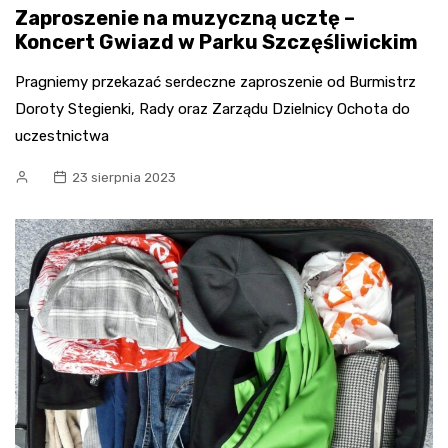
Zaproszenie na muzyczną ucztę –
Koncert Gwiazd w Parku Szczęśliwickim
Pragniemy przekazać serdeczne zaproszenie od Burmistrz
Doroty Stegienki, Rady oraz Zarządu Dzielnicy Ochota do
uczestnictwa
23 sierpnia 2023