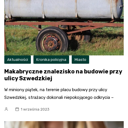
Aktualności
Kronika policyjna
Miasto
Makabryczne znalezisko na budowie przy
ulicy Szwedzkiej
W miniony piątek, na terenie placu budowy przy ulicy
Szwedzkiej, strażacy dokonali niepokojącego odkrycia –
1 września 2023