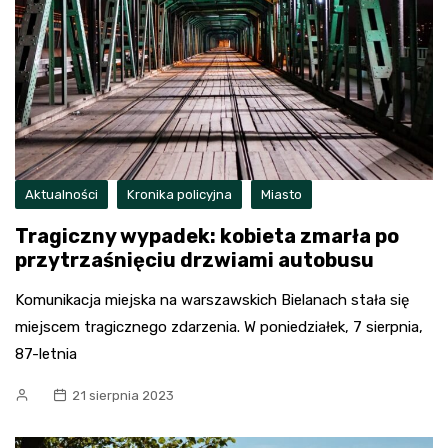
Aktualności
Kronika policyjna
Miasto
Tragiczny wypadek: kobieta zmarła po
przytrzaśnięciu drzwiami autobusu
Komunikacja miejska na warszawskich Bielanach stała się
miejscem tragicznego zdarzenia. W poniedziałek, 7 sierpnia,
87-letnia
21 sierpnia 2023