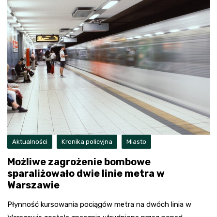
Aktualności
Kronika policyjna
Miasto
Możliwe zagrożenie bombowe
sparaliżowało dwie linie metra w
Warszawie
Płynność kursowania pociągów metra na dwóch linia w