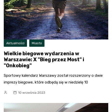
Aktualności
Miasto
Wielkie biegowe wydarzenia w
Warszawie: X "Bieg przez Most" i
"Onkobieg"
Sportowy kalendarz Warszawy został rozszerzony o dwie
imprezy biegowe, które odbędą się w niedzielę 10
10 września 2023