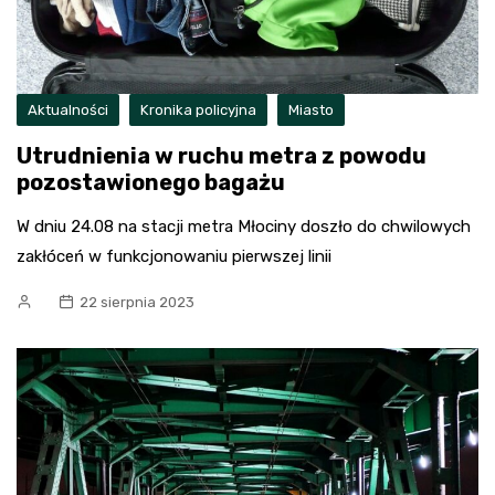
Aktualności
Kronika policyjna
Miasto
Utrudnienia w ruchu metra z powodu
pozostawionego bagażu
W dniu 24.08 na stacji metra Młociny doszło do chwilowych
zakłóceń w funkcjonowaniu pierwszej linii
22 sierpnia 2023