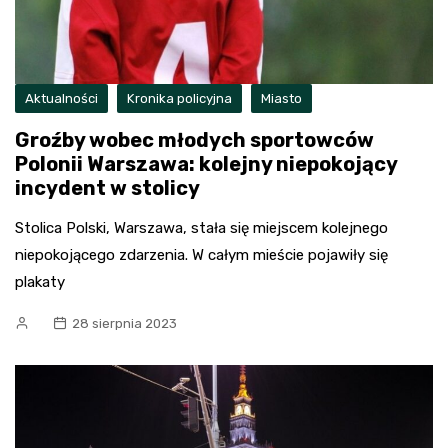
Aktualności
Kronika policyjna
Miasto
Groźby wobec młodych sportowców
Polonii Warszawa: kolejny niepokojący
incydent w stolicy
Stolica Polski, Warszawa, stała się miejscem kolejnego
niepokojącego zdarzenia. W całym mieście pojawiły się
plakaty
28 sierpnia 2023