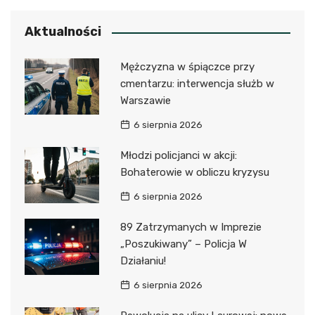
Aktualności
Mężczyzna w śpiączce przy
cmentarzu: interwencja służb w
Warszawie
6 sierpnia 2026
Młodzi policjanci w akcji:
Bohaterowie w obliczu kryzysu
6 sierpnia 2026
89 Zatrzymanych w Imprezie
„Poszukiwany” – Policja W
Działaniu!
6 sierpnia 2026