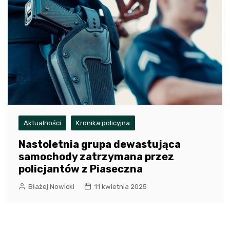
Aktualności
Kronika policyjna
Nastoletnia grupa dewastująca
samochody zatrzymana przez
policjantów z Piaseczna
Błażej Nowicki
11 kwietnia 2025