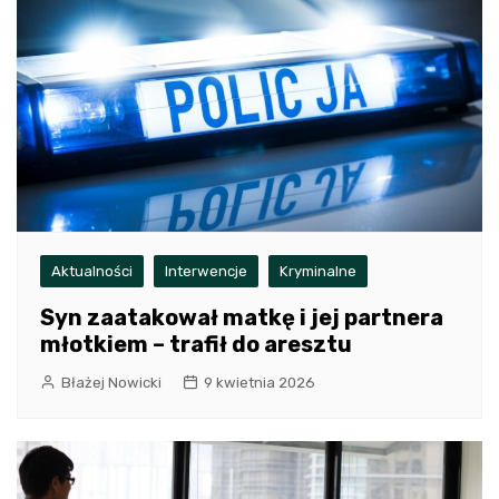
Aktualności
Interwencje
Kryminalne
Syn zaatakował matkę i jej partnera
młotkiem – trafił do aresztu
Błażej Nowicki
9 kwietnia 2026