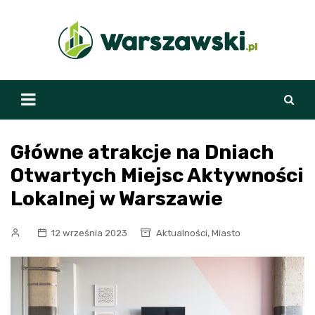
Skip
to
content
Główne atrakcje na Dniach
Otwartych Miejsc Aktywności
Lokalnej w Warszawie
,
12 września 2023
Aktualności
Miasto