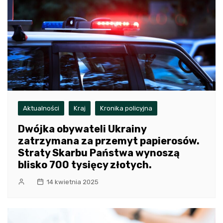
Aktualności
Kraj
Kronika policyjna
Dwójka obywateli Ukrainy
zatrzymana za przemyt papierosów.
Straty Skarbu Państwa wynoszą
blisko 700 tysięcy złotych.
14 kwietnia 2025