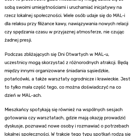
sobą swoimi umiejętnościami i uruchamiać inicjatywy na
rzecz lokalnej społeczności. Wiele osób udaje się do MAL-i
dla relaksu przy filiżance kawy, nawiązywania nowych relacji
czy spędzania czasu w przyjaznej atmosferze, nie czując
żadnej presji.
Podczas zbliżających się Dni Otwartych w MAL-u,
uczestnicy mogą skorzystać z różnorodnych atrakcji. Będą
między innymi organizowane śniadania sąsiedzkie,
potańcówki, a także warsztaty ogrodnicze i krawieckie. Jest
to tylko mała część tego, co można doświadczyć na co
dzień w MAL-ach.
Mieszkańcy spotykają się również na wspólnych sesjach
gotowania czy warsztatach, gdzie mają okazję prowadzić
dyskusje, poznawać nowe osoby i rozmawiać o potrzebach
lokalnej społeczności. W trakcie tego typu spotkań rodzą się