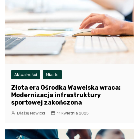
Aktualności
Miasto
Złota era Ośrodka Wawelska wraca:
Modernizacja infrastruktury
sportowej zakończona
Błażej Nowicki
11 kwietnia 2025