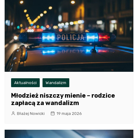
Aktualności
Wandalizm
Młodzież niszczy mienie – rodzice
zapłacą za wandalizm
Błażej Nowicki
19 maja 2026