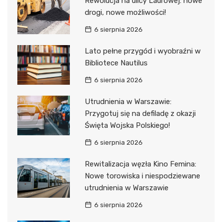
Rewolucja na ulicy Laurowej: nowe
drogi, nowe możliwości!
6 sierpnia 2026
Lato pełne przygód i wyobraźni w
Bibliotece Nautilus
6 sierpnia 2026
Utrudnienia w Warszawie:
Przygotuj się na defiladę z okazji
Święta Wojska Polskiego!
6 sierpnia 2026
Rewitalizacja węzła Kino Femina:
Nowe torowiska i niespodziewane
utrudnienia w Warszawie
6 sierpnia 2026