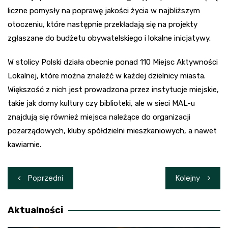
liczne pomysły na poprawę jakości życia w najbliższym
otoczeniu, które następnie przekładają się na projekty
zgłaszane do budżetu obywatelskiego i lokalne inicjatywy.
W stolicy Polski działa obecnie ponad 110 Miejsc Aktywności
Lokalnej, które można znaleźć w każdej dzielnicy miasta.
Większość z nich jest prowadzona przez instytucje miejskie,
takie jak domy kultury czy biblioteki, ale w sieci MAL-u
znajdują się również miejsca należące do organizacji
pozarządowych, kluby spółdzielni mieszkaniowych, a nawet
kawiarnie.
Nawigacja
Poprzedni
Kolejny
wpisu
Aktualności