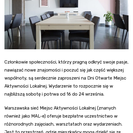
Członkowie społeczności, którzy pragną odkryć swoje pasje,
nawiązać nowe znajomości i poczuć się jak część większej
wspólnoty, są serdecznie zaproszeni na Dni Otwarte Miejsc
Aktywności Lokalnej. Wydarzenie to rozpocznie się w
najbliższą sobotę i potrwa od 16 do 24 września.
Warszawska sieć Miejsc Aktywności Lokalnej (znanych
również jako MAL-e) oferuje bezpłatne uczestnictwo w
różnorodnych zajęciach, warsztatach oraz wydarzeniach.
Jest to przestrzeń, gdzie mieszkańcy mogą dzielić się ze