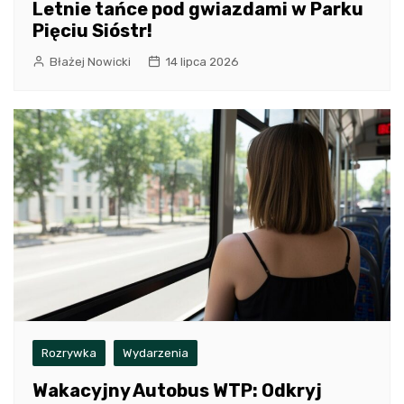
Letnie tańce pod gwiazdami w Parku
Pięciu Sióstr!
Błażej Nowicki
14 lipca 2026
Rozrywka
Wydarzenia
Wakacyjny Autobus WTP: Odkryj