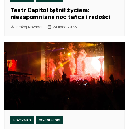
Teatr Capitol tętnił życiem:
niezapomniana noc tańca i radości
Błażej Nowicki
24 lipca 2026
Rozrywka
Wydarzenia