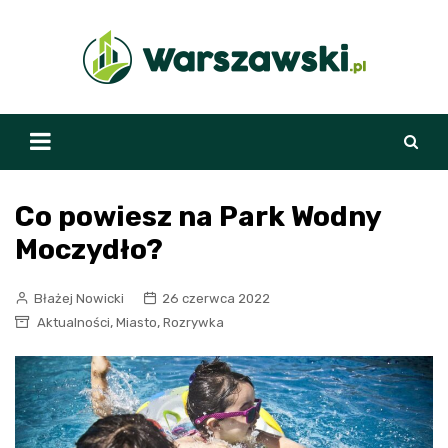
Skip
to
content
Co powiesz na Park Wodny
Moczydło?
Błażej Nowicki
26 czerwca 2022
,
,
Aktualności
Miasto
Rozrywka