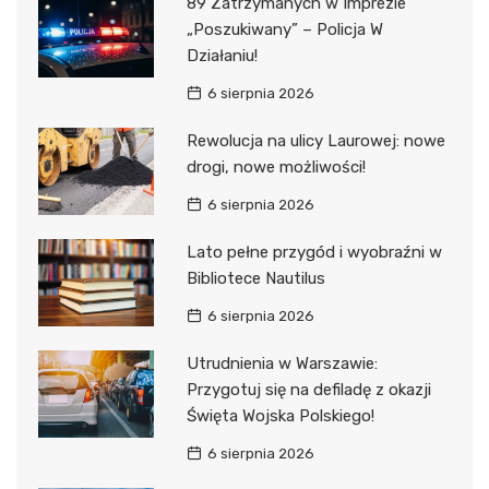
89 Zatrzymanych w Imprezie
„Poszukiwany” – Policja W
Działaniu!
6 sierpnia 2026
Rewolucja na ulicy Laurowej: nowe
drogi, nowe możliwości!
6 sierpnia 2026
Lato pełne przygód i wyobraźni w
Bibliotece Nautilus
6 sierpnia 2026
Utrudnienia w Warszawie:
Przygotuj się na defiladę z okazji
Święta Wojska Polskiego!
6 sierpnia 2026