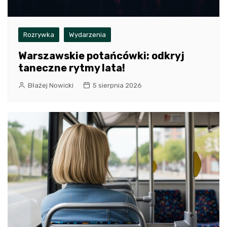
Rozrywka
Wydarzenia
Warszawskie potańcówki: odkryj
taneczne rytmy lata!
Błażej Nowicki
5 sierpnia 2026