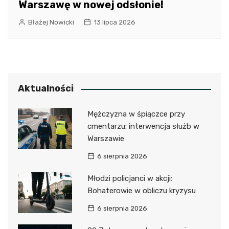
Warszawę w nowej odsłonie!
Błażej Nowicki
13 lipca 2026
Aktualności
Mężczyzna w śpiączce przy
cmentarzu: interwencja służb w
Warszawie
6 sierpnia 2026
Młodzi policjanci w akcji:
Bohaterowie w obliczu kryzysu
6 sierpnia 2026