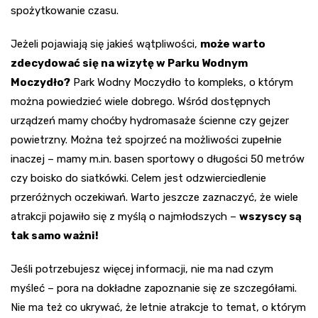
spożytkowanie czasu.
Jeżeli pojawiają się jakieś wątpliwości,
może warto
zdecydować się na wizytę w Parku Wodnym
Moczydło?
Park Wodny Moczydło to kompleks, o którym
można powiedzieć wiele dobrego. Wśród dostępnych
urządzeń mamy choćby hydromasaże ścienne czy gejzer
powietrzny. Można też spojrzeć na możliwości zupełnie
inaczej – mamy m.in. basen sportowy o długości 50 metrów
czy boisko do siatkówki. Celem jest odzwierciedlenie
przeróżnych oczekiwań. Warto jeszcze zaznaczyć, że wiele
atrakcji pojawiło się z myślą o najmłodszych –
wszyscy są
tak samo ważni!
Jeśli potrzebujesz więcej informacji, nie ma nad czym
myśleć – pora na dokładne zapoznanie się ze szczegółami.
Nie ma też co ukrywać, że letnie atrakcje to temat, o którym