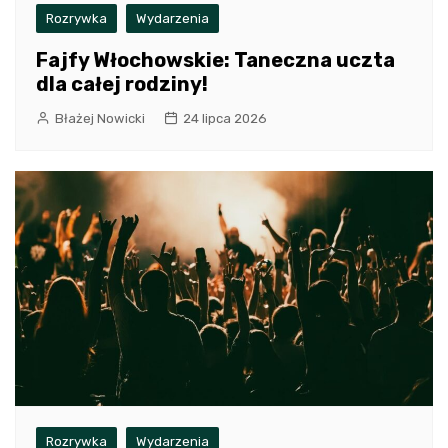
Rozrywka
Wydarzenia
Fajfy Włochowskie: Taneczna uczta
dla całej rodziny!
Błażej Nowicki
24 lipca 2026
Rozrywka
Wydarzenia