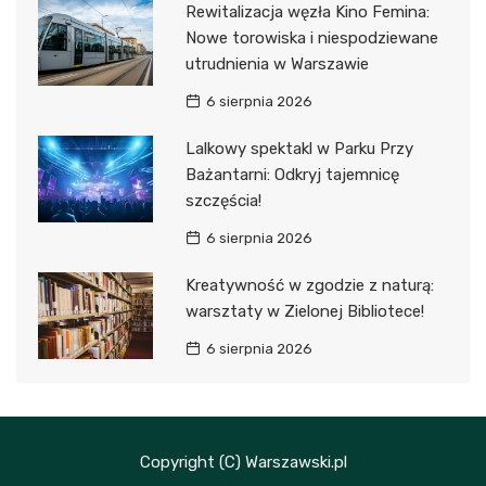
Rewitalizacja węzła Kino Femina:
Nowe torowiska i niespodziewane
utrudnienia w Warszawie
6 sierpnia 2026
Lalkowy spektakl w Parku Przy
Bażantarni: Odkryj tajemnicę
szczęścia!
6 sierpnia 2026
Kreatywność w zgodzie z naturą:
warsztaty w Zielonej Bibliotece!
6 sierpnia 2026
Copyright (C) Warszawski.pl