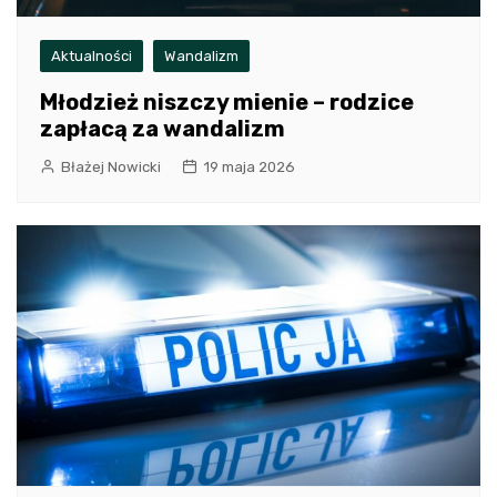
Aktualności
Wandalizm
Młodzież niszczy mienie – rodzice
zapłacą za wandalizm
Błażej Nowicki
19 maja 2026