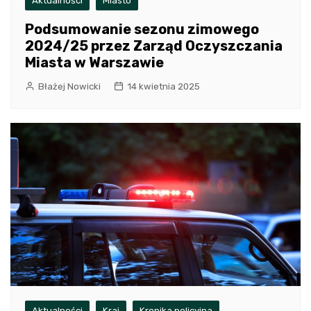
Aktualności
Miasto
Podsumowanie sezonu zimowego
2024/25 przez Zarząd Oczyszczania
Miasta w Warszawie
Błażej Nowicki
14 kwietnia 2025
Aktualności
Kraj
Kronika policyjna