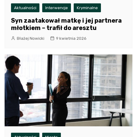
Aktualności
Interwencje
Kryminalne
Syn zaatakował matkę i jej partnera
młotkiem – trafił do aresztu
Błażej Nowicki
9 kwietnia 2026