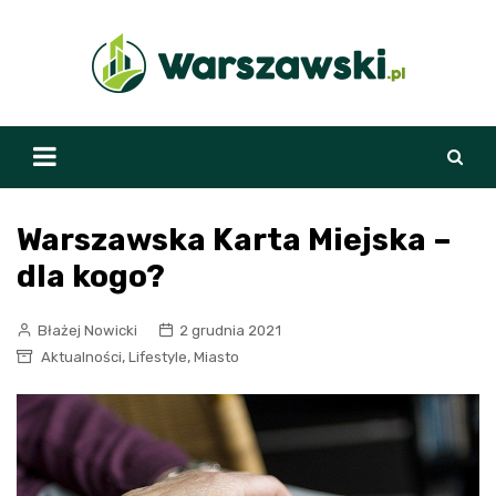
Skip
to
content
Warszawska Karta Miejska –
dla kogo?
Błażej Nowicki
2 grudnia 2021
,
,
Aktualności
Lifestyle
Miasto