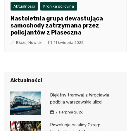
Aktualności
Kronika policyjna
Nastoletnia grupa dewastująca
samochody zatrzymana przez
policjantów z Piaseczna
Błażej Nowicki
11 kwietnia 2025
Aktualności
Błękitny tramwaj z Wrocławia
podbija warszawskie ulice!
7 sierpnia 2026
Rewolucja na ulicy Okrąg: