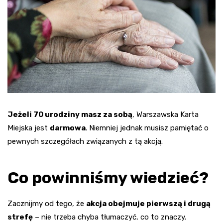
Jeżeli 70 urodziny masz za sobą
, Warszawska Karta
Miejska jest
darmowa
. Niemniej jednak musisz pamiętać o
pewnych szczegółach związanych z tą akcją.
Co powinniśmy wiedzieć?
Zacznijmy od tego, że
akcja obejmuje pierwszą i drugą
strefę
– nie trzeba chyba tłumaczyć, co to znaczy.