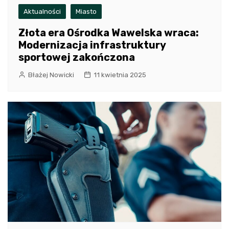
Aktualności
Miasto
Złota era Ośrodka Wawelska wraca:
Modernizacja infrastruktury
sportowej zakończona
Błażej Nowicki
11 kwietnia 2025