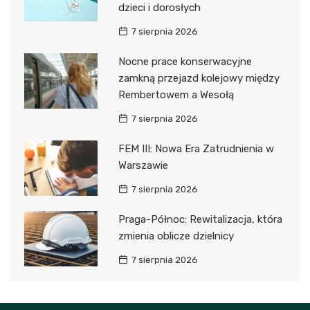
dzieci i dorosłych
7 sierpnia 2026
Nocne prace konserwacyjne
zamkną przejazd kolejowy między
Rembertowem a Wesołą
7 sierpnia 2026
FEM III: Nowa Era Zatrudnienia w
Warszawie
7 sierpnia 2026
Praga-Północ: Rewitalizacja, która
zmienia oblicze dzielnicy
7 sierpnia 2026