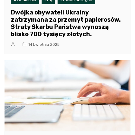
Dwójka obywateli Ukrainy
zatrzymana za przemyt papierosów.
Straty Skarbu Państwa wynoszą
blisko 700 tysięcy złotych.
14 kwietnia 2025