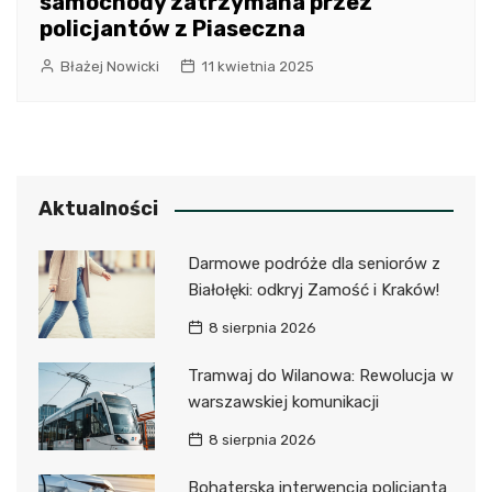
samochody zatrzymana przez
policjantów z Piaseczna
Błażej Nowicki
11 kwietnia 2025
Aktualności
Darmowe podróże dla seniorów z
Białołęki: odkryj Zamość i Kraków!
8 sierpnia 2026
Tramwaj do Wilanowa: Rewolucja w
warszawskiej komunikacji
8 sierpnia 2026
Bohaterska interwencja policjanta