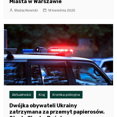
Miasta w Warszawie
Błażej Nowicki
14 kwietnia 2025
Aktualności
Kraj
Kronika policyjna
Dwójka obywateli Ukrainy
zatrzymana za przemyt papierosów.