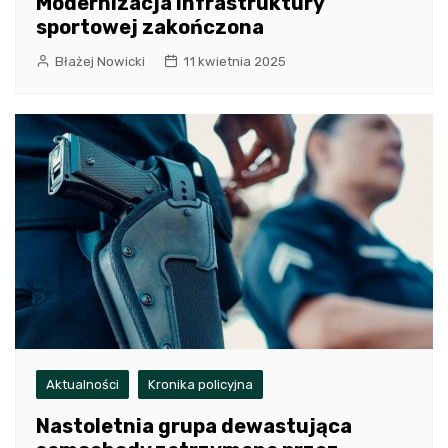
Modernizacja infrastruktury
sportowej zakończona
Błażej Nowicki
11 kwietnia 2025
Aktualności
Kronika policyjna
Nastoletnia grupa dewastująca