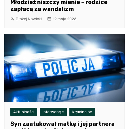
Młodzież niszczy mienie – rodzice
zapłacą za wandalizm
Błażej Nowicki
19 maja 2026
Aktualności
Interwencje
Kryminalne
Syn zaatakował matkę i jej partnera