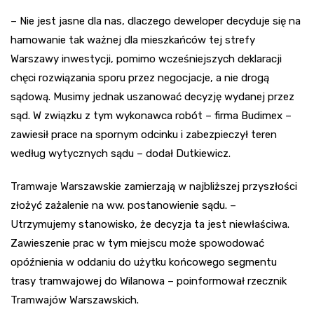
– Nie jest jasne dla nas, dlaczego deweloper decyduje się na
hamowanie tak ważnej dla mieszkańców tej strefy
Warszawy inwestycji, pomimo wcześniejszych deklaracji
chęci rozwiązania sporu przez negocjacje, a nie drogą
sądową. Musimy jednak uszanować decyzję wydanej przez
sąd. W związku z tym wykonawca robót – firma Budimex –
zawiesił prace na spornym odcinku i zabezpieczył teren
według wytycznych sądu – dodał Dutkiewicz.
Tramwaje Warszawskie zamierzają w najbliższej przyszłości
złożyć zażalenie na ww. postanowienie sądu. –
Utrzymujemy stanowisko, że decyzja ta jest niewłaściwa.
Zawieszenie prac w tym miejscu może spowodować
opóźnienia w oddaniu do użytku końcowego segmentu
trasy tramwajowej do Wilanowa – poinformował rzecznik
Tramwajów Warszawskich.