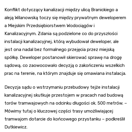
Konflikt dotyczący kanalizacji między ulicą Branickiego a
aleją Wilanowską toczy się między prywatnym deweloperem
a Miejskim Przedsiębiorstwem Wodociągów i
Kanalizacyjnym. Zdania są podzielone co do przyszłości
instalacji kanalizacyjnej, którą wybudował deweloper, ale
jest ona nadal bez formalnego przejęcia przez miejską
spółkę. Deweloper postanowił skierować sprawę na drogę
sądową, co zaowocowało decyzją o zakończeniu wszelkich
prac na terenie, na którym znajduje się omawiana instalacja.
Decyzja sądu o wstrzymaniu przebudowy tejże instalacji
kanalizacyjnej skutkuje przestojem w pracach nad budową
torów tramwajowych na odcinku długości ok. 500 metrów. –
Mówimy tutaj o kluczowej części trasy umożliwiającej
tramwajom dotarcie do końcowego przystanku – podkreślił
Dutkiewicz.