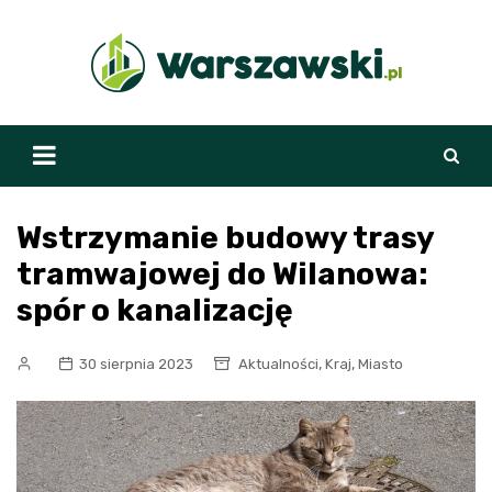
Skip
to
content
Wstrzymanie budowy trasy
tramwajowej do Wilanowa:
spór o kanalizację
,
,
30 sierpnia 2023
Aktualności
Kraj
Miasto