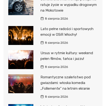
ratuje życie w wypadku drogowym
na Mokotowie
8 sierpnia 2026
Lato pełne radości i sportowych
emocji w OSiR Włochy!
8 sierpnia 2026
Ursus w rytmie kultury: weekend
pełen filmów, tańca i jazzu!
8 sierpnia 2026
Romantyczne szaleństwo pod
gwiazdami: włoska komedia
„Follemente” na letnim ekranie
8 sierpnia 2026