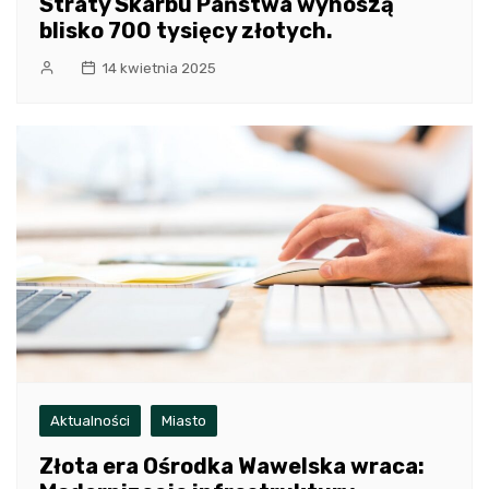
Straty Skarbu Państwa wynoszą
blisko 700 tysięcy złotych.
14 kwietnia 2025
Aktualności
Miasto
Złota era Ośrodka Wawelska wraca: