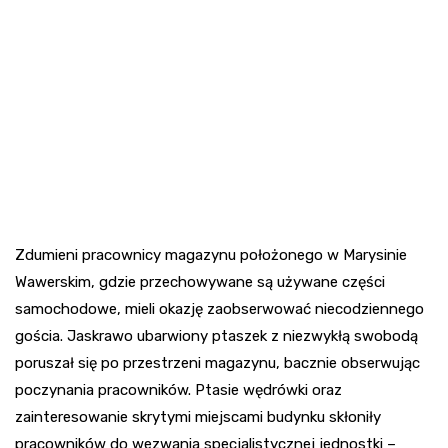
Zdumieni pracownicy magazynu położonego w Marysinie
Wawerskim, gdzie przechowywane są używane części
samochodowe, mieli okazję zaobserwować niecodziennego
gościa. Jaskrawo ubarwiony ptaszek z niezwykłą swobodą
poruszał się po przestrzeni magazynu, bacznie obserwując
poczynania pracowników. Ptasie wędrówki oraz
zainteresowanie skrytymi miejscami budynku skłoniły
pracowników do wezwania specjalistycznej jednostki –