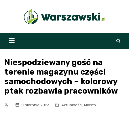
Skip
to
content
Niespodziewany gość na
terenie magazynu części
samochodowych – kolorowy
ptak rozbawia pracowników
,
11 sierpnia 2023
Aktualności
Miasto