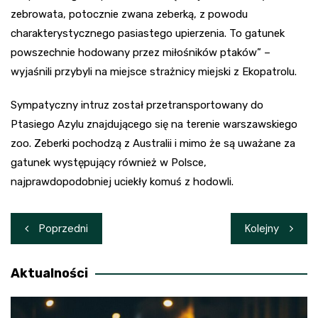
zebrowata, potocznie zwana zeberką, z powodu
charakterystycznego pasiastego upierzenia. To gatunek
powszechnie hodowany przez miłośników ptaków” –
wyjaśnili przybyli na miejsce strażnicy miejski z Ekopatrolu.
Sympatyczny intruz został przetransportowany do
Ptasiego Azylu znajdującego się na terenie warszawskiego
zoo. Zeberki pochodzą z Australii i mimo że są uważane za
gatunek występujący również w Polsce,
najprawdopodobniej uciekły komuś z hodowli.
Nawigacja
Poprzedni
Kolejny
wpisu
Aktualności