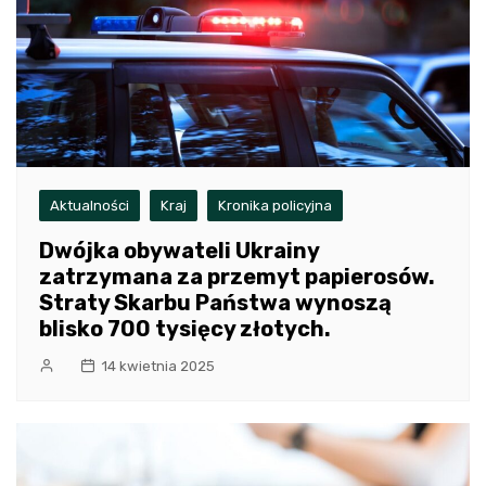
Aktualności
Kraj
Kronika policyjna
Dwójka obywateli Ukrainy
zatrzymana za przemyt papierosów.
Straty Skarbu Państwa wynoszą
blisko 700 tysięcy złotych.
14 kwietnia 2025