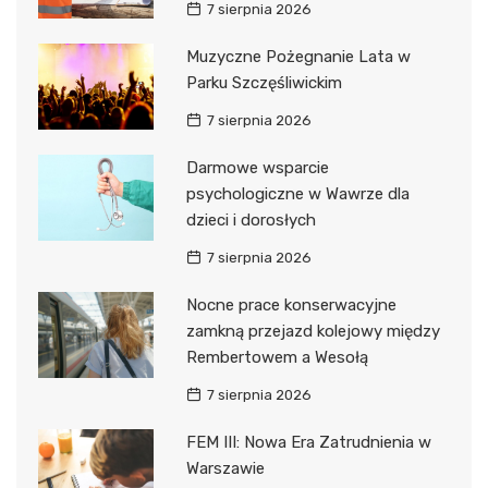
7 sierpnia 2026
Muzyczne Pożegnanie Lata w
Parku Szczęśliwickim
7 sierpnia 2026
Darmowe wsparcie
psychologiczne w Wawrze dla
dzieci i dorosłych
7 sierpnia 2026
Nocne prace konserwacyjne
zamkną przejazd kolejowy między
Rembertowem a Wesołą
7 sierpnia 2026
FEM III: Nowa Era Zatrudnienia w
Warszawie