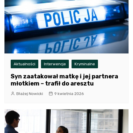
Aktualności
Interwencje
Kryminalne
Syn zaatakował matkę i jej partnera
młotkiem – trafił do aresztu
Błażej Nowicki
9 kwietnia 2026