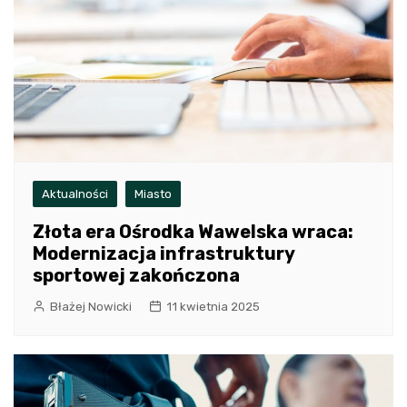
Aktualności
Miasto
Złota era Ośrodka Wawelska wraca:
Modernizacja infrastruktury
sportowej zakończona
Błażej Nowicki
11 kwietnia 2025