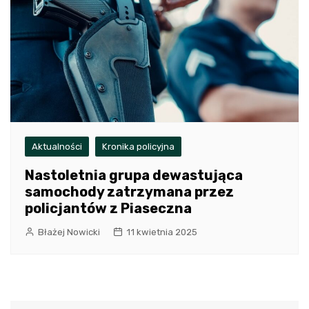
Aktualności
Kronika policyjna
Nastoletnia grupa dewastująca
samochody zatrzymana przez
policjantów z Piaseczna
Błażej Nowicki
11 kwietnia 2025