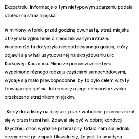
Ekopatrolu. Informacje o tym nietypowym zdarzeniu podała
stołeczna straż miejska.
W miniony wtorek, przed godziną dwunastą, straż miejska
otrzymała zgłoszenie o nieoczekiwanym intruzie.
Wiadomość ta dotyczyła niespodziewanego gościa, który
pojawił się w hali usytuowanej na skrzyżowaniu ulic
Korkowej i Kaczeńca. Mimo że pomieszczenie było
wypełnione różnego rodzaju częściami samochodowymi,
wydaje się mało prawdopodobne, by to było celem wizyty
fruwającego gościa. Informację o jego obecności szybko
przekazano strażnikom miejskim.
„Kiedy dotarliśmy na miejsce, ptak swobodnie przemieszczał
się w przestrzeni hali. Zdawał się być w dobrej kondycji
fizycznej, choć wyraźnie przerażony. Udało nam się jednak
bezpiecznie go złapać. Okazało się, że jest to amadyna