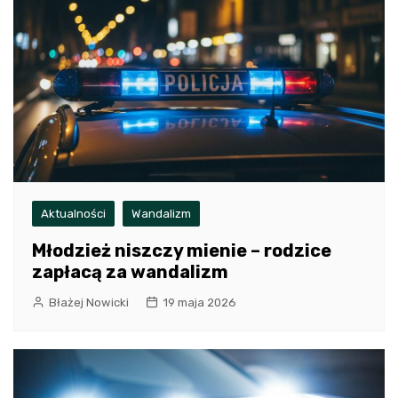
Aktualności
Wandalizm
Młodzież niszczy mienie – rodzice
zapłacą za wandalizm
Błażej Nowicki
19 maja 2026