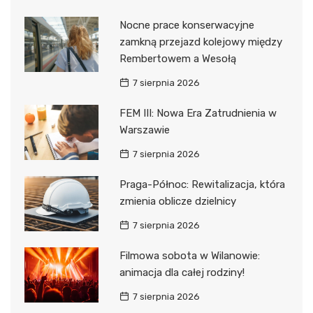
Nocne prace konserwacyjne
zamkną przejazd kolejowy między
Rembertowem a Wesołą
7 sierpnia 2026
FEM III: Nowa Era Zatrudnienia w
Warszawie
7 sierpnia 2026
Praga-Północ: Rewitalizacja, która
zmienia oblicze dzielnicy
7 sierpnia 2026
Filmowa sobota w Wilanowie:
animacja dla całej rodziny!
7 sierpnia 2026