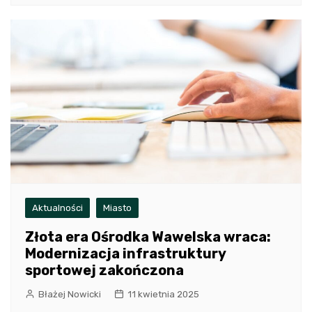
Aktualności
Miasto
Złota era Ośrodka Wawelska wraca:
Modernizacja infrastruktury
sportowej zakończona
Błażej Nowicki
11 kwietnia 2025