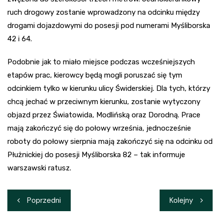
ruch drogowy zostanie wprowadzony na odcinku między
drogami dojazdowymi do posesji pod numerami Myśliborska
42 i 64.
Podobnie jak to miało miejsce podczas wcześniejszych
etapów prac, kierowcy będą mogli poruszać się tym
odcinkiem tylko w kierunku ulicy Świderskiej. Dla tych, którzy
chcą jechać w przeciwnym kierunku, zostanie wytyczony
objazd przez Światowida, Modlińską oraz Dorodną. Prace
mają zakończyć się do połowy września, jednocześnie
roboty do połowy sierpnia mają zakończyć się na odcinku od
Płużnickiej do posesji Myśliborska 82 – tak informuje
warszawski ratusz.
Nawigacja
Poprzedni
Kolejny
wpisu