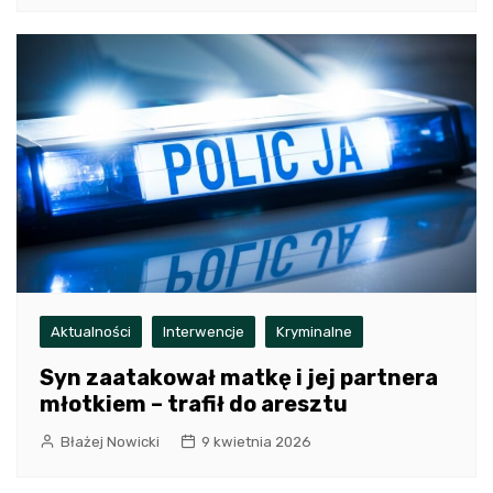
Aktualności
Interwencje
Kryminalne
Syn zaatakował matkę i jej partnera
młotkiem – trafił do aresztu
Błażej Nowicki
9 kwietnia 2026