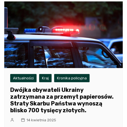
Aktualności
Kraj
Kronika policyjna
Dwójka obywateli Ukrainy
zatrzymana za przemyt papierosów.
Straty Skarbu Państwa wynoszą
blisko 700 tysięcy złotych.
14 kwietnia 2025