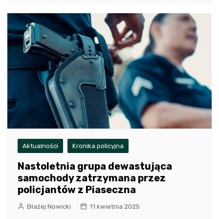
Aktualności
Kronika policyjna
Nastoletnia grupa dewastująca
samochody zatrzymana przez
policjantów z Piaseczna
Błażej Nowicki
11 kwietnia 2025