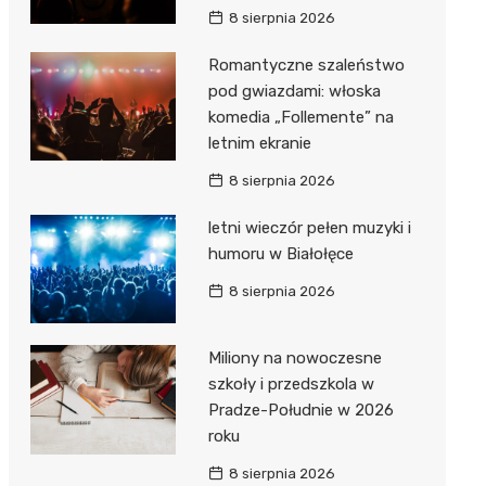
8 sierpnia 2026
Romantyczne szaleństwo
pod gwiazdami: włoska
komedia „Follemente” na
letnim ekranie
8 sierpnia 2026
letni wieczór pełen muzyki i
humoru w Białołęce
8 sierpnia 2026
Miliony na nowoczesne
szkoły i przedszkola w
Pradze-Południe w 2026
roku
8 sierpnia 2026