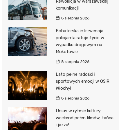
Rewolucja w warszawskiej
komunikacji
8 sierpnia 2026
Bohaterska interwencja
policjanta ratuje życie w
wypadku drogowym na
Mokotowie
8 sierpnia 2026
Lato pełne radości i
sportowych emocji w OSiR
Włochy!
8 sierpnia 2026
Ursus w rytmie kultury:
weekend pełen filmów, tańca
i jazzu!