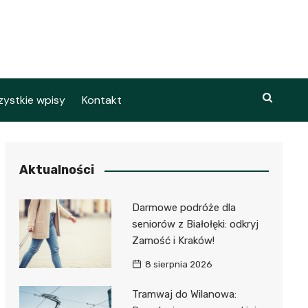
ystkie wpisy
Kontakt
Aktualności
Darmowe podróże dla
seniorów z Białołęki: odkryj
Zamość i Kraków!
8 sierpnia 2026
Tramwaj do Wilanowa: