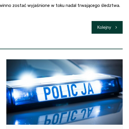
nno zostać wyjaśnione w toku nadal trwającego śledztwa.
Kolejny