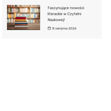
Fascynujące nowości
literackie w Czytelni
Naukowej!
8 sierpnia 2026