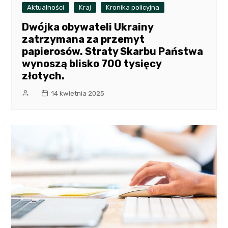
Aktualności
Kraj
Kronika policyjna
Dwójka obywateli Ukrainy
zatrzymana za przemyt
papierosów. Straty Skarbu Państwa
wynoszą blisko 700 tysięcy
złotych.
14 kwietnia 2025