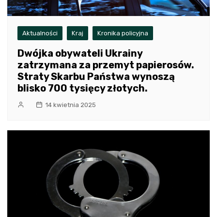
Aktualności
Kraj
Kronika policyjna
Dwójka obywateli Ukrainy
zatrzymana za przemyt papierosów.
Straty Skarbu Państwa wynoszą
blisko 700 tysięcy złotych.
14 kwietnia 2025