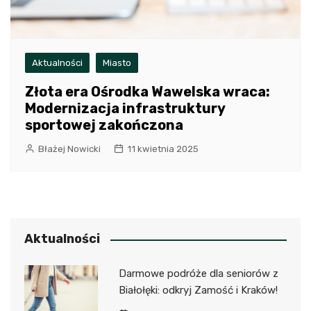
Aktualności
Miasto
Złota era Ośrodka Wawelska wraca:
Modernizacja infrastruktury
sportowej zakończona
Błażej Nowicki
11 kwietnia 2025
Aktualności
Darmowe podróże dla seniorów z
Białołęki: odkryj Zamość i Kraków!