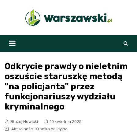
Skip
to
content
Odkrycie prawdy o nieletnim
oszuście staruszkę metodą
"na policjanta" przez
funkcjonariuszy wydziału
kryminalnego
Błażej Nowicki
10 kwietnia 2025
,
Aktualności
Kronika policyjna