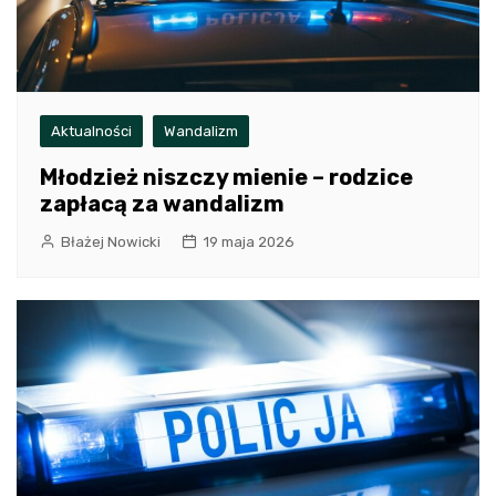
Aktualności
Wandalizm
Młodzież niszczy mienie – rodzice
zapłacą za wandalizm
Błażej Nowicki
19 maja 2026