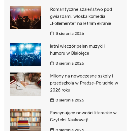
Romantyczne szaleństwo pod
gwiazdami: włoska komedia
„Follemente” na letnim ekranie
8 sierpnia 2026
letni wieczór pełen muzyki i
humoru w Białołęce
8 sierpnia 2026
Miliony na nowoczesne szkoły i
przedszkola w Pradze-Południe w
2026 roku
8 sierpnia 2026
Fascynujące nowości literackie w
Czytelni Naukowej!
8 sierpnia 2026