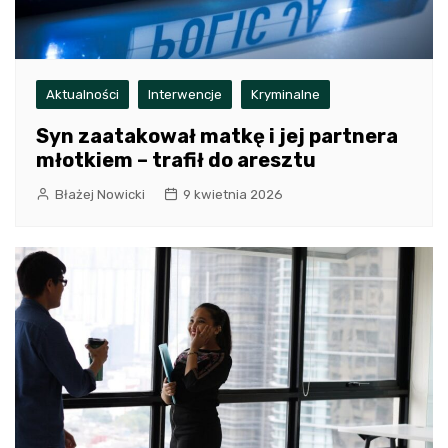
Aktualności
Interwencje
Kryminalne
Syn zaatakował matkę i jej partnera
młotkiem – trafił do aresztu
Błażej Nowicki
9 kwietnia 2026