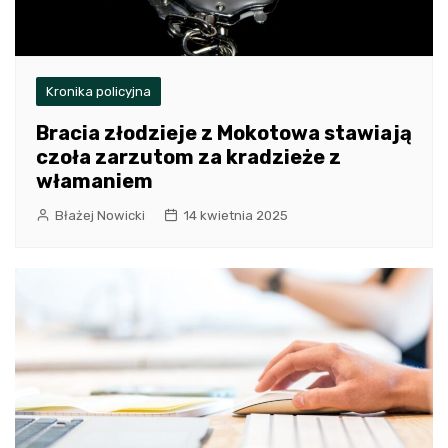
Kronika policyjna
Bracia złodzieje z Mokotowa stawiają
czoła zarzutom za kradzieże z
włamaniem
Błażej Nowicki
14 kwietnia 2025