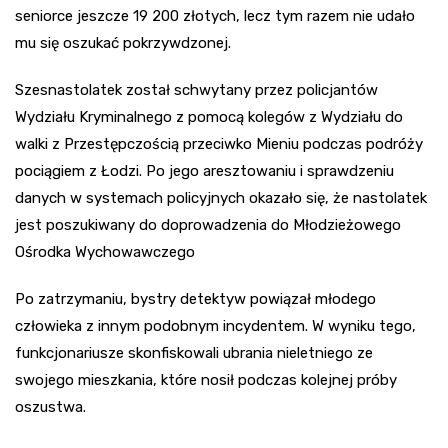
seniorce jeszcze 19 200 złotych, lecz tym razem nie udało
mu się oszukać pokrzywdzonej.
Szesnastolatek został schwytany przez policjantów
Wydziału Kryminalnego z pomocą kolegów z Wydziału do
walki z Przestępczością przeciwko Mieniu podczas podróży
pociągiem z Łodzi. Po jego aresztowaniu i sprawdzeniu
danych w systemach policyjnych okazało się, że nastolatek
jest poszukiwany do doprowadzenia do Młodzieżowego
Ośrodka Wychowawczego
Po zatrzymaniu, bystry detektyw powiązał młodego
człowieka z innym podobnym incydentem. W wyniku tego,
funkcjonariusze skonfiskowali ubrania nieletniego ze
swojego mieszkania, które nosił podczas kolejnej próby
oszustwa.