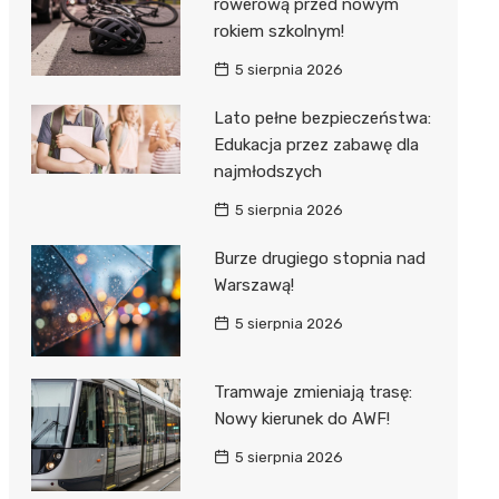
rowerową przed nowym
rokiem szkolnym!
5 sierpnia 2026
Lato pełne bezpieczeństwa:
Edukacja przez zabawę dla
najmłodszych
5 sierpnia 2026
Burze drugiego stopnia nad
Warszawą!
5 sierpnia 2026
Tramwaje zmieniają trasę:
Nowy kierunek do AWF!
5 sierpnia 2026