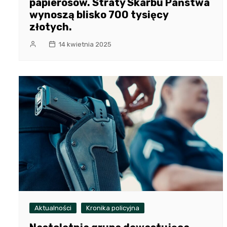
papierosów. Straty Skarbu Państwa
wynoszą blisko 700 tysięcy
złotych.
14 kwietnia 2025
Aktualności
Kronika policyjna