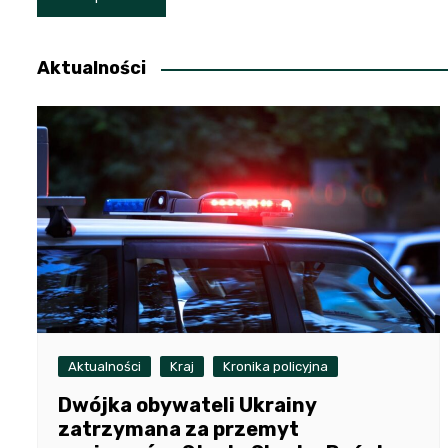
wpisu
Aktualności
Aktualności
Kraj
Kronika policyjna
Dwójka obywateli Ukrainy
zatrzymana za przemyt