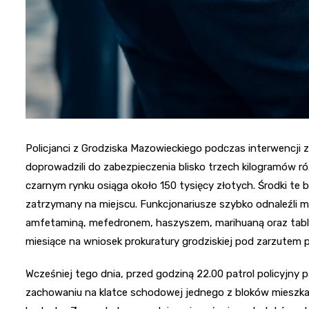
Policjanci z Grodziska Mazowieckiego podczas interwencji
doprowadzili do zabezpieczenia blisko trzech kilogramów 
czarnym rynku osiąga około 150 tysięcy złotych. Środki te 
zatrzymany na miejscu. Funkcjonariusze szybko odnaleźli 
amfetaminą, mefedronem, haszyszem, marihuaną oraz tabl
miesiące na wniosek prokuratury grodziskiej pod zarzutem p
Wcześniej tego dnia, przed godziną 22.00 patrol policyjny 
zachowaniu na klatce schodowej jednego z bloków mieszka