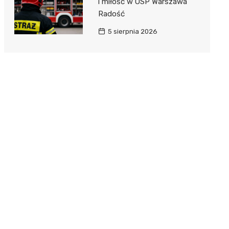
i miłość w OSP Warszawa
Radość
5 sierpnia 2026