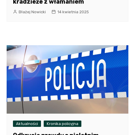
kradzieże z włamaniem
Błażej Nowicki
14 kwietnia 2025
Aktualności
Kronika policyjna