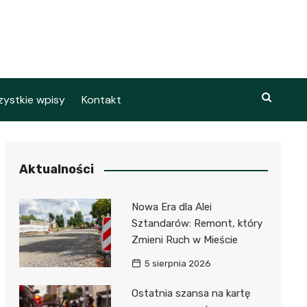
ystkie wpisy
Kontakt
Aktualności
Nowa Era dla Alei
Sztandarów: Remont, który
Zmieni Ruch w Mieście
5 sierpnia 2026
Ostatnia szansa na kartę