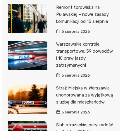
Remont torowiska na
Puławskiej – nowe zasady
komunikacji od 15 sierpnia
5 sierpnia 2026
Warszawskie kontrole
transportowe: 59 dowodów
i 10 praw jazdy
zatrzymanych!
5 sierpnia 2026
Straż Miejska w Warszawie
uhonorowana za wyjątkową
służbę dla mieszkańców
5 sierpnia 2026
Ślub strażackiej pary: radość