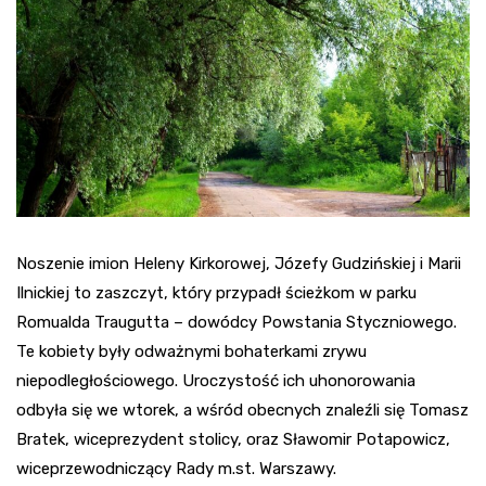
Noszenie imion Heleny Kirkorowej, Józefy Gudzińskiej i Marii
Ilnickiej to zaszczyt, który przypadł ścieżkom w parku
Romualda Traugutta – dowódcy Powstania Styczniowego.
Te kobiety były odważnymi bohaterkami zrywu
niepodległościowego. Uroczystość ich uhonorowania
odbyła się we wtorek, a wśród obecnych znaleźli się Tomasz
Bratek, wiceprezydent stolicy, oraz Sławomir Potapowicz,
wiceprzewodniczący Rady m.st. Warszawy.