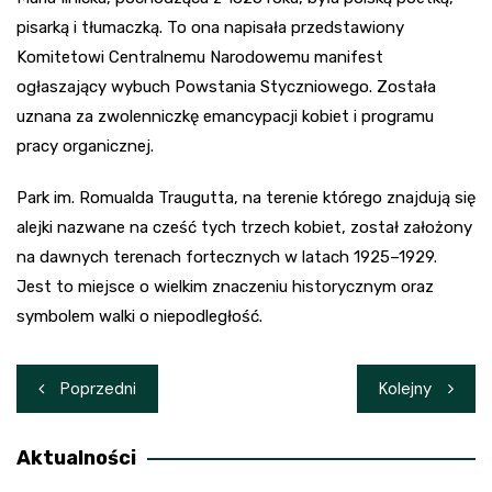
pisarką i tłumaczką. To ona napisała przedstawiony
Komitetowi Centralnemu Narodowemu manifest
ogłaszający wybuch Powstania Styczniowego. Została
uznana za zwolenniczkę emancypacji kobiet i programu
pracy organicznej.
Park im. Romualda Traugutta, na terenie którego znajdują się
alejki nazwane na cześć tych trzech kobiet, został założony
na dawnych terenach fortecznych w latach 1925–1929.
Jest to miejsce o wielkim znaczeniu historycznym oraz
symbolem walki o niepodległość.
Nawigacja
Poprzedni
Kolejny
wpisu
Aktualności