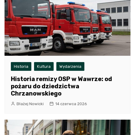
Historia
Kultura
Wydarzenia
Historia remizy OSP w Wawrze: od
pożaru do dziedzictwa
Chrzanowskiego
Błażej Nowicki
14 czerwca 2026