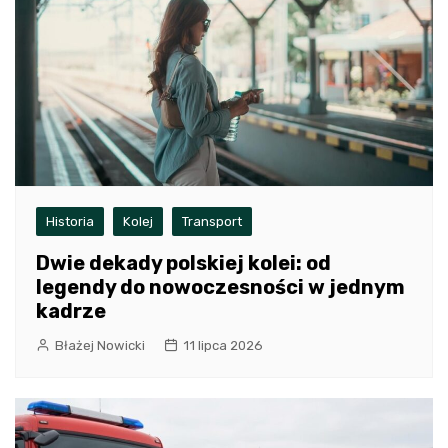
Historia
Kolej
Transport
Dwie dekady polskiej kolei: od
legendy do nowoczesności w jednym
kadrze
Błażej Nowicki
11 lipca 2026