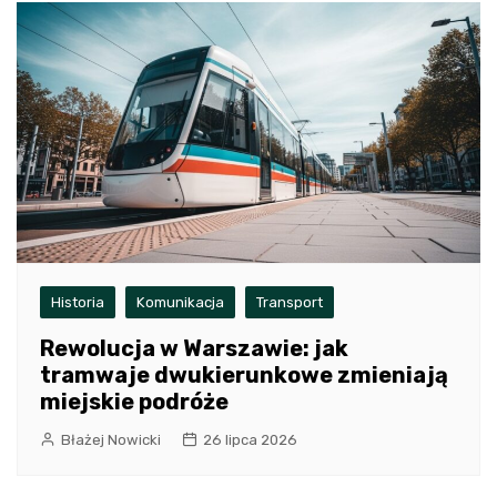
Historia
Komunikacja
Transport
Rewolucja w Warszawie: jak
tramwaje dwukierunkowe zmieniają
miejskie podróże
Błażej Nowicki
26 lipca 2026