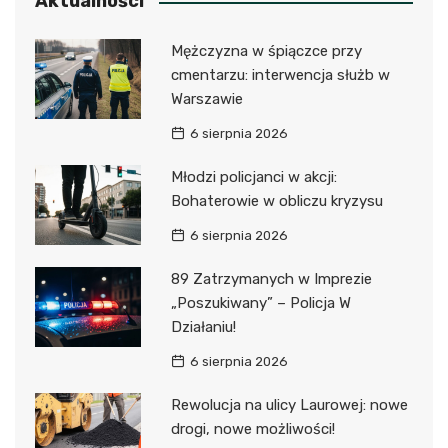
Aktualności
Mężczyzna w śpiączce przy
cmentarzu: interwencja służb w
Warszawie
6 sierpnia 2026
Młodzi policjanci w akcji:
Bohaterowie w obliczu kryzysu
6 sierpnia 2026
89 Zatrzymanych w Imprezie
„Poszukiwany” – Policja W
Działaniu!
6 sierpnia 2026
Rewolucja na ulicy Laurowej: nowe
drogi, nowe możliwości!