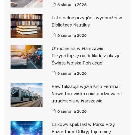
6 sierpnia 2026
Lato pełne przygód i wyobraźni w
Bibliotece Nautilus
6 sierpnia 2026
Utrudnienia w Warszawie:
Przygotuj się na defiladę z okazji
Święta Wojska Polskiego!
6 sierpnia 2026
Rewitalizacja węzła Kino Femina:
Nowe torowiska i niespodziewane
utrudnienia w Warszawie
6 sierpnia 2026
Lalkowy spektakl w Parku Przy
Bażantarni: Odkryj tajemnicę