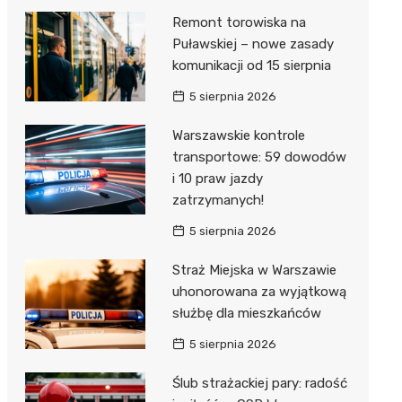
Remont torowiska na
Puławskiej – nowe zasady
komunikacji od 15 sierpnia
5 sierpnia 2026
Warszawskie kontrole
transportowe: 59 dowodów
i 10 praw jazdy
zatrzymanych!
5 sierpnia 2026
Straż Miejska w Warszawie
uhonorowana za wyjątkową
służbę dla mieszkańców
5 sierpnia 2026
Ślub strażackiej pary: radość