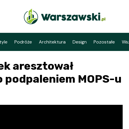
tyle
Podróże
Architektura
Design
Pozostałe
Wsz
ek aresztował
o podpaleniem MOPS-u