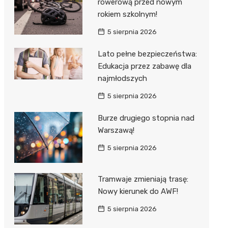
rowerową przed nowym
rokiem szkolnym!
5 sierpnia 2026
Lato pełne bezpieczeństwa:
Edukacja przez zabawę dla
najmłodszych
5 sierpnia 2026
Burze drugiego stopnia nad
Warszawą!
5 sierpnia 2026
Tramwaje zmieniają trasę:
Nowy kierunek do AWF!
5 sierpnia 2026