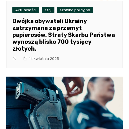
Aktualności
Kraj
Kronika policyjna
Dwójka obywateli Ukrainy
zatrzymana za przemyt
papierosów. Straty Skarbu Państwa
wynoszą blisko 700 tysięcy
złotych.
14 kwietnia 2025