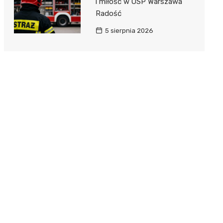
i miłość w OSP Warszawa
Radość
5 sierpnia 2026