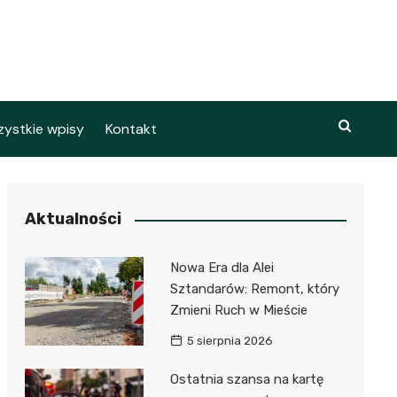
ystkie wpisy
Kontakt
Aktualności
Nowa Era dla Alei
Sztandarów: Remont, który
Zmieni Ruch w Mieście
5 sierpnia 2026
Ostatnia szansa na kartę