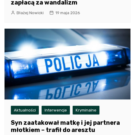
zapłacą za wandalizm
Błażej Nowicki
19 maja 2026
Aktualności
Interwencje
Kryminalne
Syn zaatakował matkę i jej partnera
młotkiem – trafił do aresztu