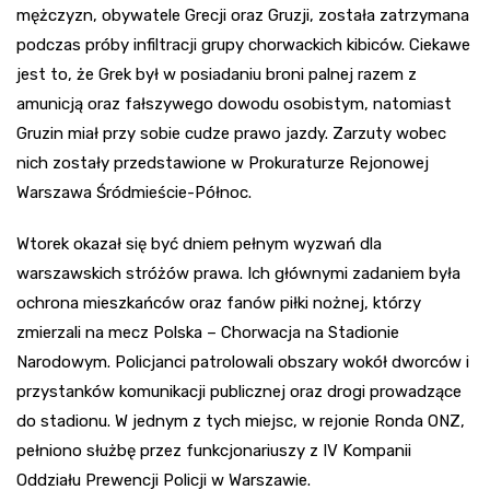
mężczyzn, obywatele Grecji oraz Gruzji, została zatrzymana
podczas próby infiltracji grupy chorwackich kibiców. Ciekawe
jest to, że Grek był w posiadaniu broni palnej razem z
amunicją oraz fałszywego dowodu osobistym, natomiast
Gruzin miał przy sobie cudze prawo jazdy. Zarzuty wobec
nich zostały przedstawione w Prokuraturze Rejonowej
Warszawa Śródmieście-Północ.
Wtorek okazał się być dniem pełnym wyzwań dla
warszawskich stróżów prawa. Ich głównymi zadaniem była
ochrona mieszkańców oraz fanów piłki nożnej, którzy
zmierzali na mecz Polska – Chorwacja na Stadionie
Narodowym. Policjanci patrolowali obszary wokół dworców i
przystanków komunikacji publicznej oraz drogi prowadzące
do stadionu. W jednym z tych miejsc, w rejonie Ronda ONZ,
pełniono służbę przez funkcjonariuszy z IV Kompanii
Oddziału Prewencji Policji w Warszawie.