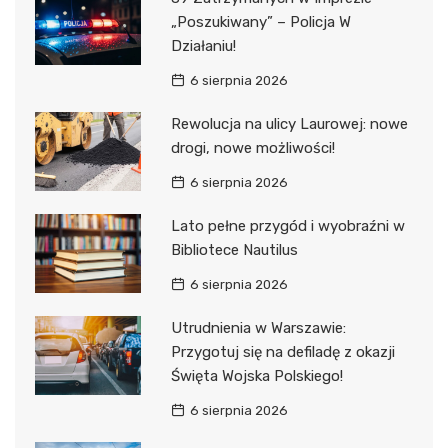
„Poszukiwany” – Policja W
Działaniu!
6 sierpnia 2026
Rewolucja na ulicy Laurowej: nowe
drogi, nowe możliwości!
6 sierpnia 2026
Lato pełne przygód i wyobraźni w
Bibliotece Nautilus
6 sierpnia 2026
Utrudnienia w Warszawie:
Przygotuj się na defiladę z okazji
Święta Wojska Polskiego!
6 sierpnia 2026