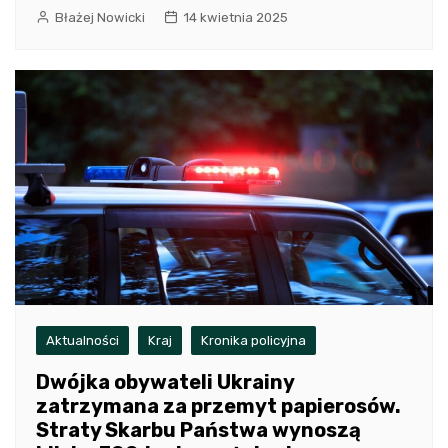
Błażej Nowicki
14 kwietnia 2025
Aktualności
Kraj
Kronika policyjna
Dwójka obywateli Ukrainy
zatrzymana za przemyt papierosów.
Straty Skarbu Państwa wynoszą