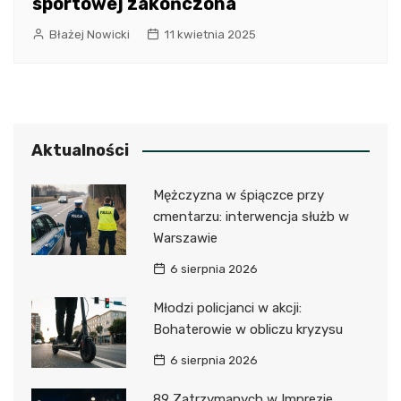
sportowej zakończona
Błażej Nowicki
11 kwietnia 2025
Aktualności
Mężczyzna w śpiączce przy
cmentarzu: interwencja służb w
Warszawie
6 sierpnia 2026
Młodzi policjanci w akcji:
Bohaterowie w obliczu kryzysu
6 sierpnia 2026
89 Zatrzymanych w Imprezie