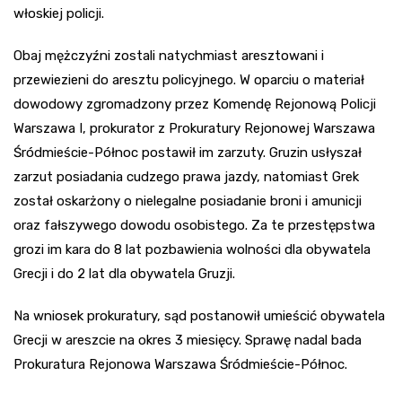
włoskiej policji.
Obaj mężczyźni zostali natychmiast aresztowani i
przewiezieni do aresztu policyjnego. W oparciu o materiał
dowodowy zgromadzony przez Komendę Rejonową Policji
Warszawa I, prokurator z Prokuratury Rejonowej Warszawa
Śródmieście-Północ postawił im zarzuty. Gruzin usłyszał
zarzut posiadania cudzego prawa jazdy, natomiast Grek
został oskarżony o nielegalne posiadanie broni i amunicji
oraz fałszywego dowodu osobistego. Za te przestępstwa
grozi im kara do 8 lat pozbawienia wolności dla obywatela
Grecji i do 2 lat dla obywatela Gruzji.
Na wniosek prokuratury, sąd postanowił umieścić obywatela
Grecji w areszcie na okres 3 miesięcy. Sprawę nadal bada
Prokuratura Rejonowa Warszawa Śródmieście-Północ.