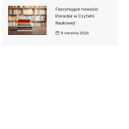
Fascynujące nowości
literackie w Czytelni
Naukowej!
8 sierpnia 2026