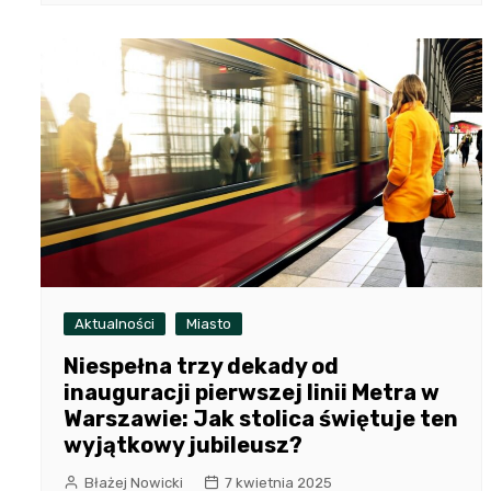
Aktualności
Miasto
Niespełna trzy dekady od
inauguracji pierwszej linii Metra w
Warszawie: Jak stolica świętuje ten
wyjątkowy jubileusz?
Błażej Nowicki
7 kwietnia 2025