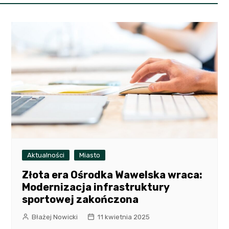
Aktualności
Miasto
Złota era Ośrodka Wawelska wraca:
Modernizacja infrastruktury
sportowej zakończona
Błażej Nowicki
11 kwietnia 2025