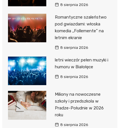
8 sierpnia 2026
Romantyczne szaleństwo
pod gwiazdami: włoska
komedia „Follemente” na
letnim ekranie
8 sierpnia 2026
letni wieczór pełen muzyki i
humoru w Białołęce
8 sierpnia 2026
Miliony na nowoczesne
szkoły i przedszkola w
Pradze-Południe w 2026
roku
8 sierpnia 2026