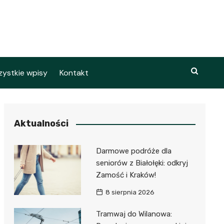
ystkie wpisy
Kontakt
Aktualności
Darmowe podróże dla
seniorów z Białołęki: odkryj
Zamość i Kraków!
8 sierpnia 2026
Tramwaj do Wilanowa: