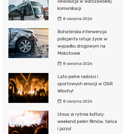
Rewolucja w warszawskiej
komunikacji
8 sierpnia 2026
Bohaterska interwencja
policjanta ratuje życie w
wypadku drogowym na
Mokotowie
8 sierpnia 2026
Lato pełne radości i
sportowych emocji w OSiR
Włochy!
8 sierpnia 2026
Ursus w rytmie kultury:
weekend pełen filmów, tańca
i jazzu!