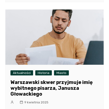
Aktualności
Historia
Miasto
Warszawski skwer przyjmuje imię
wybitnego pisarza, Janusza
Głowackiego
9 kwietnia 2025