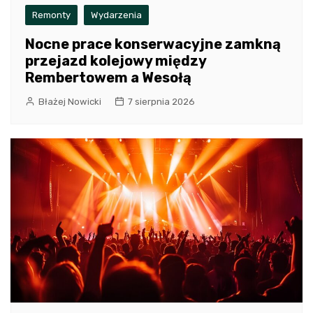
Remonty
Wydarzenia
Nocne prace konserwacyjne zamkną
przejazd kolejowy między
Rembertowem a Wesołą
Błażej Nowicki
7 sierpnia 2026