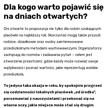
Dla kogo warto pojawić się
na dniach otwartych?
Dni otwarte to propozycja nie tylko dla rodzin szukających
placówki na najbliższy rok. Skorzystać mogą także przyszli
rodzice, dziadkowie oraz osoby zainteresowane
przedszkolnymi metodami wychowawczymi. Organizatorzy
zachęcają do rozmów i zadawania pytań – celem jest
stworzenie przestrzeni, gdzie każdy może rozwiać swoje
wątpliwości i poznać wartości, jakie reprezentują wolskie
przedszkola.
To jedyna taka okazja w roku, by spokojnie przyjrzeć
się codzienności lokalnych placówek „od środka”,
porozmawiać z nauczycielami i przekonać się na
własne oczy, jakie miejsce może stać się drugim