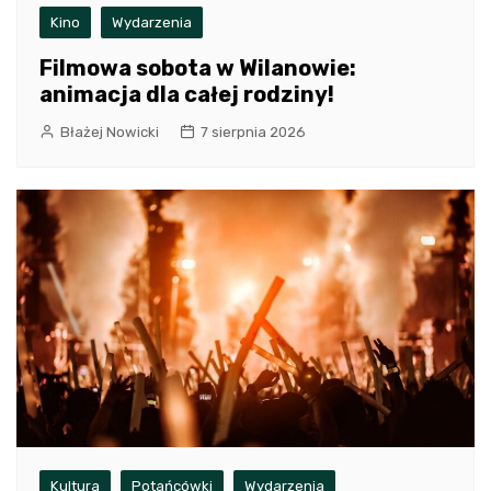
Kino
Wydarzenia
Filmowa sobota w Wilanowie:
animacja dla całej rodziny!
Błażej Nowicki
7 sierpnia 2026
Kultura
Potańcówki
Wydarzenia