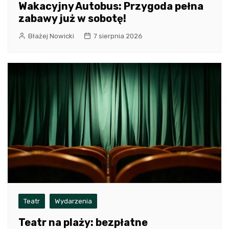
Wakacyjny Autobus: Przygoda pełna
zabawy już w sobotę!
Błażej Nowicki
7 sierpnia 2026
Teatr
Wydarzenia
Teatr na plaży: bezpłatne