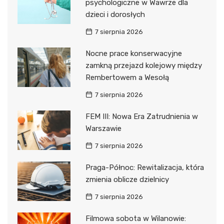
psychologiczne w Wawrze dla
dzieci i dorosłych
7 sierpnia 2026
Nocne prace konserwacyjne
zamkną przejazd kolejowy między
Rembertowem a Wesołą
7 sierpnia 2026
FEM III: Nowa Era Zatrudnienia w
Warszawie
7 sierpnia 2026
Praga-Północ: Rewitalizacja, która
zmienia oblicze dzielnicy
7 sierpnia 2026
Filmowa sobota w Wilanowie: