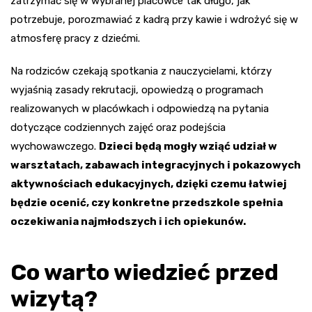
zatrzymać się w wybranej placówce tak długo, jak
potrzebuje, porozmawiać z kadrą przy kawie i wdrożyć się w
atmosferę pracy z dziećmi.
Na rodziców czekają spotkania z nauczycielami, którzy
wyjaśnią zasady rekrutacji, opowiedzą o programach
realizowanych w placówkach i odpowiedzą na pytania
dotyczące codziennych zajęć oraz podejścia
wychowawczego.
Dzieci będą mogły wziąć udział w
warsztatach, zabawach integracyjnych i pokazowych
aktywnościach edukacyjnych, dzięki czemu łatwiej
będzie ocenić, czy konkretne przedszkole spełnia
oczekiwania najmłodszych i ich opiekunów.
Co warto wiedzieć przed
wizytą?