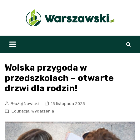
Skip
to
content
Wolska przygoda w
przedszkolach – otwarte
drzwi dla rodzin!
Błażej Nowicki
15 listopada 2025
,
Edukacja
Wydarzenia