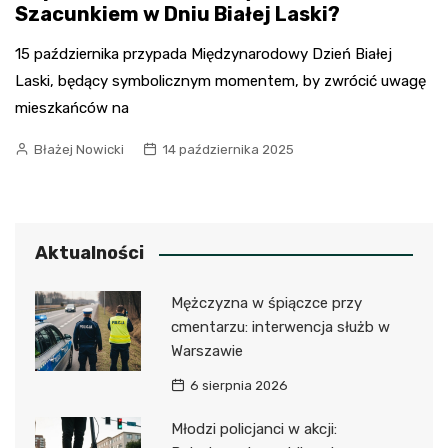
Szacunkiem w Dniu Białej Laski?
15 października przypada Międzynarodowy Dzień Białej
Laski, będący symbolicznym momentem, by zwrócić uwagę
mieszkańców na
Błażej Nowicki
14 października 2025
Aktualności
Mężczyzna w śpiączce przy
cmentarzu: interwencja służb w
Warszawie
6 sierpnia 2026
Młodzi policjanci w akcji: