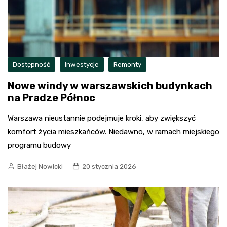
Dostępność
Inwestycje
Remonty
Nowe windy w warszawskich budynkach
na Pradze Północ
Warszawa nieustannie podejmuje kroki, aby zwiększyć
komfort życia mieszkańców. Niedawno, w ramach miejskiego
programu budowy
Błażej Nowicki
20 stycznia 2026