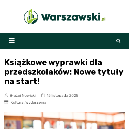
Skip
to
content
Książkowe wyprawki dla
przedszkolaków: Nowe tytuły
na start!
Błażej Nowicki
15 listopada 2025
,
Kultura
Wydarzenia