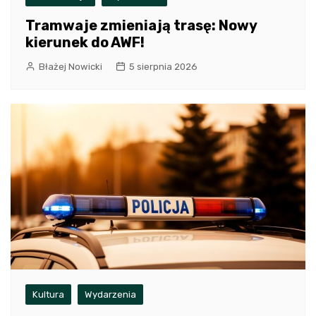
Tramwaje zmieniają trasę: Nowy
kierunek do AWF!
Błażej Nowicki
5 sierpnia 2026
Kultura
Wydarzenia