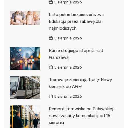
5 sierpnia 2026
Lato pełne bezpieczeństwa:
Edukacja przez zabawę dla
najmłodszych
5 sierpnia 2026
Burze drugiego stopnia nad
Warszawą!
5 sierpnia 2026
Tramwaje zmieniają trasę: Nowy
kierunek do AWF!
5 sierpnia 2026
Remont torowiska na Puławskiej –
nowe zasady komunikacji od 15
sierpnia