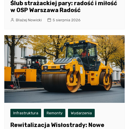
Ślub strażackiej pary: radość i miłość
w OSP Warszawa Radość
Błażej Nowicki
5 sierpnia 2026
Infrastruktura
Remonty
Wydarzenia
Rewitalizacja Wisłostrady: Nowe