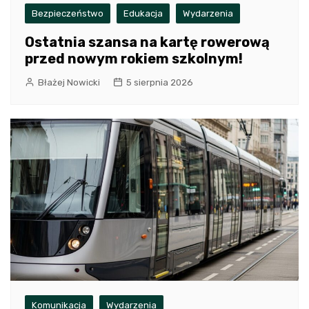
Bezpieczeństwo
Edukacja
Wydarzenia
Ostatnia szansa na kartę rowerową
przed nowym rokiem szkolnym!
Błażej Nowicki
5 sierpnia 2026
Komunikacja
Wydarzenia