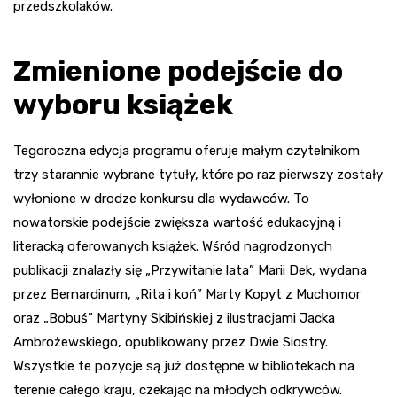
przedszkolaków.
Zmienione podejście do
wyboru książek
Tegoroczna edycja programu oferuje małym czytelnikom
trzy starannie wybrane tytuły, które po raz pierwszy zostały
wyłonione w drodze konkursu dla wydawców. To
nowatorskie podejście zwiększa wartość edukacyjną i
literacką oferowanych książek. Wśród nagrodzonych
publikacji znalazły się „Przywitanie lata” Marii Dek, wydana
przez Bernardinum, „Rita i koń” Marty Kopyt z Muchomor
oraz „Bobuś” Martyny Skibińskiej z ilustracjami Jacka
Ambrożewskiego, opublikowany przez Dwie Siostry.
Wszystkie te pozycje są już dostępne w bibliotekach na
terenie całego kraju, czekając na młodych odkrywców.