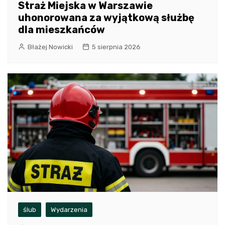
Straż Miejska w Warszawie
uhonorowana za wyjątkową służbę
dla mieszkańców
Błażej Nowicki
5 sierpnia 2026
ślub
Wydarzenia