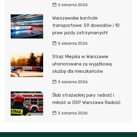
5 sierpnia 2026
Warszawskie kontrole
transportowe: 59 dowodów i 10
praw jazdy zatrzymanych!
5 sierpnia 2026
Straż Miejska w Warszawie
uhonorowana za wyjątkową
służbę dla mieszkańców
5 sierpnia 2026
Ślub strażackiej pary: radość i
miłość w OSP Warszawa Radość
5 sierpnia 2026