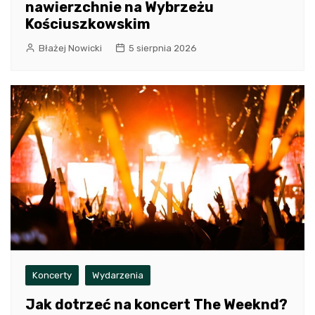
nawierzchnie na Wybrzeżu
Kościuszkowskim
Błażej Nowicki
5 sierpnia 2026
Koncerty
Wydarzenia
Jak dotrzeć na koncert The Weeknd?