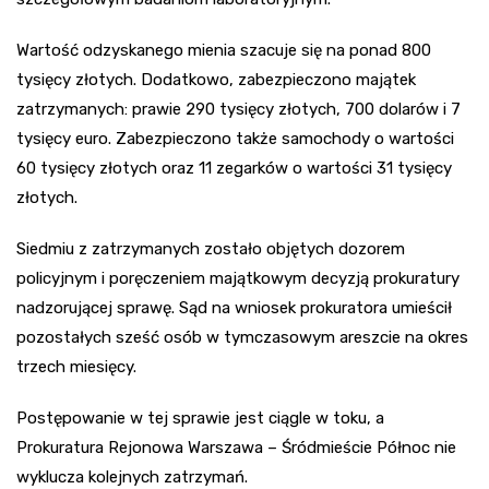
Wartość odzyskanego mienia szacuje się na ponad 800
tysięcy złotych. Dodatkowo, zabezpieczono majątek
zatrzymanych: prawie 290 tysięcy złotych, 700 dolarów i 7
tysięcy euro. Zabezpieczono także samochody o wartości
60 tysięcy złotych oraz 11 zegarków o wartości 31 tysięcy
złotych.
Siedmiu z zatrzymanych zostało objętych dozorem
policyjnym i poręczeniem majątkowym decyzją prokuratury
nadzorującej sprawę. Sąd na wniosek prokuratora umieścił
pozostałych sześć osób w tymczasowym areszcie na okres
trzech miesięcy.
Postępowanie w tej sprawie jest ciągle w toku, a
Prokuratura Rejonowa Warszawa – Śródmieście Północ nie
wyklucza kolejnych zatrzymań.