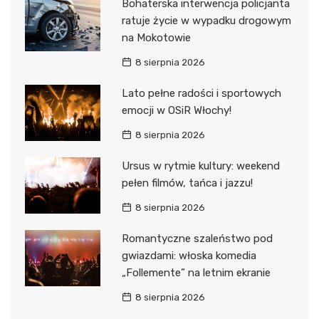
Bohaterska interwencja policjanta
ratuje życie w wypadku drogowym
na Mokotowie
8 sierpnia 2026
Lato pełne radości i sportowych
emocji w OSiR Włochy!
8 sierpnia 2026
Ursus w rytmie kultury: weekend
pełen filmów, tańca i jazzu!
8 sierpnia 2026
Romantyczne szaleństwo pod
gwiazdami: włoska komedia
„Follemente” na letnim ekranie
8 sierpnia 2026