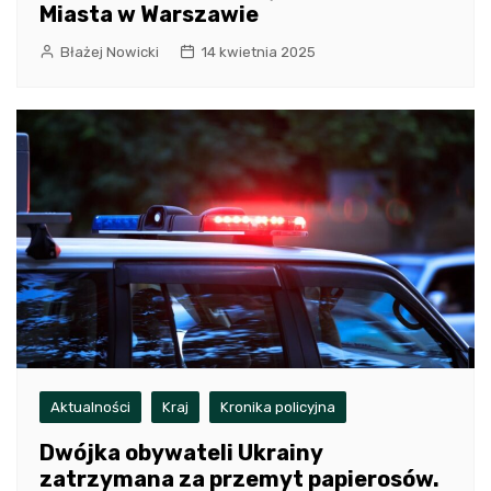
Miasta w Warszawie
Błażej Nowicki
14 kwietnia 2025
Aktualności
Kraj
Kronika policyjna
Dwójka obywateli Ukrainy
zatrzymana za przemyt papierosów.