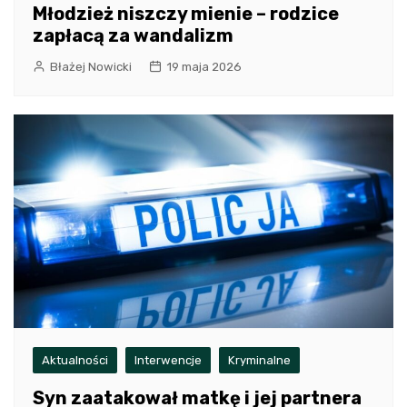
Młodzież niszczy mienie – rodzice
zapłacą za wandalizm
Błażej Nowicki
19 maja 2026
Aktualności
Interwencje
Kryminalne
Syn zaatakował matkę i jej partnera