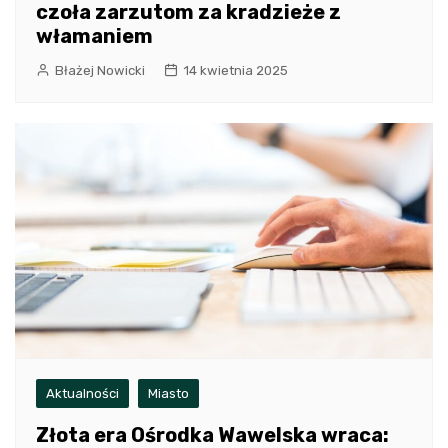
czoła zarzutom za kradzieże z
włamaniem
Błażej Nowicki
14 kwietnia 2025
Aktualności
Miasto
Złota era Ośrodka Wawelska wraca: