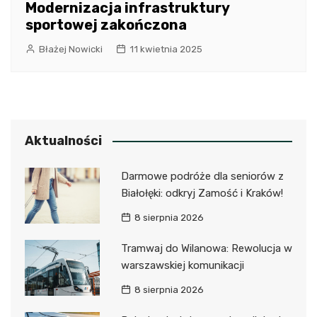
Modernizacja infrastruktury
sportowej zakończona
Błażej Nowicki
11 kwietnia 2025
Aktualności
Darmowe podróże dla seniorów z
Białołęki: odkryj Zamość i Kraków!
8 sierpnia 2026
Tramwaj do Wilanowa: Rewolucja w
warszawskiej komunikacji
8 sierpnia 2026