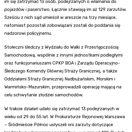
im się zatrzymać 13 osób, podejrzanych o włamania do
pojazdów i paserstwo. Łącznie stawiają im aż 129 zarzutów.
Sześciu z nich sąd umieścił w areszcie na trzy miesiące,
natomiast pozostali zobowiązani zostali do poddania się
nadzorowi policyjnemu.
Stołeczni śledczy z Wydziału do Walki z Przestępczością
Samochodową, wspólnie z innymi jednostkami podległymi
oraz funkcjonariuszami CPKP BOA i Zarządu Operacyjno-
Śledczego Komendy Głównej Straży Granicznej, a także
Oddziałami Straży Granicznej Nadbużańskim, Morskim i
Warmińsko-Mazurskim, przeprowadzili operację mającą na
celu schwytanie złodziei samochodów.
W trakcie działań udało się zatrzymać 13 podejrzanych w
wieku od 29 do 55 lat. W Prokuraturze Rejonowej Warszawa
– Śródmieście Północ usłyszeli oni zarzuty dotyczące