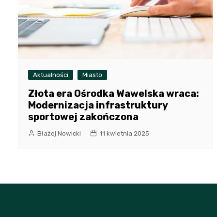
Aktualności
Miasto
Złota era Ośrodka Wawelska wraca:
Modernizacja infrastruktury
sportowej zakończona
Błażej Nowicki
11 kwietnia 2025