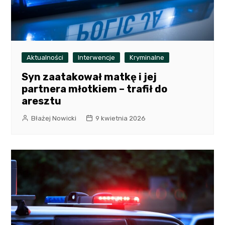
Aktualności
Interwencje
Kryminalne
Syn zaatakował matkę i jej
partnera młotkiem – trafił do
aresztu
Błażej Nowicki
9 kwietnia 2026