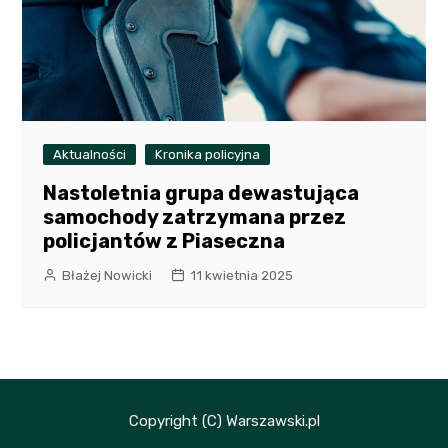
Aktualności
Kronika policyjna
Nastoletnia grupa dewastująca
samochody zatrzymana przez
policjantów z Piaseczna
Błażej Nowicki
11 kwietnia 2025
Copyright (C) Warszawski.pl