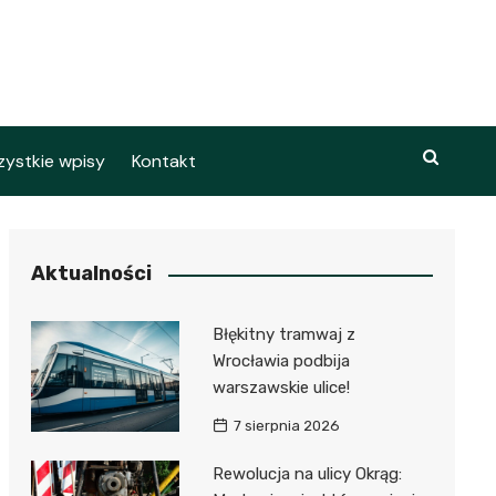
ystkie wpisy
Kontakt
Aktualności
Błękitny tramwaj z
Wrocławia podbija
warszawskie ulice!
7 sierpnia 2026
Rewolucja na ulicy Okrąg: