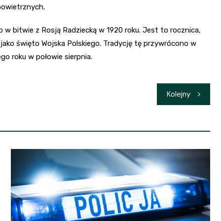
powietrznych.
o w bitwie z Rosją Radziecką w 1920 roku. Jest to rocznica,
a jako święto Wojska Polskiego. Tradycję tę przywrócono w
go roku w połowie sierpnia.
Kolejny