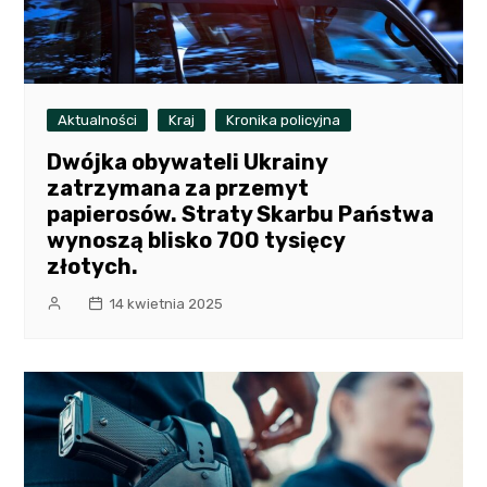
Aktualności
Kraj
Kronika policyjna
Dwójka obywateli Ukrainy
zatrzymana za przemyt
papierosów. Straty Skarbu Państwa
wynoszą blisko 700 tysięcy
złotych.
14 kwietnia 2025