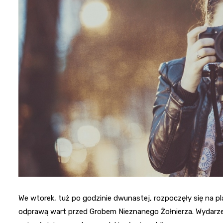
We wtorek, tuż po godzinie dwunastej, rozpoczęły się na p
odprawą wart przed Grobem Nieznanego Żołnierza. Wydarzenie