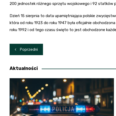
200 jednostek różnego sprzętu wojskowego i 92 statków 
Dzień 15 sierpnia to data upamiętniająca polskie zwycięstw
która od roku 1923 do roku 1947 była oficjalnie obchodzon
roku 1992 i od tego czasu święto to jest obchodzone każde
Nawigacja
Poprzedni
wpisu
Aktualności