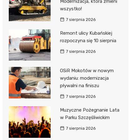
Modernizacja, która zmieni
wszystko!
7 sierpnia 2026
Remont ulicy Kubańskiej
rozpoczyna się 10 sierpnia
7 sierpnia 2026
OSiR Mokotów w nowym
wydaniu: modernizacja
pływalni na finiszu
7 sierpnia 2026
Muzyczne Pożegnanie Lata
w Parku Szczęśliwickim
7 sierpnia 2026