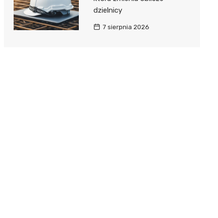
dzielnicy
7 sierpnia 2026