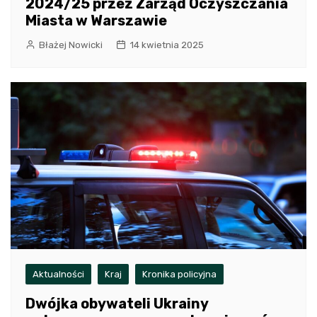
2024/25 przez Zarząd Oczyszczania
Miasta w Warszawie
Błażej Nowicki
14 kwietnia 2025
Aktualności
Kraj
Kronika policyjna
Dwójka obywateli Ukrainy