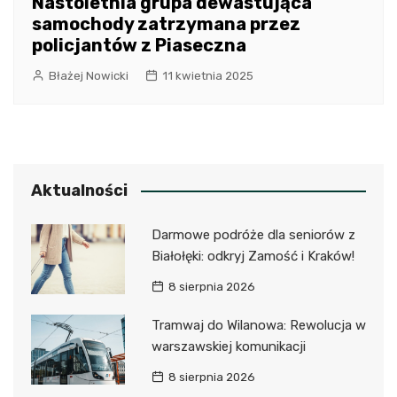
Nastoletnia grupa dewastująca
samochody zatrzymana przez
policjantów z Piaseczna
Błażej Nowicki
11 kwietnia 2025
Aktualności
Darmowe podróże dla seniorów z
Białołęki: odkryj Zamość i Kraków!
8 sierpnia 2026
Tramwaj do Wilanowa: Rewolucja w
warszawskiej komunikacji
8 sierpnia 2026