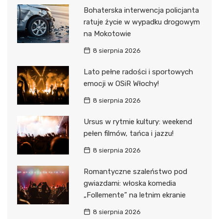
Bohaterska interwencja policjanta
ratuje życie w wypadku drogowym
na Mokotowie
8 sierpnia 2026
Lato pełne radości i sportowych
emocji w OSiR Włochy!
8 sierpnia 2026
Ursus w rytmie kultury: weekend
pełen filmów, tańca i jazzu!
8 sierpnia 2026
Romantyczne szaleństwo pod
gwiazdami: włoska komedia
„Follemente” na letnim ekranie
8 sierpnia 2026