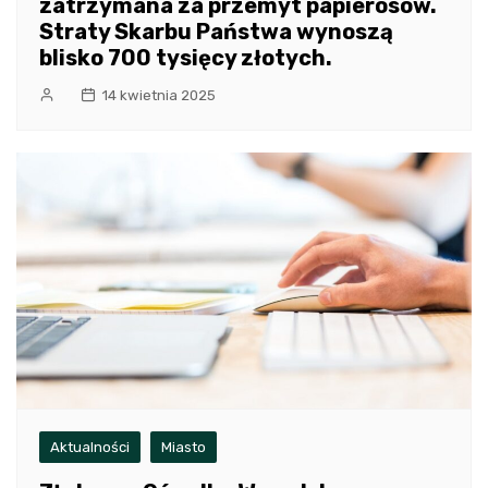
zatrzymana za przemyt papierosów.
Straty Skarbu Państwa wynoszą
blisko 700 tysięcy złotych.
14 kwietnia 2025
Aktualności
Miasto