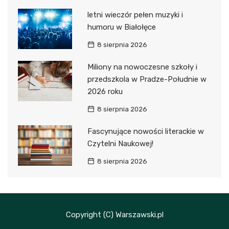
letni wieczór pełen muzyki i
humoru w Białołęce
8 sierpnia 2026
Miliony na nowoczesne szkoły i
przedszkola w Pradze-Południe w
2026 roku
8 sierpnia 2026
Fascynujące nowości literackie w
Czytelni Naukowej!
8 sierpnia 2026
Copyright (C) Warszawski.pl