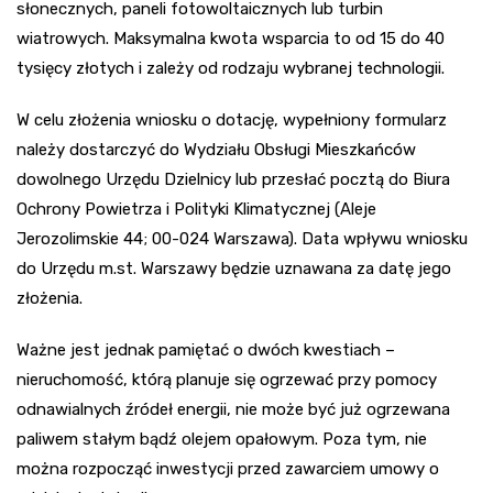
słonecznych, paneli fotowoltaicznych lub turbin
wiatrowych. Maksymalna kwota wsparcia to od 15 do 40
tysięcy złotych i zależy od rodzaju wybranej technologii.
W celu złożenia wniosku o dotację, wypełniony formularz
należy dostarczyć do Wydziału Obsługi Mieszkańców
dowolnego Urzędu Dzielnicy lub przesłać pocztą do Biura
Ochrony Powietrza i Polityki Klimatycznej (Aleje
Jerozolimskie 44; 00-024 Warszawa). Data wpływu wniosku
do Urzędu m.st. Warszawy będzie uznawana za datę jego
złożenia.
Ważne jest jednak pamiętać o dwóch kwestiach –
nieruchomość, którą planuje się ogrzewać przy pomocy
odnawialnych źródeł energii, nie może być już ogrzewana
paliwem stałym bądź olejem opałowym. Poza tym, nie
można rozpocząć inwestycji przed zawarciem umowy o