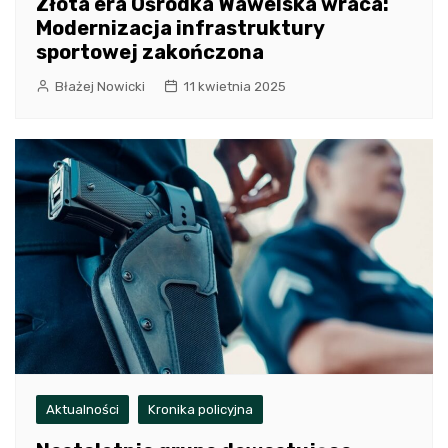
Złota era Ośrodka Wawelska wraca:
Modernizacja infrastruktury
sportowej zakończona
Błażej Nowicki
11 kwietnia 2025
Aktualności
Kronika policyjna