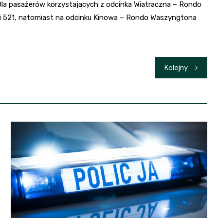
. Dla pasażerów korzystających z odcinka Wiatraczna – Rondo
nii 521, natomiast na odcinku Kinowa – Rondo Waszyngtona
Kolejny