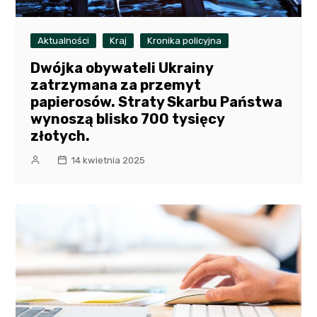
Aktualności
Kraj
Kronika policyjna
Dwójka obywateli Ukrainy
zatrzymana za przemyt
papierosów. Straty Skarbu Państwa
wynoszą blisko 700 tysięcy
złotych.
14 kwietnia 2025