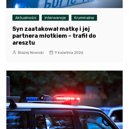
Aktualności
Interwencje
Kryminalne
Syn zaatakował matkę i jej
partnera młotkiem – trafił do
aresztu
Błażej Nowicki
9 kwietnia 2026