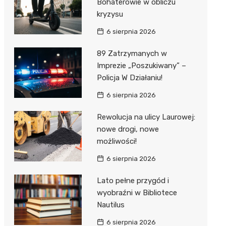
Bohaterowie w obliczu
kryzysu
6 sierpnia 2026
89 Zatrzymanych w
Imprezie „Poszukiwany” –
Policja W Działaniu!
6 sierpnia 2026
Rewolucja na ulicy Laurowej:
nowe drogi, nowe
możliwości!
6 sierpnia 2026
Lato pełne przygód i
wyobraźni w Bibliotece
Nautilus
6 sierpnia 2026