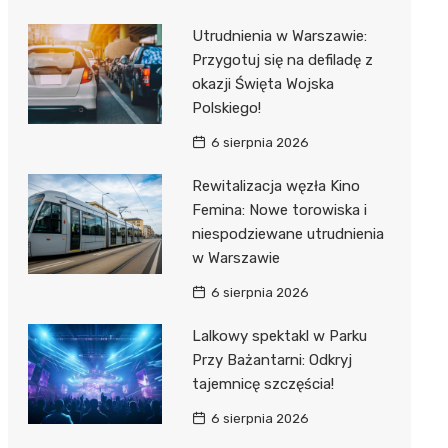
Utrudnienia w Warszawie:
Przygotuj się na defiladę z
okazji Święta Wojska
Polskiego!
6 sierpnia 2026
Rewitalizacja węzła Kino
Femina: Nowe torowiska i
niespodziewane utrudnienia
w Warszawie
6 sierpnia 2026
Lalkowy spektakl w Parku
Przy Bażantarni: Odkryj
tajemnicę szczęścia!
6 sierpnia 2026