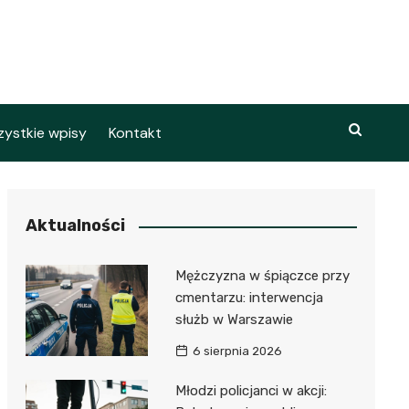
ystkie wpisy
Kontakt
Aktualności
Mężczyzna w śpiączce przy
cmentarzu: interwencja
służb w Warszawie
6 sierpnia 2026
Młodzi policjanci w akcji: