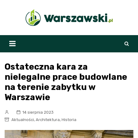
Skip
to
content
Ostateczna kara za
nielegalne prace budowlane
na terenie zabytku w
Warszawie
14 sierpnia 2023
,
,
Aktualności
Architektura
Historia