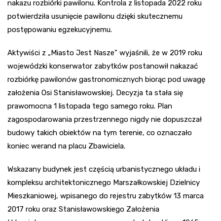
nakazu rozbiórki pawilonu. Kontrola z listopada 2022 roku
potwierdziła usunięcie pawilonu dzięki skutecznemu
postępowaniu egzekucyjnemu.
Aktywiści z „Miasto Jest Nasze” wyjaśnili, że w 2019 roku
wojewódzki konserwator zabytków postanowił nakazać
rozbiórkę pawilonów gastronomicznych biorąc pod uwagę
założenia Osi Stanisławowskiej. Decyzja ta stała się
prawomocna 1 listopada tego samego roku. Plan
zagospodarowania przestrzennego nigdy nie dopuszczał
budowy takich obiektów na tym terenie, co oznaczało
koniec werand na placu Zbawiciela.
Wskazany budynek jest częścią urbanistycznego układu i
kompleksu architektonicznego Marszałkowskiej Dzielnicy
Mieszkaniowej, wpisanego do rejestru zabytków 13 marca
2017 roku oraz Stanisławowskiego Założenia