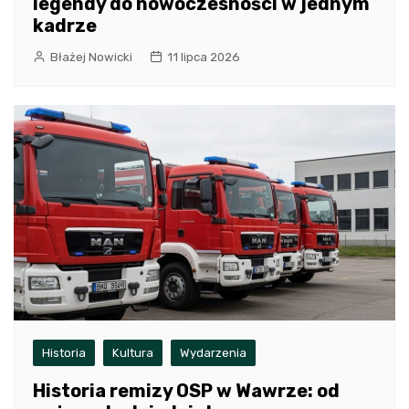
legendy do nowoczesności w jednym
kadrze
Błażej Nowicki
11 lipca 2026
Historia
Kultura
Wydarzenia
Historia remizy OSP w Wawrze: od