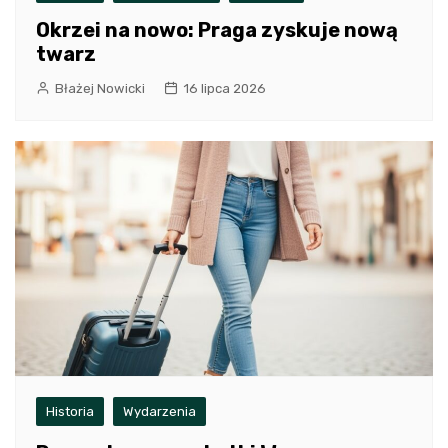
Okrzei na nowo: Praga zyskuje nową
twarz
Błażej Nowicki
16 lipca 2026
Historia
Wydarzenia