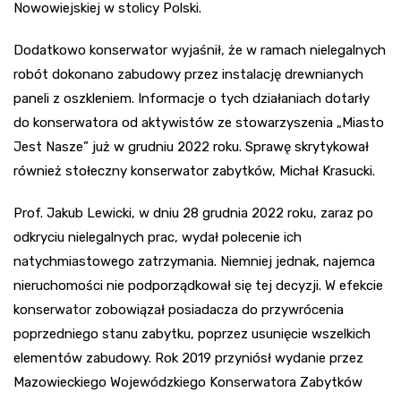
Nowowiejskiej w stolicy Polski.
Dodatkowo konserwator wyjaśnił, że w ramach nielegalnych
robót dokonano zabudowy przez instalację drewnianych
paneli z oszkleniem. Informacje o tych działaniach dotarły
do konserwatora od aktywistów ze stowarzyszenia „Miasto
Jest Nasze” już w grudniu 2022 roku. Sprawę skrytykował
również stołeczny konserwator zabytków, Michał Krasucki.
Prof. Jakub Lewicki, w dniu 28 grudnia 2022 roku, zaraz po
odkryciu nielegalnych prac, wydał polecenie ich
natychmiastowego zatrzymania. Niemniej jednak, najemca
nieruchomości nie podporządkował się tej decyzji. W efekcie
konserwator zobowiązał posiadacza do przywrócenia
poprzedniego stanu zabytku, poprzez usunięcie wszelkich
elementów zabudowy. Rok 2019 przyniósł wydanie przez
Mazowieckiego Wojewódzkiego Konserwatora Zabytków