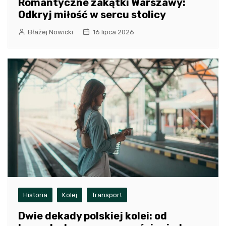
Romantyczne zakątki Warszawy:
Odkryj miłość w sercu stolicy
Błażej Nowicki
16 lipca 2026
Historia
Kolej
Transport
Dwie dekady polskiej kolei: od