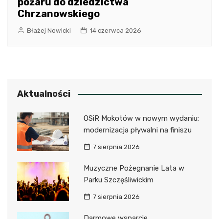
pożaru do dziedzictwa
Chrzanowskiego
Błażej Nowicki
14 czerwca 2026
Aktualności
OSiR Mokotów w nowym wydaniu:
modernizacja pływalni na finiszu
7 sierpnia 2026
Muzyczne Pożegnanie Lata w
Parku Szczęśliwickim
7 sierpnia 2026
Darmowe wsparcie