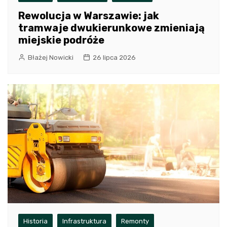
Rewolucja w Warszawie: jak
tramwaje dwukierunkowe zmieniają
miejskie podróże
Błażej Nowicki
26 lipca 2026
Historia
Infrastruktura
Remonty