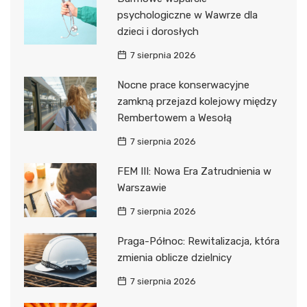
psychologiczne w Wawrze dla
dzieci i dorosłych
7 sierpnia 2026
Nocne prace konserwacyjne
zamkną przejazd kolejowy między
Rembertowem a Wesołą
7 sierpnia 2026
FEM III: Nowa Era Zatrudnienia w
Warszawie
7 sierpnia 2026
Praga-Północ: Rewitalizacja, która
zmienia oblicze dzielnicy
7 sierpnia 2026