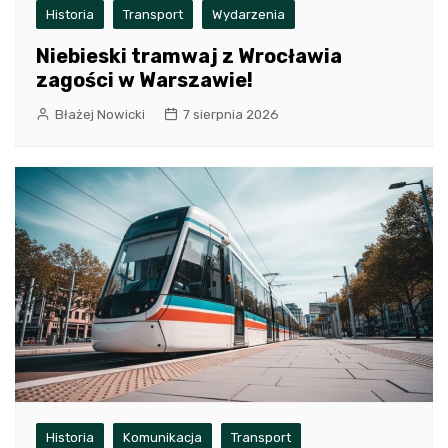
Historia
Transport
Wydarzenia
Niebieski tramwaj z Wrocławia
zagości w Warszawie!
Błażej Nowicki
7 sierpnia 2026
Historia
Komunikacja
Transport