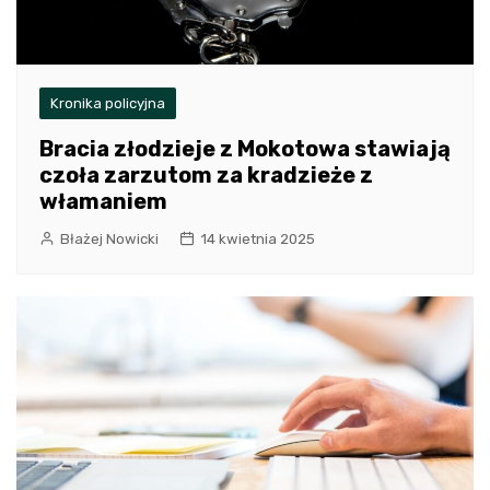
Kronika policyjna
Bracia złodzieje z Mokotowa stawiają
czoła zarzutom za kradzieże z
włamaniem
Błażej Nowicki
14 kwietnia 2025