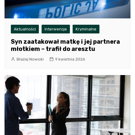
Aktualności
Interwencje
Kryminalne
Syn zaatakował matkę i jej partnera
młotkiem – trafił do aresztu
Błażej Nowicki
9 kwietnia 2026