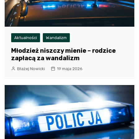
Aktualności
Wandalizm
Młodzież niszczy mienie – rodzice
zapłacą za wandalizm
Błażej Nowicki
19 maja 2026