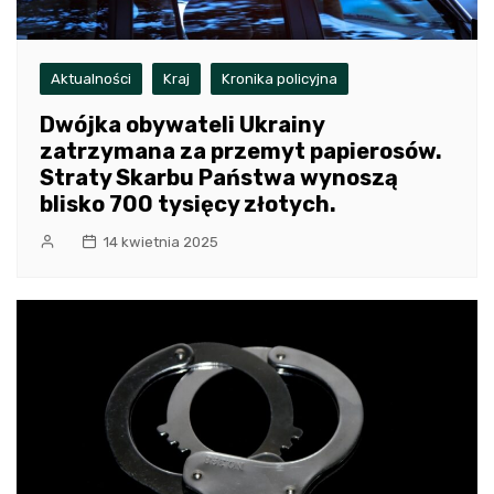
Aktualności
Kraj
Kronika policyjna
Dwójka obywateli Ukrainy
zatrzymana za przemyt papierosów.
Straty Skarbu Państwa wynoszą
blisko 700 tysięcy złotych.
14 kwietnia 2025