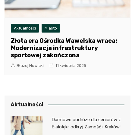
Aktualności
Miasto
Złota era Ośrodka Wawelska wraca:
Modernizacja infrastruktury
sportowej zakończona
Błażej Nowicki
11 kwietnia 2025
Aktualności
Darmowe podróże dla seniorów z
Białołęki: odkryj Zamość i Kraków!