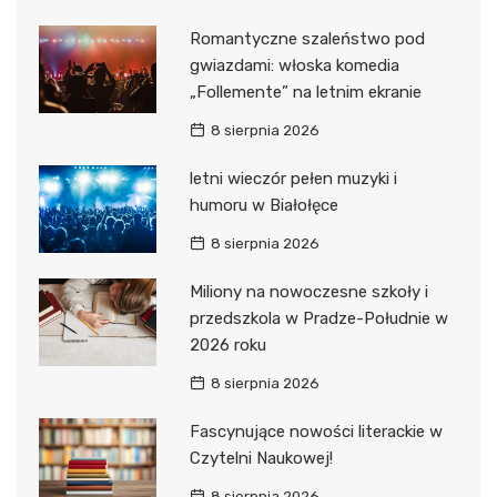
Romantyczne szaleństwo pod
gwiazdami: włoska komedia
„Follemente” na letnim ekranie
8 sierpnia 2026
letni wieczór pełen muzyki i
humoru w Białołęce
8 sierpnia 2026
Miliony na nowoczesne szkoły i
przedszkola w Pradze-Południe w
2026 roku
8 sierpnia 2026
Fascynujące nowości literackie w
Czytelni Naukowej!
8 sierpnia 2026