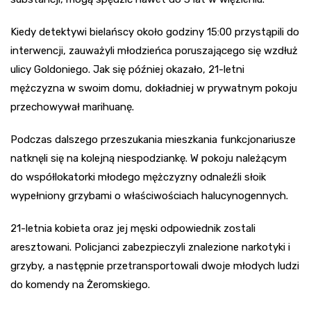
Kiedy detektywi bielańscy około godziny 15:00 przystąpili do
interwencji, zauważyli młodzieńca poruszającego się wzdłuż
ulicy Goldoniego. Jak się później okazało, 21-letni
mężczyzna w swoim domu, dokładniej w prywatnym pokoju
przechowywał marihuanę.
Podczas dalszego przeszukania mieszkania funkcjonariusze
natknęli się na kolejną niespodziankę. W pokoju należącym
do współlokatorki młodego mężczyzny odnaleźli słoik
wypełniony grzybami o właściwościach halucynogennych.
21-letnia kobieta oraz jej męski odpowiednik zostali
aresztowani. Policjanci zabezpieczyli znalezione narkotyki i
grzyby, a następnie przetransportowali dwoje młodych ludzi
do komendy na Żeromskiego.