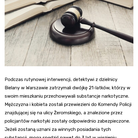
Podczas rutynowej interwencji, detektywi z dzielnicy
Bielany w Warszawie zatrzymali dwójkę 21-latków, którzy w
swoim mieszkaniu przechowywali substancje narkotyczne.
Mężczyzna i kobieta zostali przewiezieni do Komendy Policji
znajdującej się na ulicy Żeromskiego, a znalezione przez
policjantów narkotyki zostały odpowiednio zabezpieczone.
Jeżeli zostaną uznani za winnych posiadania tych
substancji, mogą spędzić nawet do 3 lat w więzieniu.