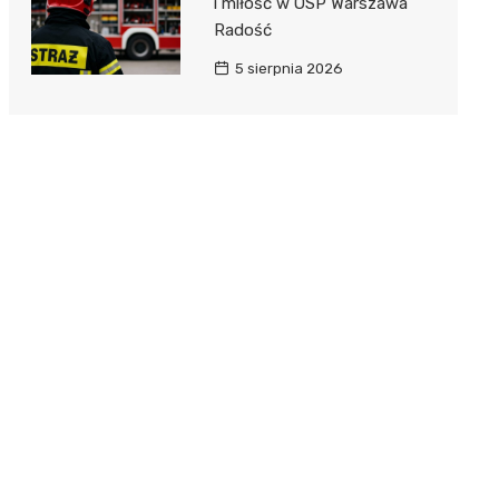
i miłość w OSP Warszawa
Radość
5 sierpnia 2026