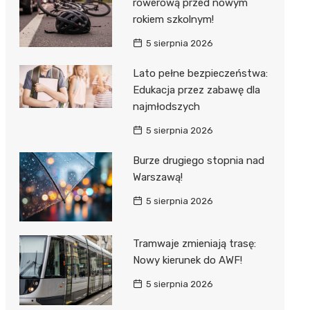
rowerową przed nowym
rokiem szkolnym!
5 sierpnia 2026
Lato pełne bezpieczeństwa:
Edukacja przez zabawę dla
najmłodszych
5 sierpnia 2026
Burze drugiego stopnia nad
Warszawą!
5 sierpnia 2026
Tramwaje zmieniają trasę:
Nowy kierunek do AWF!
5 sierpnia 2026