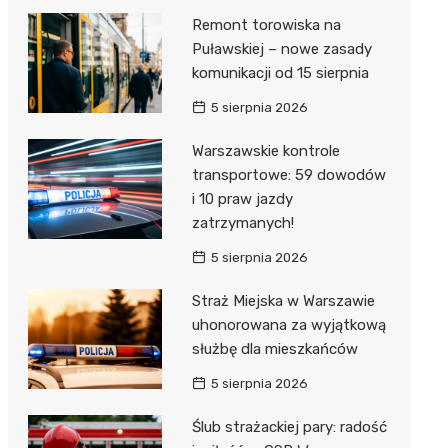
Remont torowiska na
Puławskiej – nowe zasady
komunikacji od 15 sierpnia
5 sierpnia 2026
Warszawskie kontrole
transportowe: 59 dowodów
i 10 praw jazdy
zatrzymanych!
5 sierpnia 2026
Straż Miejska w Warszawie
uhonorowana za wyjątkową
służbę dla mieszkańców
5 sierpnia 2026
Ślub strażackiej pary: radość