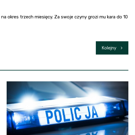
okres trzech miesięcy. Za swoje czyny grozi mu kara do 10
Kolejny