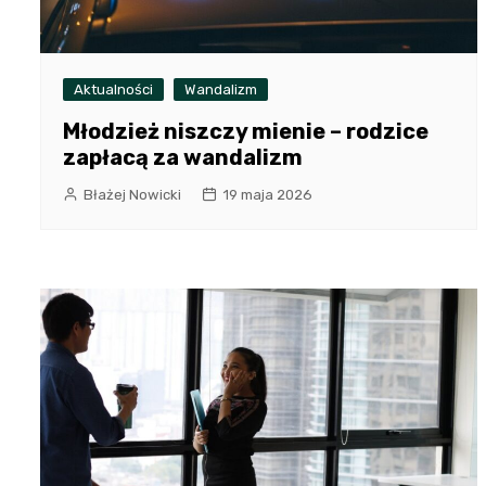
Aktualności
Wandalizm
Młodzież niszczy mienie – rodzice
zapłacą za wandalizm
Błażej Nowicki
19 maja 2026