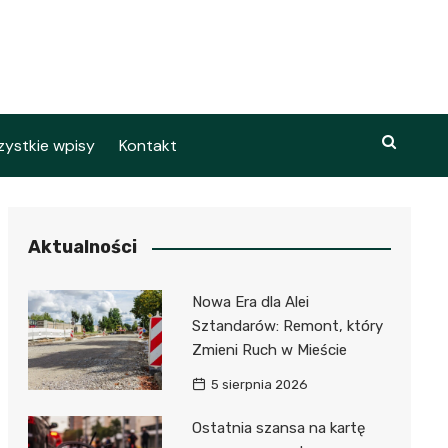
ystkie wpisy
Kontakt
Aktualności
Nowa Era dla Alei
Sztandarów: Remont, który
Zmieni Ruch w Mieście
5 sierpnia 2026
Ostatnia szansa na kartę