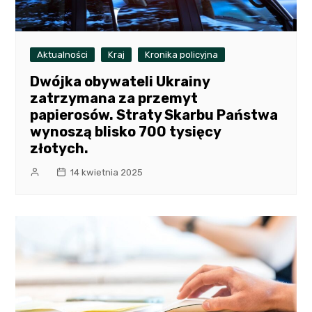
Aktualności
Kraj
Kronika policyjna
Dwójka obywateli Ukrainy
zatrzymana za przemyt
papierosów. Straty Skarbu Państwa
wynoszą blisko 700 tysięcy
złotych.
14 kwietnia 2025