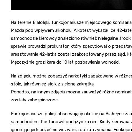
Na terenie Białołęki, funkcjonariusze miejscowego komisa
Mazda pod wpływem alkoholu. Alkotest wykazał, że 42-latek
samochodzie kierowcy znaleziono również nielegalne środki
sprawie prowadzi prokurator, który zdecydował o przedst
aresztowanie 42-latka został zaakceptowany przez sąd, kt
Mężczyźnie grozi kara do 10 lat pozbawienia wolności.
Na zdjęciu można zobaczyć narkotyki zapakowane w różnego
stole, jak również słoik z zieloną zakrętką.
Ponadto, na innym zdjęciu można zauważyć różne nominał
zostały zabezpieczone.
Funkcjonariusze policji obserwujący okolicę na Białołęce z
samochodem. Postanowili podążyć za nim. Kiedy kierowca zro
ignorując jednocześnie wezwania do zatrzymania. Funkcjona