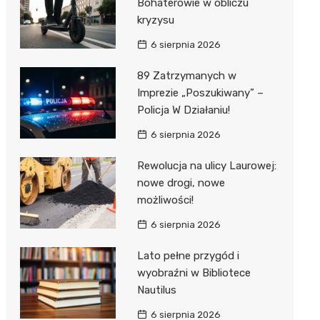
Bohaterowie w obliczu
kryzysu
6 sierpnia 2026
89 Zatrzymanych w
Imprezie „Poszukiwany” –
Policja W Działaniu!
6 sierpnia 2026
Rewolucja na ulicy Laurowej:
nowe drogi, nowe
możliwości!
6 sierpnia 2026
Lato pełne przygód i
wyobraźni w Bibliotece
Nautilus
6 sierpnia 2026