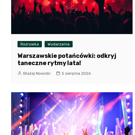
Rozrywka
Wydarzenia
Warszawskie potańcówki: odkryj
taneczne rytmy lata!
Błażej Nowicki
5 sierpnia 2026