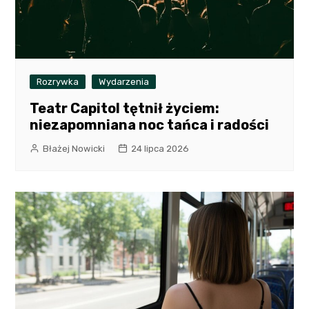
Rozrywka
Wydarzenia
Teatr Capitol tętnił życiem:
niezapomniana noc tańca i radości
Błażej Nowicki
24 lipca 2026