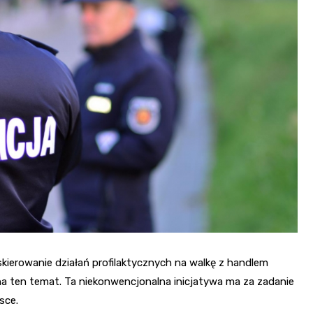
skierowanie działań profilaktycznych na walkę z handlem
a ten temat. Ta niekonwencjonalna inicjatywa ma za zadanie
sce.