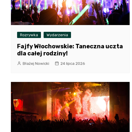
Rozrywka
Wydarzenia
Fajfy Włochowskie: Taneczna uczta
dla całej rodziny!
Błażej Nowicki
24 lipca 2026