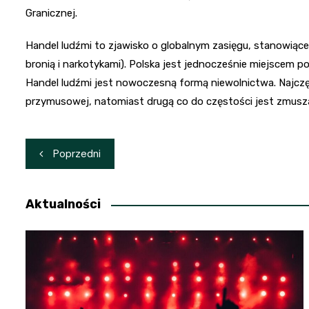
Granicznej.
Handel ludźmi to zjawisko o globalnym zasięgu, stanowiąc
bronią i narkotykami). Polska jest jednocześnie miejscem po
Handel ludźmi jest nowoczesną formą niewolnictwa. Najczę
przymusowej, natomiast drugą co do częstości jest zmusza
Nawigacja
Poprzedni
wpisu
Aktualności