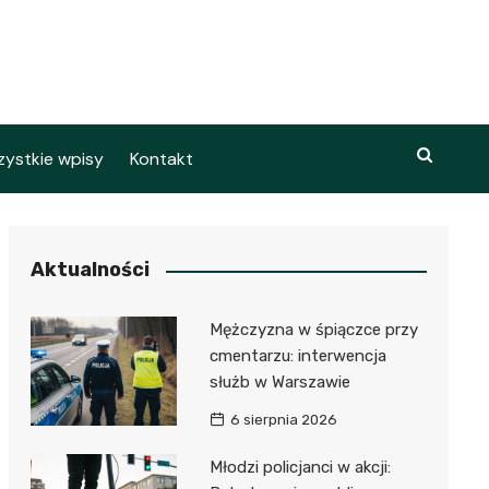
ystkie wpisy
Kontakt
Aktualności
Mężczyzna w śpiączce przy
cmentarzu: interwencja
służb w Warszawie
6 sierpnia 2026
Młodzi policjanci w akcji: