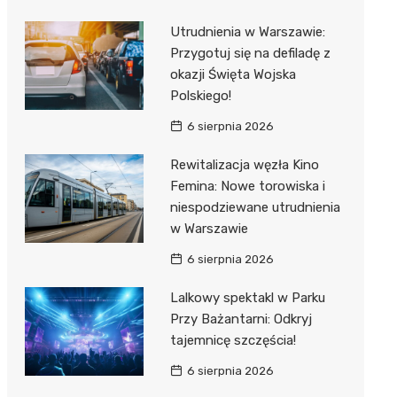
Utrudnienia w Warszawie:
Przygotuj się na defiladę z
okazji Święta Wojska
Polskiego!
6 sierpnia 2026
Rewitalizacja węzła Kino
Femina: Nowe torowiska i
niespodziewane utrudnienia
w Warszawie
6 sierpnia 2026
Lalkowy spektakl w Parku
Przy Bażantarni: Odkryj
tajemnicę szczęścia!
6 sierpnia 2026