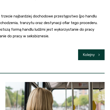
e trzecie najbardziej dochodowe przestępstwo (po handlu
chodzenia, tranzytu oraz destynacji ofiar tego procederu.
stszą formą handlu ludźmi jest wykorzystanie do pracy
nie do pracy w seksbiznesie.
Kolejny