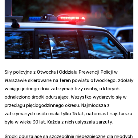
Siły policyjne z Otwocka i Oddziału Prewencji Policji w
Warszawie skierowane na teren powiatu otwockiego, zdołały
w ciągu jednego dnia zatrzymać trzy osoby, u których
odnaleziono środki odurzające. Wszystko wydarzyło się w
przeciągu pięciogodzinnego okresu. Najmłodsza z
zatrzymanych osób miała tylko 15 lat, natomiast najstarsza
była w wieku 30 lat. Każda z nich usłyszała zarzuty.
Środki odurzające są szczególnie niebezpieczne dla młodych