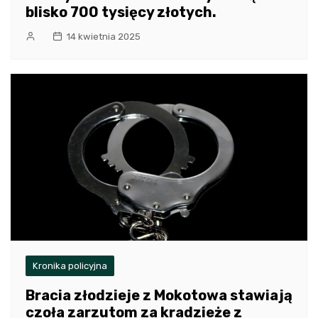
blisko 700 tysięcy złotych.
14 kwietnia 2025
Kronika policyjna
Bracia złodzieje z Mokotowa stawiają
czoła zarzutom za kradzieże z