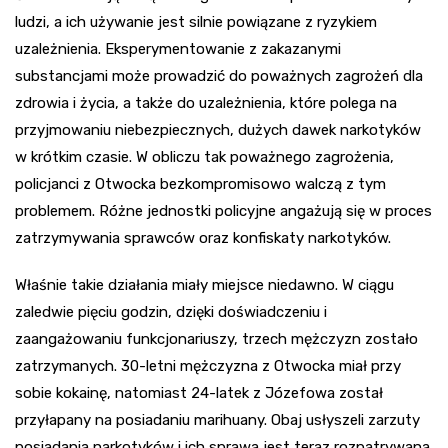
ludzi, a ich używanie jest silnie powiązane z ryzykiem
uzależnienia. Eksperymentowanie z zakazanymi
substancjami może prowadzić do poważnych zagrożeń dla
zdrowia i życia, a także do uzależnienia, które polega na
przyjmowaniu niebezpiecznych, dużych dawek narkotyków
w krótkim czasie. W obliczu tak poważnego zagrożenia,
policjanci z Otwocka bezkompromisowo walczą z tym
problemem. Różne jednostki policyjne angażują się w proces
zatrzymywania sprawców oraz konfiskaty narkotyków.
Właśnie takie działania miały miejsce niedawno. W ciągu
zaledwie pięciu godzin, dzięki doświadczeniu i
zaangażowaniu funkcjonariuszy, trzech mężczyzn zostało
zatrzymanych. 30-letni mężczyzna z Otwocka miał przy
sobie kokainę, natomiast 24-latek z Józefowa został
przyłapany na posiadaniu marihuany. Obaj usłyszeli zarzuty
posiadania narkotyków i ich sprawa jest teraz rozpatrywana