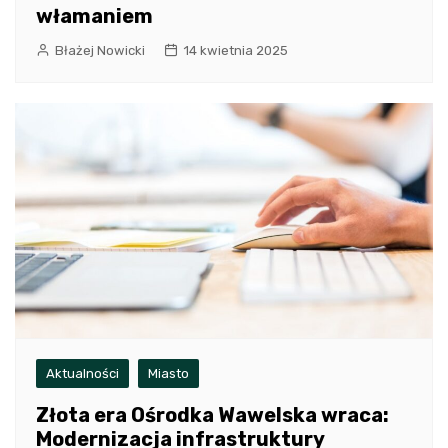
włamaniem
Błażej Nowicki
14 kwietnia 2025
Aktualności
Miasto
Złota era Ośrodka Wawelska wraca:
Modernizacja infrastruktury