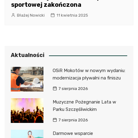
sportowej zakończona
Błażej Nowicki
11 kwietnia 2025
Aktualności
OSiR Mokotów w nowym wydaniu:
modernizacja pływalni na finiszu
7 sierpnia 2026
Muzyczne Pożegnanie Lata w
Parku Szczęśliwickim
7 sierpnia 2026
Darmowe wsparcie