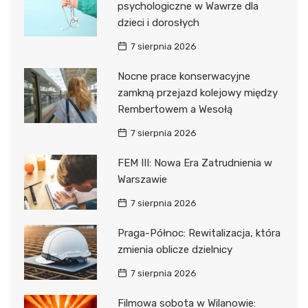
psychologiczne w Wawrze dla
dzieci i dorosłych
7 sierpnia 2026
Nocne prace konserwacyjne
zamkną przejazd kolejowy między
Rembertowem a Wesołą
7 sierpnia 2026
FEM III: Nowa Era Zatrudnienia w
Warszawie
7 sierpnia 2026
Praga-Północ: Rewitalizacja, która
zmienia oblicze dzielnicy
7 sierpnia 2026
Filmowa sobota w Wilanowie: