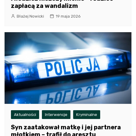
zapłacą za wandalizm
Błażej Nowicki
19 maja 2026
Aktualności
Interwencje
Kryminalne
Syn zaatakował matkę i jej partnera
młotkiem – trafił do aresztu