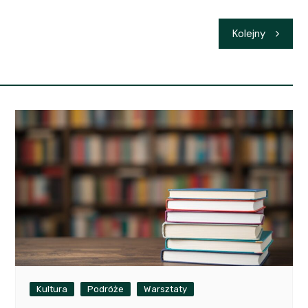
Kolejny
Kultura
Podróże
Warsztaty