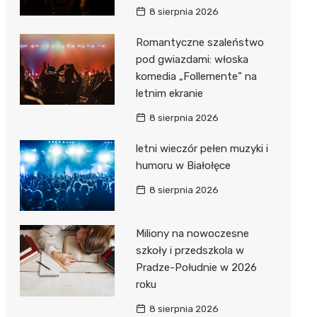
8 sierpnia 2026
Romantyczne szaleństwo
pod gwiazdami: włoska
komedia „Follemente” na
letnim ekranie
8 sierpnia 2026
letni wieczór pełen muzyki i
humoru w Białołęce
8 sierpnia 2026
Miliony na nowoczesne
szkoły i przedszkola w
Pradze-Południe w 2026
roku
8 sierpnia 2026