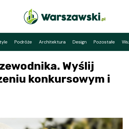
tyle
Podróże
Architektura
Design
Pozostałe
Wsz
zewodnika. Wyślij
szeniu konkursowym i