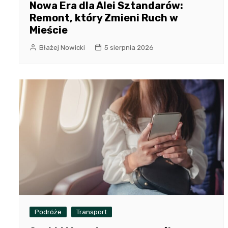
Nowa Era dla Alei Sztandarów:
Remont, który Zmieni Ruch w
Mieście
Błażej Nowicki
5 sierpnia 2026
Podróże
Transport