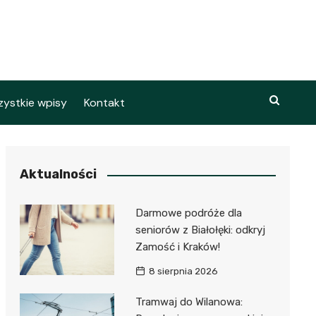
ystkie wpisy
Kontakt
Aktualności
Darmowe podróże dla
seniorów z Białołęki: odkryj
Zamość i Kraków!
8 sierpnia 2026
Tramwaj do Wilanowa: