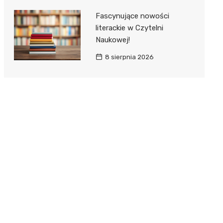
Fascynujące nowości
literackie w Czytelni
Naukowej!
8 sierpnia 2026