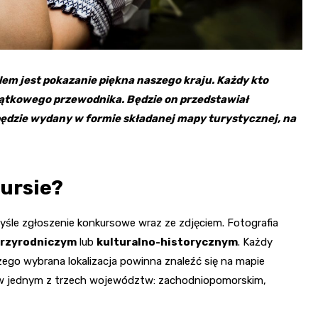
celem jest pokazanie piękna naszego kraju. Każdy kto
jątkowego przewodnika. Będzie on przedstawiał
 będzie wydany w formie składanej mapy turystycznej, na
kursie?
śle zgłoszenie konkursowe wraz ze zdjęciem. Fotografia
rzyrodniczym
lub
kulturalno-historycznym
. Każdy
zego wybrana lokalizacja powinna znaleźć się na mapie
 w jednym z trzech województw: zachodniopomorskim,