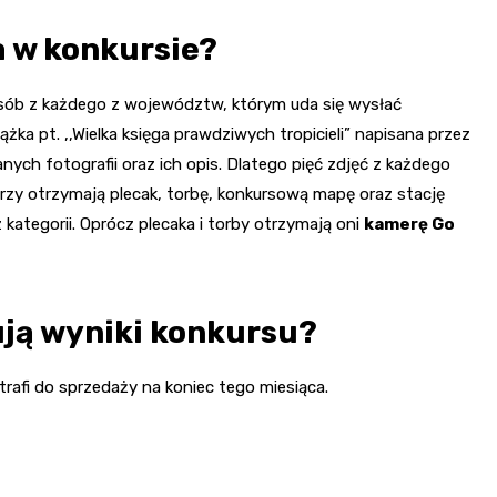
a w konkursie?
osób z każdego z województw, którym uda się wysłać
ążka pt. ,,Wielka księga prawdziwych tropicieli” napisana przez
ych fotografii oraz ich opis. Dlatego pięć zdjęć z każdego
orzy otrzymają plecak, torbę, konkursową mapę oraz stację
kategorii. Oprócz plecaka i torby otrzymają oni
kamerę Go
ują wyniki konkursu?
trafi do sprzedaży na koniec tego miesiąca.