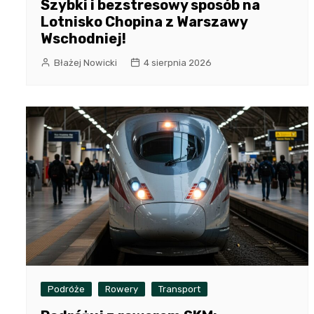
Szybki i bezstresowy sposób na
Lotnisko Chopina z Warszawy
Wschodniej!
Błażej Nowicki
4 sierpnia 2026
Podróże
Rowery
Transport