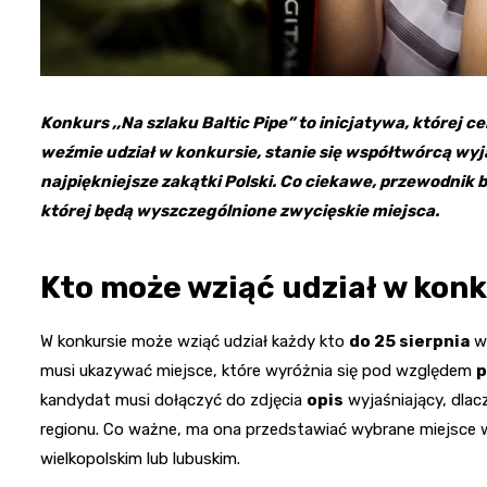
Konkurs ,,Na szlaku Baltic Pipe” to inicjatywa, której 
weźmie udział w konkursie, stanie się współtwórcą wy
najpiękniejsze zakątki Polski. Co ciekawe, przewodnik
której będą wyszczególnione zwycięskie miejsca.
Kto może wziąć udział w kon
W konkursie może wziąć udział każdy kto
do 25 sierpnia
wy
musi ukazywać miejsce, które wyróżnia się pod względem
p
kandydat musi dołączyć do zdjęcia
opis
wyjaśniający, dlac
regionu. Co ważne, ma ona przedstawiać wybrane miejsce
wielkopolskim lub lubuskim.