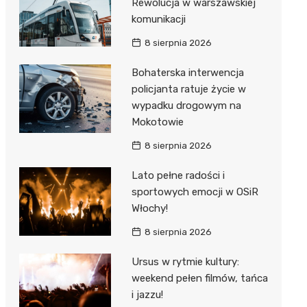
Rewolucja w warszawskiej
komunikacji
8 sierpnia 2026
Bohaterska interwencja
policjanta ratuje życie w
wypadku drogowym na
Mokotowie
8 sierpnia 2026
Lato pełne radości i
sportowych emocji w OSiR
Włochy!
8 sierpnia 2026
Ursus w rytmie kultury:
weekend pełen filmów, tańca
i jazzu!