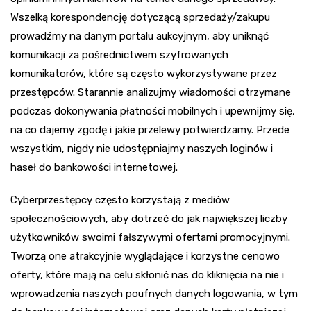
Wszelką korespondencję dotyczącą sprzedaży/zakupu
prowadźmy na danym portalu aukcyjnym, aby uniknąć
komunikacji za pośrednictwem szyfrowanych
komunikatorów, które są często wykorzystywane przez
przestępców. Starannie analizujmy wiadomości otrzymane
podczas dokonywania płatności mobilnych i upewnijmy się,
na co dajemy zgodę i jakie przelewy potwierdzamy. Przede
wszystkim, nigdy nie udostępniajmy naszych loginów i
haseł do bankowości internetowej.
Cyberprzestępcy często korzystają z mediów
społecznościowych, aby dotrzeć do jak największej liczby
użytkowników swoimi fałszywymi ofertami promocyjnymi.
Tworzą one atrakcyjnie wyglądające i korzystne cenowo
oferty, które mają na celu skłonić nas do kliknięcia na nie i
wprowadzenia naszych poufnych danych logowania, w tym