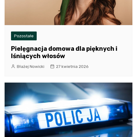
Pozostałe
Pielęgnacja domowa dla pięknych i
lśniących włosów
Błażej Nowicki
27 kwietnia 2026