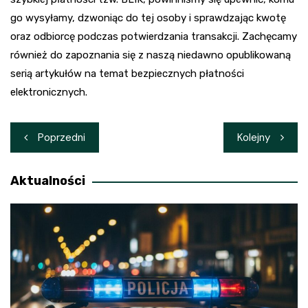
go wysyłamy, dzwoniąc do tej osoby i sprawdzając kwotę
oraz odbiorcę podczas potwierdzania transakcji. Zachęcamy
również do zapoznania się z naszą niedawno opublikowaną
serią artykułów na temat bezpiecznych płatności
elektronicznych.
Nawigacja
Poprzedni
Kolejny
wpisu
Aktualności