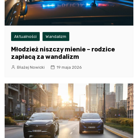
Aktualności
Wandalizm
Młodzież niszczy mienie – rodzice
zapłacą za wandalizm
Błażej Nowicki
19 maja 2026