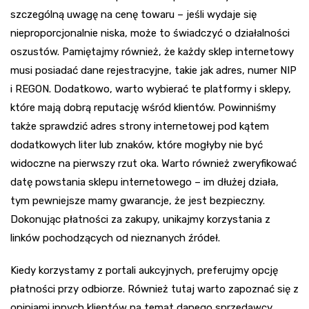
szczególną uwagę na cenę towaru – jeśli wydaje się
nieproporcjonalnie niska, może to świadczyć o działalności
oszustów. Pamiętajmy również, że każdy sklep internetowy
musi posiadać dane rejestracyjne, takie jak adres, numer NIP
i REGON. Dodatkowo, warto wybierać te platformy i sklepy,
które mają dobrą reputację wśród klientów. Powinniśmy
także sprawdzić adres strony internetowej pod kątem
dodatkowych liter lub znaków, które mogłyby nie być
widoczne na pierwszy rzut oka. Warto również zweryfikować
datę powstania sklepu internetowego – im dłużej działa,
tym pewniejsze mamy gwarancje, że jest bezpieczny.
Dokonując płatności za zakupy, unikajmy korzystania z
linków pochodzących od nieznanych źródeł.
Kiedy korzystamy z portali aukcyjnych, preferujmy opcję
płatności przy odbiorze. Również tutaj warto zapoznać się z
opiniami innych klientów na temat danego sprzedawcy.