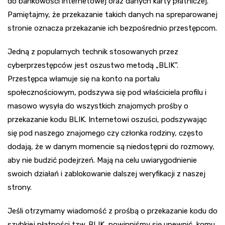
do bankowości internetowej oraz danych karty płatniczej.
Pamiętajmy, że przekazanie takich danych na spreparowanej
stronie oznacza przekazanie ich bezpośrednio przestępcom.
Jedną z popularnych technik stosowanych przez
cyberprzestępców jest oszustwo metodą „BLIK”.
Przestępca włamuje się na konto na portalu
społecznościowym, podszywa się pod właściciela profilu i
masowo wysyła do wszystkich znajomych prośby o
przekazanie kodu BLIK. Internetowi oszuści, podszywając
się pod naszego znajomego czy członka rodziny, często
dodają, że w danym momencie są niedostępni do rozmowy,
aby nie budzić podejrzeń. Mają na celu uwiarygodnienie
swoich działań i zablokowanie dalszej weryfikacji z naszej
strony.
Jeśli otrzymamy wiadomość z prośbą o przekazanie kodu do
szybkiej płatności tzw. BLIK, powinniśmy się upewnić, komu