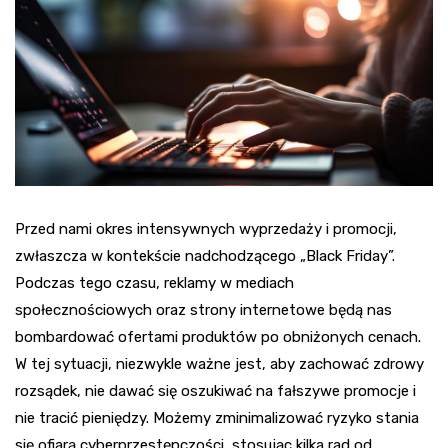
Przed nami okres intensywnych wyprzedaży i promocji,
zwłaszcza w kontekście nadchodzącego „Black Friday”.
Podczas tego czasu, reklamy w mediach
społecznościowych oraz strony internetowe będą nas
bombardować ofertami produktów po obniżonych cenach.
W tej sytuacji, niezwykle ważne jest, aby zachować zdrowy
rozsądek, nie dawać się oszukiwać na fałszywe promocje i
nie tracić pieniędzy. Możemy zminimalizować ryzyko stania
się ofiarą cyberprzestępczości, stosując kilka rad od