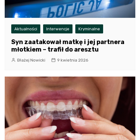
Aktualności
Interwencje
Kryminalne
Syn zaatakował matkę i jej partnera
młotkiem – trafił do aresztu
Błażej Nowicki
9 kwietnia 2026