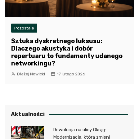
Pozostałe
Sztuka dyskretnego luksusu:
Dlaczego akustyka i dobór
repertuaru to fundamenty udanego
networkingu?
Błażej Nowicki
17 lutego 2026
Aktualności
Rewolucja na ulicy Okrąg:
Modernizacja, która zmieni