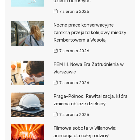
dzieci i dorosłych
7 sierpnia 2026
Nocne prace konserwacyjne
zamkną przejazd kolejowy między
Rembertowem a Wesołą
7 sierpnia 2026
FEM III: Nowa Era Zatrudnienia w
Warszawie
7 sierpnia 2026
Praga-Północ: Rewitalizacja, która
zmienia oblicze dzielnicy
7 sierpnia 2026
Filmowa sobota w Wilanowie:
animacja dla całej rodziny!