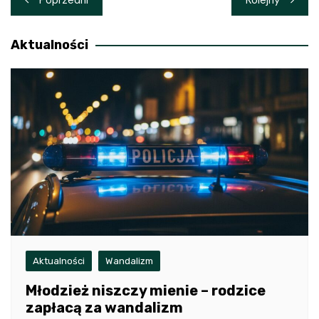
wpisu
Aktualności
Aktualności
Wandalizm
Młodzież niszczy mienie – rodzice
zapłacą za wandalizm