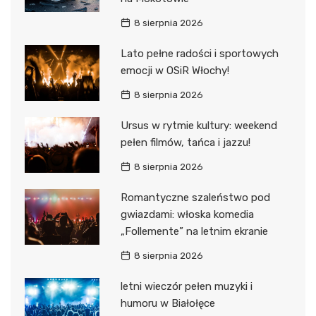
8 sierpnia 2026
Lato pełne radości i sportowych
emocji w OSiR Włochy!
8 sierpnia 2026
Ursus w rytmie kultury: weekend
pełen filmów, tańca i jazzu!
8 sierpnia 2026
Romantyczne szaleństwo pod
gwiazdami: włoska komedia
„Follemente” na letnim ekranie
8 sierpnia 2026
letni wieczór pełen muzyki i
humoru w Białołęce