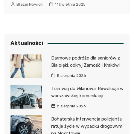
Błażej Nowicki
11 kwietnia 2025
Aktualności
Darmowe podróże dla seniorów z
Białołęki: odkryj Zamość i Kraków!
8 sierpnia 2026
Tramwaj do Wilanowa: Rewolucja w
warszawskiej komunikacji
8 sierpnia 2026
Bohaterska interwencja policjanta
ratuje życie w wypadku drogowym
na Mokotowie