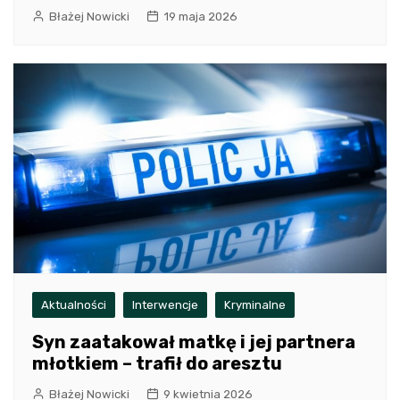
Błażej Nowicki
19 maja 2026
Aktualności
Interwencje
Kryminalne
Syn zaatakował matkę i jej partnera
młotkiem – trafił do aresztu
Błażej Nowicki
9 kwietnia 2026