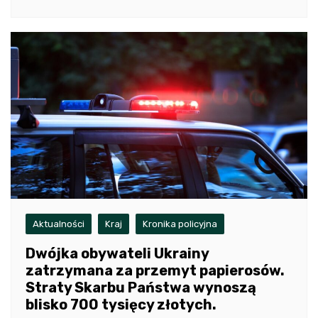
Aktualności
Kraj
Kronika policyjna
Dwójka obywateli Ukrainy
zatrzymana za przemyt papierosów.
Straty Skarbu Państwa wynoszą
blisko 700 tysięcy złotych.