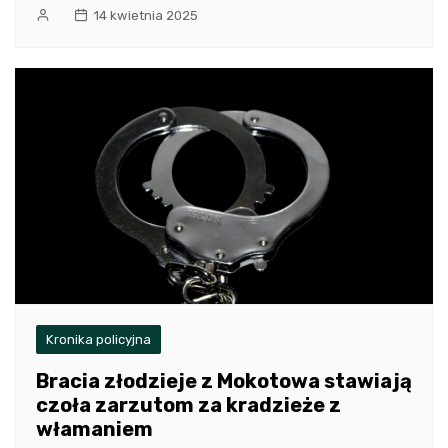
14 kwietnia 2025
Kronika policyjna
Bracia złodzieje z Mokotowa stawiają
czoła zarzutom za kradzieże z
włamaniem