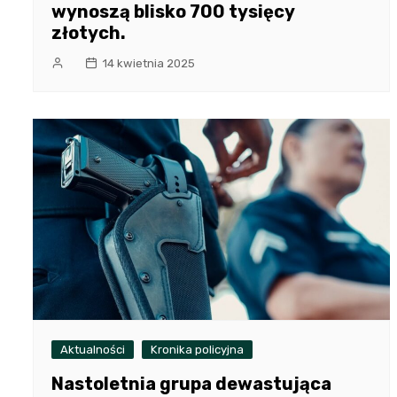
wynoszą blisko 700 tysięcy
złotych.
14 kwietnia 2025
Aktualności
Kronika policyjna
Nastoletnia grupa dewastująca