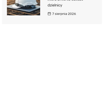
dzielnicy
7 sierpnia 2026