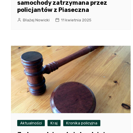
samochody zatrzymana przez
policjantów z Piaseczna
Błażej Nowicki
11 kwietnia 2025
Aktualności
Kraj
Kronika policyjna