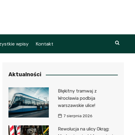
ystkie wpisy
Kontakt
Aktualności
Błękitny tramwaj z
Wrocławia podbija
warszawskie ulice!
7 sierpnia 2026
Rewolucja na ulicy Okrąg: