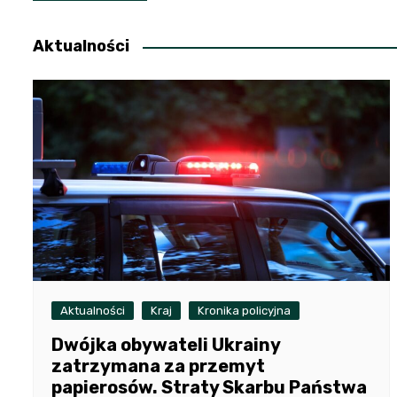
wpisu
Aktualności
Aktualności
Kraj
Kronika policyjna
Dwójka obywateli Ukrainy
zatrzymana za przemyt
papierosów. Straty Skarbu Państwa