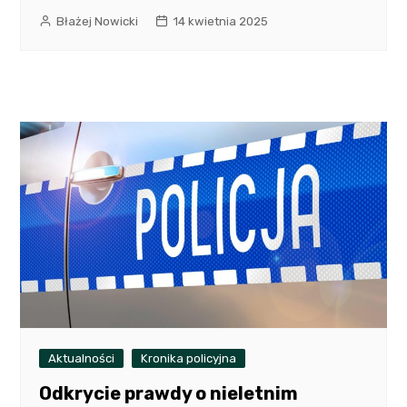
Błażej Nowicki
14 kwietnia 2025
Aktualności
Kronika policyjna
Odkrycie prawdy o nieletnim