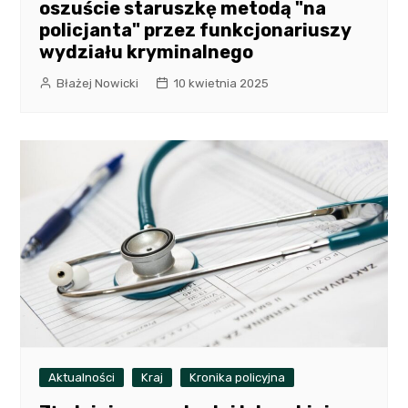
oszuście staruszkę metodą "na
policjanta" przez funkcjonariuszy
wydziału kryminalnego
Błażej Nowicki
10 kwietnia 2025
Aktualności
Kraj
Kronika policyjna