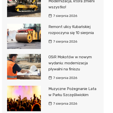
Modernizacja, która zmieni
wszystko!
7 sierpnia 2026
Remont ulicy Kubańskiej
rozpoczyna się 10 sierpnia
7 sierpnia 2026
OSiR Mokotów w nowym
wydaniu: modernizacja
pływalni na finiszu
7 sierpnia 2026
Muzyczne Pożegnanie Lata
w Parku Szczęśliwickim
7 sierpnia 2026