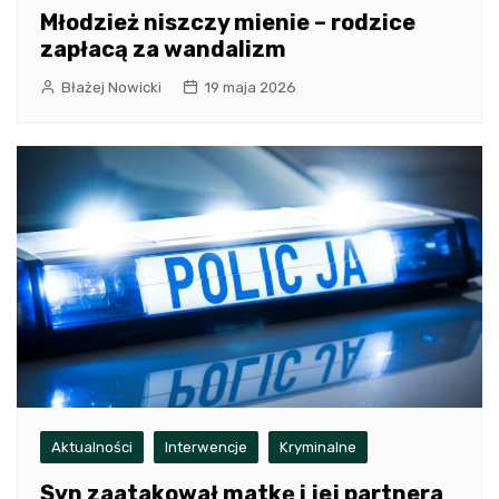
Młodzież niszczy mienie – rodzice
zapłacą za wandalizm
Błażej Nowicki
19 maja 2026
Aktualności
Interwencje
Kryminalne
Syn zaatakował matkę i jej partnera