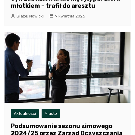
młotkiem – trafił do aresztu
Błażej Nowicki
9 kwietnia 2026
Aktualności
Miasto
Podsumowanie sezonu zimowego
2024/25 przez Zarząd Oczyszczania