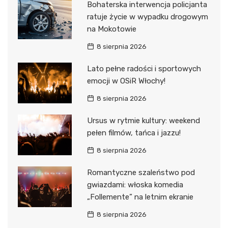
Bohaterska interwencja policjanta
ratuje życie w wypadku drogowym
na Mokotowie
8 sierpnia 2026
Lato pełne radości i sportowych
emocji w OSiR Włochy!
8 sierpnia 2026
Ursus w rytmie kultury: weekend
pełen filmów, tańca i jazzu!
8 sierpnia 2026
Romantyczne szaleństwo pod
gwiazdami: włoska komedia
„Follemente” na letnim ekranie
8 sierpnia 2026