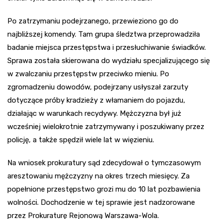
Po zatrzymaniu podejrzanego, przewieziono go do
najbliższej komendy. Tam grupa śledztwa przeprowadziła
badanie miejsca przestępstwa i przesłuchiwanie świadków.
Sprawa została skierowana do wydziału specjalizującego się
w zwalczaniu przestępstw przeciwko mieniu. Po
zgromadzeniu dowodów, podejrzany usłyszał zarzuty
dotyczące próby kradzieży z włamaniem do pojazdu,
działając w warunkach recydywy. Mężczyzna był już
wcześniej wielokrotnie zatrzymywany i poszukiwany przez
policję, a także spędził wiele lat w więzieniu.
Na wniosek prokuratury sąd zdecydował o tymczasowym
aresztowaniu mężczyzny na okres trzech miesięcy. Za
popełnione przestępstwo grozi mu do 10 lat pozbawienia
wolności. Dochodzenie w tej sprawie jest nadzorowane
przez Prokuraturę Rejonową Warszawa-Wola.