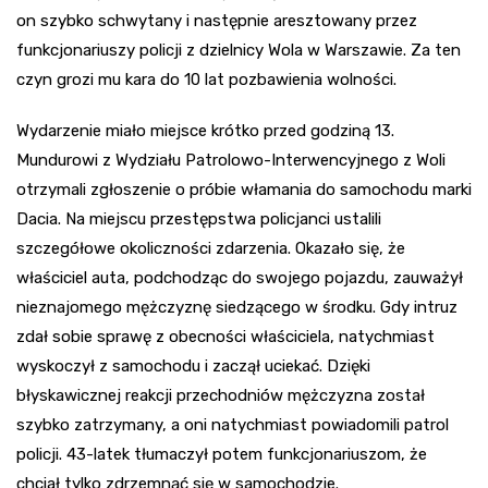
on szybko schwytany i następnie aresztowany przez
funkcjonariuszy policji z dzielnicy Wola w Warszawie. Za ten
czyn grozi mu kara do 10 lat pozbawienia wolności.
Wydarzenie miało miejsce krótko przed godziną 13.
Mundurowi z Wydziału Patrolowo-Interwencyjnego z Woli
otrzymali zgłoszenie o próbie włamania do samochodu marki
Dacia. Na miejscu przestępstwa policjanci ustalili
szczegółowe okoliczności zdarzenia. Okazało się, że
właściciel auta, podchodząc do swojego pojazdu, zauważył
nieznajomego mężczyznę siedzącego w środku. Gdy intruz
zdał sobie sprawę z obecności właściciela, natychmiast
wyskoczył z samochodu i zaczął uciekać. Dzięki
błyskawicznej reakcji przechodniów mężczyzna został
szybko zatrzymany, a oni natychmiast powiadomili patrol
policji. 43-latek tłumaczył potem funkcjonariuszom, że
chciał tylko zdrzemnąć się w samochodzie.