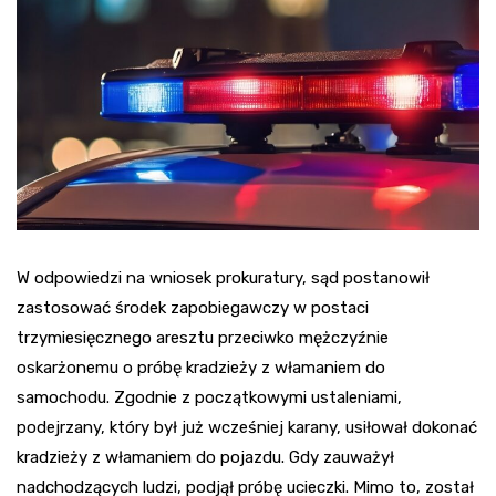
W odpowiedzi na wniosek prokuratury, sąd postanowił
zastosować środek zapobiegawczy w postaci
trzymiesięcznego aresztu przeciwko mężczyźnie
oskarżonemu o próbę kradzieży z włamaniem do
samochodu. Zgodnie z początkowymi ustaleniami,
podejrzany, który był już wcześniej karany, usiłował dokonać
kradzieży z włamaniem do pojazdu. Gdy zauważył
nadchodzących ludzi, podjął próbę ucieczki. Mimo to, został