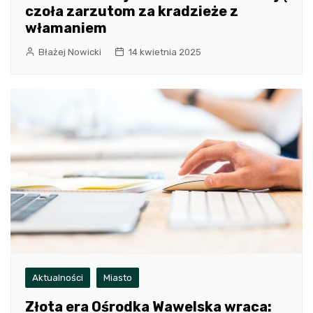
czoła zarzutom za kradzieże z
włamaniem
Błażej Nowicki
14 kwietnia 2025
Aktualności
Miasto
Złota era Ośrodka Wawelska wraca: