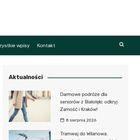
ystkie wpisy
Kontakt
Aktualności
Darmowe podróże dla
seniorów z Białołęki: odkryj
Zamość i Kraków!
8 sierpnia 2026
Tramwaj do Wilanowa: