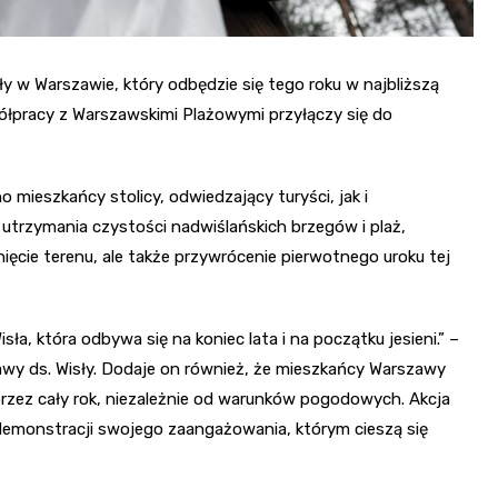
ły w Warszawie, który odbędzie się tego roku w najbliższą
ółpracy z Warszawskimi Plażowymi przyłączy się do
mieszkańcy stolicy, odwiedzający turyści, jak i
o utrzymania czystości nadwiślańskich brzegów i plaż,
ięcie terenu, ale także przywrócenie pierwotnego uroku tej
ła, która odbywa się na koniec lata i na początku jesieni.” –
wy ds. Wisły. Dodaje on również, że mieszkańcy Warszawy
 przez cały rok, niezależnie od warunków pogodowych. Akcja
i demonstracji swojego zaangażowania, którym cieszą się