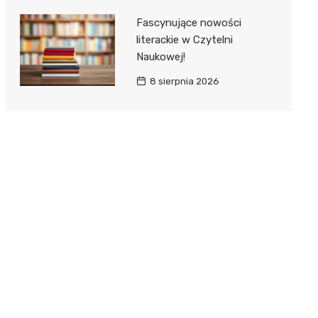
Fascynujące nowości
literackie w Czytelni
Naukowej!
8 sierpnia 2026