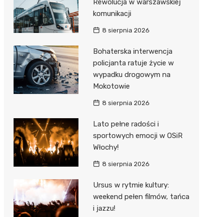
Rewolucja w warszawskiej
komunikacji
8 sierpnia 2026
Bohaterska interwencja
policjanta ratuje życie w
wypadku drogowym na
Mokotowie
8 sierpnia 2026
Lato pełne radości i
sportowych emocji w OSiR
Włochy!
8 sierpnia 2026
Ursus w rytmie kultury:
weekend pełen filmów, tańca
i jazzu!