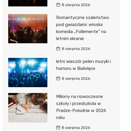
8 sierpnia 2026
Romantyczne szaleństwo
pod gwiazdami: włoska
komedia „Follemente” na
letnim ekranie
8 sierpnia 2026
letni wieczór pełen muzyki i
humoru w Białołęce
8 sierpnia 2026
Miliony na nowoczesne
szkoły i przedszkola w
Pradze-Południe w 2026
roku
8 sierpnia 2026