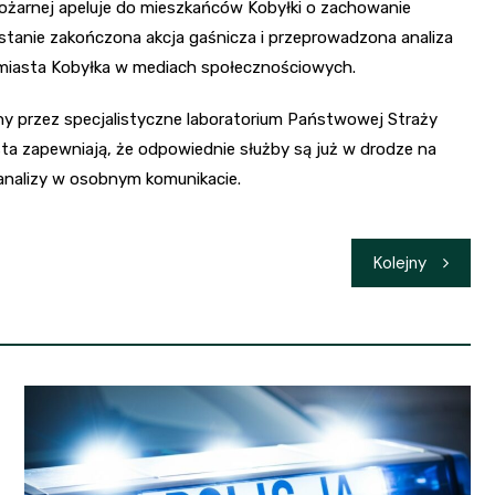
ożarnej apeluje do mieszkańców Kobyłki o zachowanie
zostanie zakończona akcja gaśnicza i przeprowadzona analiza
e miasta Kobyłka w mediach społecznościowych.
y przez specjalistyczne laboratorium Państwowej Straży
sta zapewniają, że odpowiednie służby są już w drodze na
analizy w osobnym komunikacie.
Kolejny