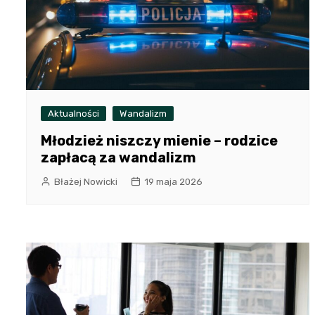
Aktualności
Wandalizm
Młodzież niszczy mienie – rodzice
zapłacą za wandalizm
Błażej Nowicki
19 maja 2026