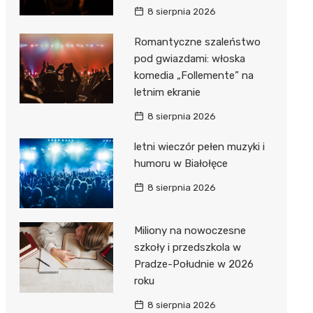
8 sierpnia 2026
Romantyczne szaleństwo
pod gwiazdami: włoska
komedia „Follemente” na
letnim ekranie
8 sierpnia 2026
letni wieczór pełen muzyki i
humoru w Białołęce
8 sierpnia 2026
Miliony na nowoczesne
szkoły i przedszkola w
Pradze-Południe w 2026
roku
8 sierpnia 2026