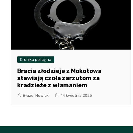
Kronika policyjna
Bracia złodzieje z Mokotowa
stawiają czoła zarzutom za
kradzieże z włamaniem
Błażej Nowicki
14 kwietnia 2025