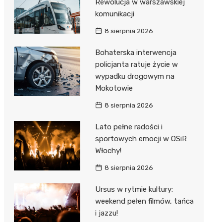
Rewolucja w warszawskiej
komunikacji
8 sierpnia 2026
Bohaterska interwencja
policjanta ratuje życie w
wypadku drogowym na
Mokotowie
8 sierpnia 2026
Lato pełne radości i
sportowych emocji w OSiR
Włochy!
8 sierpnia 2026
Ursus w rytmie kultury:
weekend pełen filmów, tańca
i jazzu!