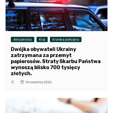
Aktualności
Kraj
Kronika policyjna
Dwójka obywateli Ukrainy
zatrzymana za przemyt
papierosów. Straty Skarbu Państwa
wynoszą blisko 700 tysięcy
złotych.
14 kwietnia 2025