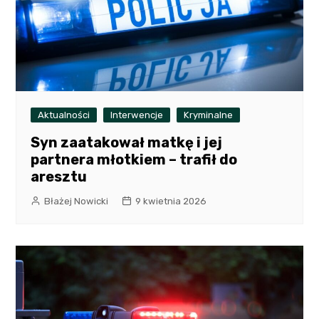
Aktualności
Interwencje
Kryminalne
Syn zaatakował matkę i jej
partnera młotkiem – trafił do
aresztu
Błażej Nowicki
9 kwietnia 2026