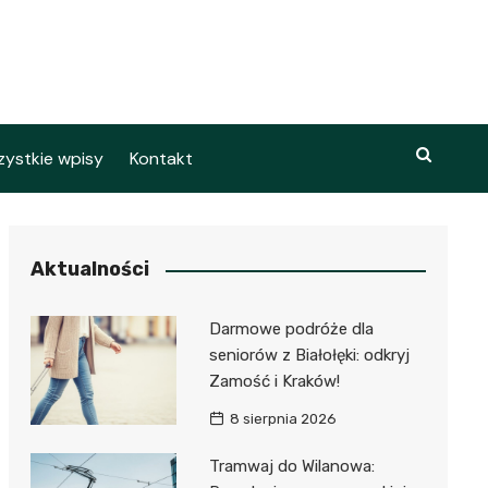
ystkie wpisy
Kontakt
Aktualności
Darmowe podróże dla
seniorów z Białołęki: odkryj
Zamość i Kraków!
8 sierpnia 2026
Tramwaj do Wilanowa: