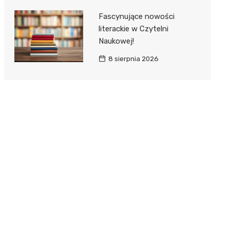
Fascynujące nowości
literackie w Czytelni
Naukowej!
8 sierpnia 2026