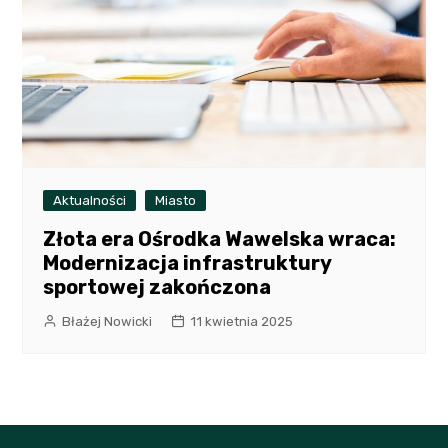
Aktualności
Miasto
Złota era Ośrodka Wawelska wraca:
Modernizacja infrastruktury
sportowej zakończona
Błażej Nowicki
11 kwietnia 2025