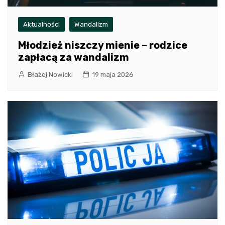
Aktualności
Wandalizm
Młodzież niszczy mienie – rodzice
zapłacą za wandalizm
Błażej Nowicki
19 maja 2026