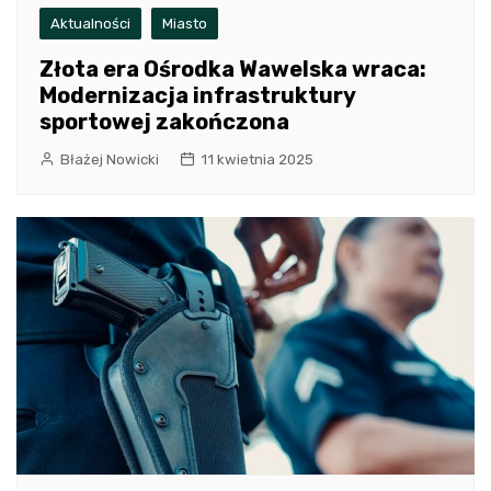
Aktualności
Miasto
Złota era Ośrodka Wawelska wraca:
Modernizacja infrastruktury
sportowej zakończona
Błażej Nowicki
11 kwietnia 2025