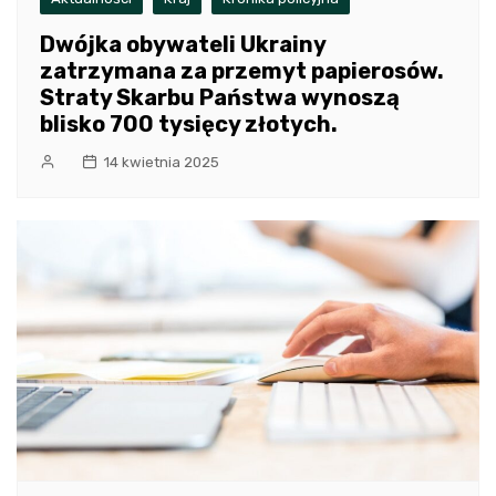
Dwójka obywateli Ukrainy
zatrzymana za przemyt papierosów.
Straty Skarbu Państwa wynoszą
blisko 700 tysięcy złotych.
14 kwietnia 2025