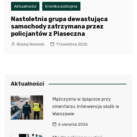
Aktualności
Kronika policyjna
Nastoletnia grupa dewastująca
samochody zatrzymana przez
policjantów z Piaseczna
Błażej Nowicki
11 kwietnia 2025
Aktualności
Mężczyzna w śpiączce przy
cmentarzu: interwencja służb w
Warszawie
6 sierpnia 2026