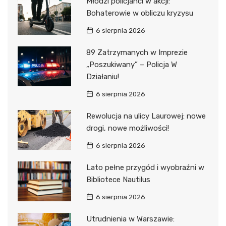
Młodzi policjanci w akcji:
Bohaterowie w obliczu kryzysu
6 sierpnia 2026
89 Zatrzymanych w Imprezie
„Poszukiwany” – Policja W
Działaniu!
6 sierpnia 2026
Rewolucja na ulicy Laurowej: nowe
drogi, nowe możliwości!
6 sierpnia 2026
Lato pełne przygód i wyobraźni w
Bibliotece Nautilus
6 sierpnia 2026
Utrudnienia w Warszawie: