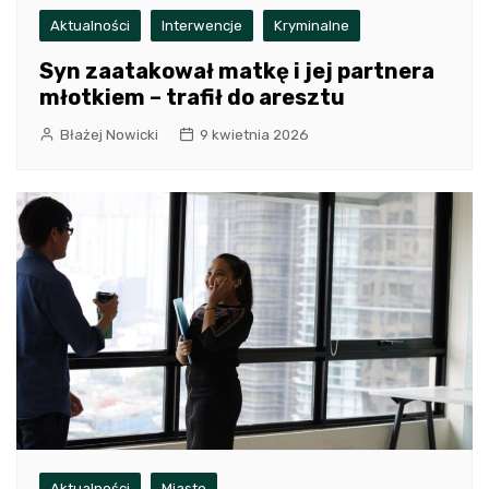
Aktualności
Interwencje
Kryminalne
Syn zaatakował matkę i jej partnera
młotkiem – trafił do aresztu
Błażej Nowicki
9 kwietnia 2026
Aktualności
Miasto