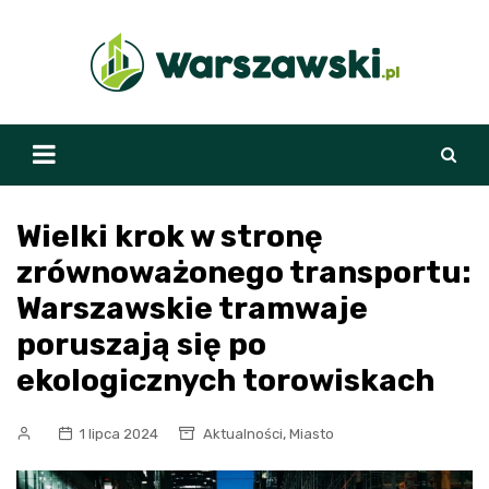
Skip
to
content
Wielki krok w stronę
zrównoważonego transportu:
Warszawskie tramwaje
poruszają się po
ekologicznych torowiskach
,
1 lipca 2024
Aktualności
Miasto