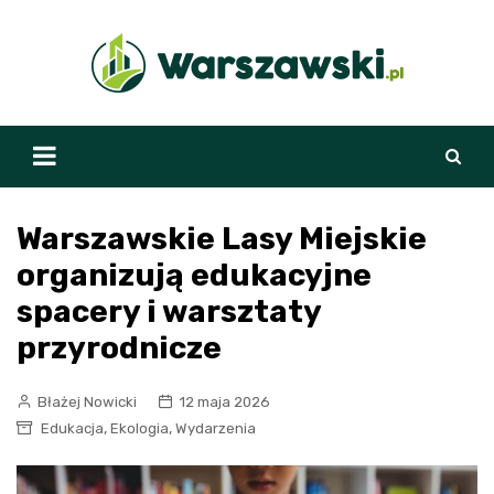
Skip
to
content
Warszawskie Lasy Miejskie
organizują edukacyjne
spacery i warsztaty
przyrodnicze
Błażej Nowicki
12 maja 2026
,
,
Edukacja
Ekologia
Wydarzenia