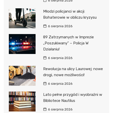
6 sierpnia 2026
Młodzi policjanci w akcji:
Bohaterowie w obliczu kryzysu
6 sierpnia 2026
89 Zatrzymanych w Imprezie
„Poszukiwany” – Policja W
Działaniu!
6 sierpnia 2026
Rewolucja na ulicy Laurowej: nowe
drogi, nowe możliwości!
6 sierpnia 2026
Lato pełne przygód i wyobraźni w
Bibliotece Nautilus
6 sierpnia 2026