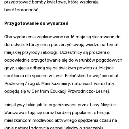
przygotować bomby kwiatowe, które wspierają
bioróżnorodność.
Przygotowanie do wydarzeń
Oba wydarzenia zaplanowane na 16 maja są skierowane do
dorosłych, którzy chcą poszerzyć swoją wiedzę na temat
miejskiej przyrody i ekologii. Uczestnicy są proszeni o
odpowiednie przygotowanie się do warunków pogodowych,
gdyż zajęcia odbędą się na świeżym powietrzu. Miejsce
spotkania dla spaceru w Lesie Bielańskim to wejście od ul.
Podleśnej / róg ul. Marii Kazimiery, natomiast warsztaty
odbędą się w Centrum Edukacji Przyrodniczo-Leśnej.
Inicjatywy takie jak te organizowane przez Lasy Miejskie –
Warszawa stają się coraz bardziej popularne, oferując
mieszkańcom możliwość aktywnego spędzenia czasu na
łonie natury i zdobycia cennej wiedzy o znaczeniu