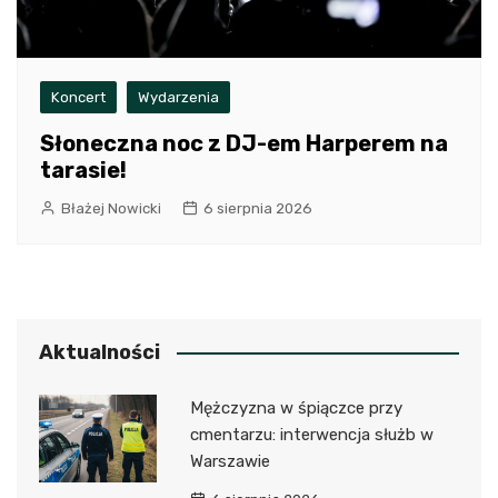
Koncert
Wydarzenia
Słoneczna noc z DJ-em Harperem na
tarasie!
Błażej Nowicki
6 sierpnia 2026
Aktualności
Mężczyzna w śpiączce przy
cmentarzu: interwencja służb w
Warszawie