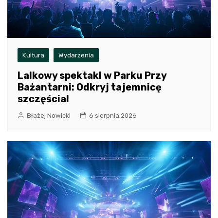
Kultura
Wydarzenia
Lalkowy spektakl w Parku Przy
Bażantarni: Odkryj tajemnicę
szczęścia!
Błażej Nowicki
6 sierpnia 2026