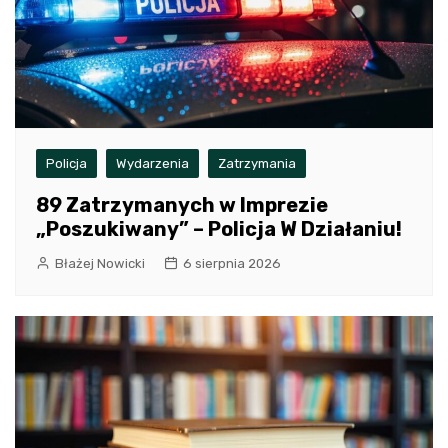
Policja
Wydarzenia
Zatrzymania
89 Zatrzymanych w Imprezie
„Poszukiwany” – Policja W Działaniu!
Błażej Nowicki
6 sierpnia 2026