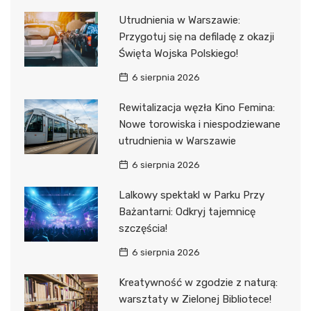
Utrudnienia w Warszawie:
Przygotuj się na defiladę z okazji
Święta Wojska Polskiego!
6 sierpnia 2026
Rewitalizacja węzła Kino Femina:
Nowe torowiska i niespodziewane
utrudnienia w Warszawie
6 sierpnia 2026
Lalkowy spektakl w Parku Przy
Bażantarni: Odkryj tajemnicę
szczęścia!
6 sierpnia 2026
Kreatywność w zgodzie z naturą:
warsztaty w Zielonej Bibliotece!