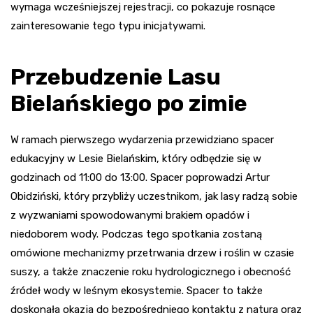
wymaga wcześniejszej rejestracji, co pokazuje rosnące
zainteresowanie tego typu inicjatywami.
Przebudzenie Lasu
Bielańskiego po zimie
W ramach pierwszego wydarzenia przewidziano spacer
edukacyjny w Lesie Bielańskim, który odbędzie się w
godzinach od 11:00 do 13:00. Spacer poprowadzi Artur
Obidziński, który przybliży uczestnikom, jak lasy radzą sobie
z wyzwaniami spowodowanymi brakiem opadów i
niedoborem wody. Podczas tego spotkania zostaną
omówione mechanizmy przetrwania drzew i roślin w czasie
suszy, a także znaczenie roku hydrologicznego i obecność
źródeł wody w leśnym ekosystemie. Spacer to także
doskonała okazja do bezpośredniego kontaktu z naturą oraz