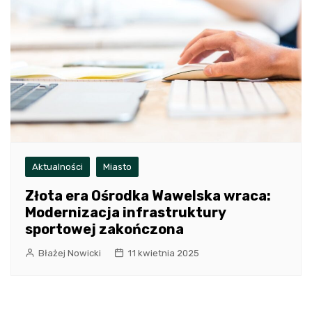
Aktualności
Miasto
Złota era Ośrodka Wawelska wraca:
Modernizacja infrastruktury
sportowej zakończona
Błażej Nowicki
11 kwietnia 2025