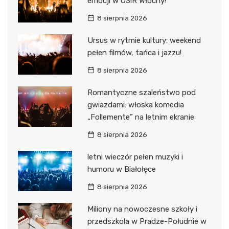
emocji w OSiR Włochy!
8 sierpnia 2026
Ursus w rytmie kultury: weekend
pełen filmów, tańca i jazzu!
8 sierpnia 2026
Romantyczne szaleństwo pod
gwiazdami: włoska komedia
„Follemente” na letnim ekranie
8 sierpnia 2026
letni wieczór pełen muzyki i
humoru w Białołęce
8 sierpnia 2026
Miliony na nowoczesne szkoły i
przedszkola w Pradze-Południe w