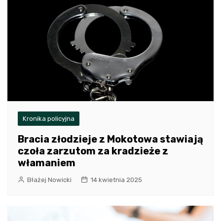
Kronika policyjna
Bracia złodzieje z Mokotowa stawiają
czoła zarzutom za kradzieże z
włamaniem
Błażej Nowicki
14 kwietnia 2025