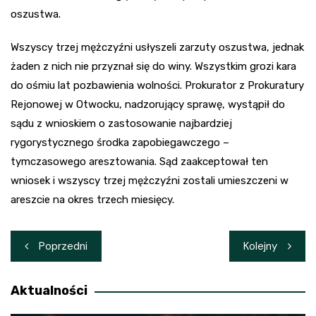
oszustwa.
Wszyscy trzej mężczyźni usłyszeli zarzuty oszustwa, jednak
żaden z nich nie przyznał się do winy. Wszystkim grozi kara
do ośmiu lat pozbawienia wolności. Prokurator z Prokuratury
Rejonowej w Otwocku, nadzorujący sprawę, wystąpił do
sądu z wnioskiem o zastosowanie najbardziej
rygorystycznego środka zapobiegawczego –
tymczasowego aresztowania. Sąd zaakceptował ten
wniosek i wszyscy trzej mężczyźni zostali umieszczeni w
areszcie na okres trzech miesięcy.
Nawigacja
Poprzedni
Kolejny
wpisu
Aktualności