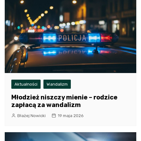
Aktualności
Wandalizm
Młodzież niszczy mienie – rodzice
zapłacą za wandalizm
Błażej Nowicki
19 maja 2026