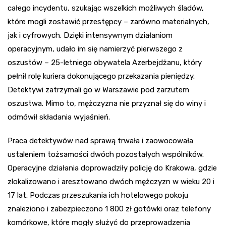
całego incydentu, szukając wszelkich możliwych śladów,
które mogli zostawić przestępcy – zarówno materialnych,
jak i cyfrowych. Dzięki intensywnym działaniom
operacyjnym, udało im się namierzyć pierwszego z
oszustów – 25-letniego obywatela Azerbejdżanu, który
pełnił rolę kuriera dokonującego przekazania pieniędzy.
Detektywi zatrzymali go w Warszawie pod zarzutem
oszustwa. Mimo to, mężczyzna nie przyznał się do winy i
odmówił składania wyjaśnień.
Praca detektywów nad sprawą trwała i zaowocowała
ustaleniem tożsamości dwóch pozostałych wspólników.
Operacyjne działania doprowadziły policję do Krakowa, gdzie
zlokalizowano i aresztowano dwóch mężczyzn w wieku 20 i
17 lat. Podczas przeszukania ich hotelowego pokoju
znaleziono i zabezpieczono 1 800 zł gotówki oraz telefony
komórkowe, które mogły służyć do przeprowadzenia