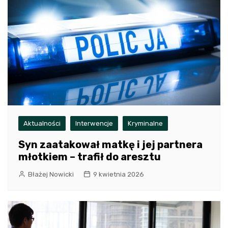
Aktualności
Interwencje
Kryminalne
Syn zaatakował matkę i jej partnera
młotkiem – trafił do aresztu
Błażej Nowicki
9 kwietnia 2026