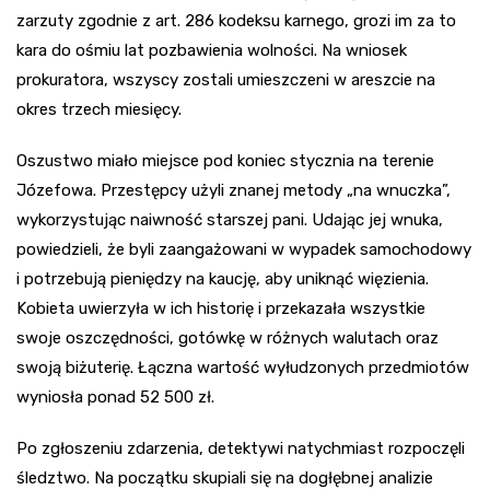
zarzuty zgodnie z art. 286 kodeksu karnego, grozi im za to
kara do ośmiu lat pozbawienia wolności. Na wniosek
prokuratora, wszyscy zostali umieszczeni w areszcie na
okres trzech miesięcy.
Oszustwo miało miejsce pod koniec stycznia na terenie
Józefowa. Przestępcy użyli znanej metody „na wnuczka”,
wykorzystując naiwność starszej pani. Udając jej wnuka,
powiedzieli, że byli zaangażowani w wypadek samochodowy
i potrzebują pieniędzy na kaucję, aby uniknąć więzienia.
Kobieta uwierzyła w ich historię i przekazała wszystkie
swoje oszczędności, gotówkę w różnych walutach oraz
swoją biżuterię. Łączna wartość wyłudzonych przedmiotów
wyniosła ponad 52 500 zł.
Po zgłoszeniu zdarzenia, detektywi natychmiast rozpoczęli
śledztwo. Na początku skupiali się na dogłębnej analizie