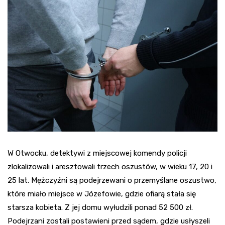
W Otwocku, detektywi z miejscowej komendy policji
zlokalizowali i aresztowali trzech oszustów, w wieku 17, 20 i
25 lat. Mężczyźni są podejrzewani o przemyślane oszustwo,
które miało miejsce w Józefowie, gdzie ofiarą stała się
starsza kobieta. Z jej domu wyłudzili ponad 52 500 zł.
Podejrzani zostali postawieni przed sądem, gdzie usłyszeli