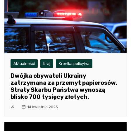
Aktualności
Kraj
Kronika policyjna
Dwójka obywateli Ukrainy
zatrzymana za przemyt papierosów.
Straty Skarbu Państwa wynoszą
blisko 700 tysięcy złotych.
14 kwietnia 2025