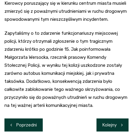
Kierowcy poruszający się w kierunku centrum miasta musieli
zmierzyć się z poważnymi utrudnieniami w ruchu drogowym
spowodowanymi tym nieszczęśliwym incydentem.
Zapytaliśmy o to zdarzenie funkcjonariuszy miejscowej
policji, którzy otrzymali zgłoszenie o tym tragicznym
zdarzeniu krótko po godzinie 15. Jak poinformowała
Małgorzata Wersocka, rzecznik prasowy Komendy
Stołecznej Policji, w wyniku tej kolizji uszkodzone zostały
zarówno autobus komunikacji miejskiej, jak i prywatna
taksówka. Dodatkowo, konsekwencją zdarzenia było
całkowite zablokowanie tego ważnego skrzyżowania, co
przyczyniło się do poważnych utrudnień w ruchu drogowym
na tej ważnej arterii komunikacyjnej miasta.
Nawigacja
Poprzedni
Kolejny