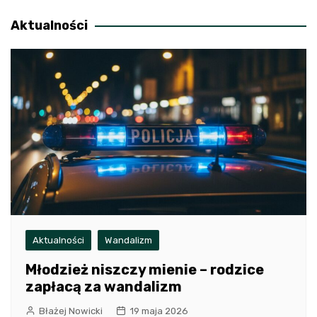
wpisu
Aktualności
Aktualności
Wandalizm
Młodzież niszczy mienie – rodzice
zapłacą za wandalizm
Błażej Nowicki
19 maja 2026