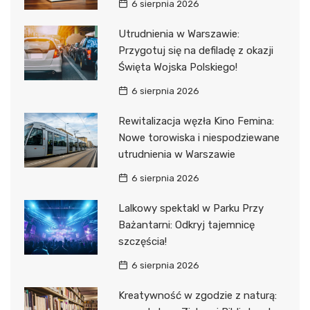
6 sierpnia 2026
Utrudnienia w Warszawie:
Przygotuj się na defiladę z okazji
Święta Wojska Polskiego!
6 sierpnia 2026
Rewitalizacja węzła Kino Femina:
Nowe torowiska i niespodziewane
utrudnienia w Warszawie
6 sierpnia 2026
Lalkowy spektakl w Parku Przy
Bażantarni: Odkryj tajemnicę
szczęścia!
6 sierpnia 2026
Kreatywność w zgodzie z naturą: