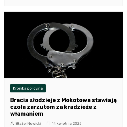
Kronika policyjna
Bracia złodzieje z Mokotowa stawiają
czoła zarzutom za kradzieże z
włamaniem
Błażej Nowicki
14 kwietnia 2025