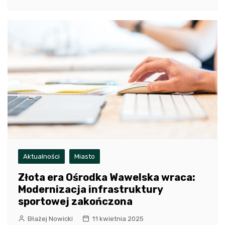
Aktualności
Miasto
Złota era Ośrodka Wawelska wraca:
Modernizacja infrastruktury
sportowej zakończona
Błażej Nowicki
11 kwietnia 2025