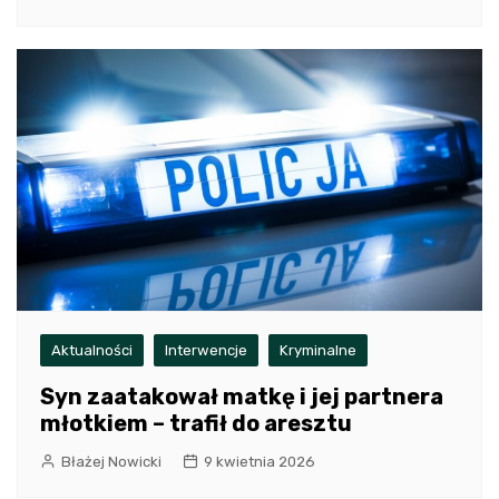
Aktualności
Interwencje
Kryminalne
Syn zaatakował matkę i jej partnera
młotkiem – trafił do aresztu
Błażej Nowicki
9 kwietnia 2026