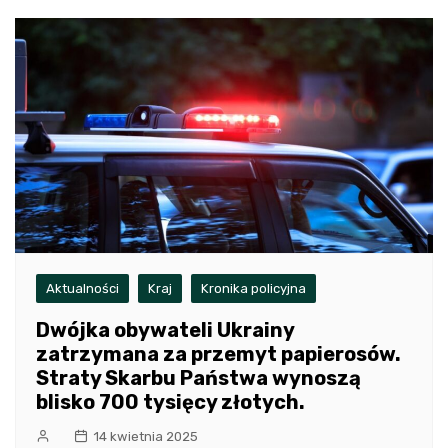
Aktualności
Kraj
Kronika policyjna
Dwójka obywateli Ukrainy
zatrzymana za przemyt papierosów.
Straty Skarbu Państwa wynoszą
blisko 700 tysięcy złotych.
14 kwietnia 2025