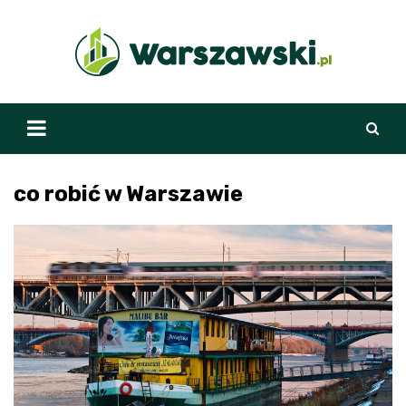
Skip
to
content
co robić w Warszawie