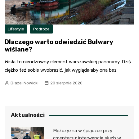
Lifestyle
Podróże
Dlaczego warto odwiedzić Bulwary
wiślane?
Wisła to nieodzowny element warszawskiej panoramy. Dziś
ciężko też sobie wyobrazić, jak wyglądałaby ona bez
Błażej Nowicki
20 sierpnia 2020
Aktualności
Mężczyzna w śpiączce przy
cmentarzu: interwencja służb w