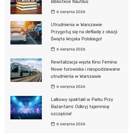
Bibliotece Nautilus
6 sierpnia 2026
Utrudnienia w Warszawie:
Przygotuj się na defiladę z okazji
Święta Wojska Polskiego!
6 sierpnia 2026
Rewitalizacja węzła Kino Femina:
Nowe torowiska i niespodziewane
utrudnienia w Warszawie
6 sierpnia 2026
Lalkowy spektakl w Parku Przy
Bażantarni: Odkryj tajemnicę
szczęścia!
6 sierpnia 2026