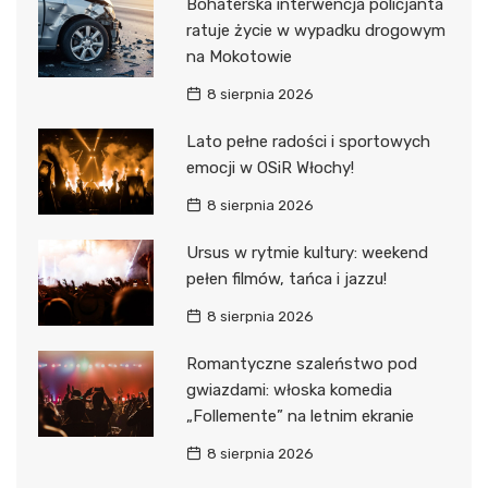
Bohaterska interwencja policjanta
ratuje życie w wypadku drogowym
na Mokotowie
8 sierpnia 2026
Lato pełne radości i sportowych
emocji w OSiR Włochy!
8 sierpnia 2026
Ursus w rytmie kultury: weekend
pełen filmów, tańca i jazzu!
8 sierpnia 2026
Romantyczne szaleństwo pod
gwiazdami: włoska komedia
„Follemente” na letnim ekranie
8 sierpnia 2026