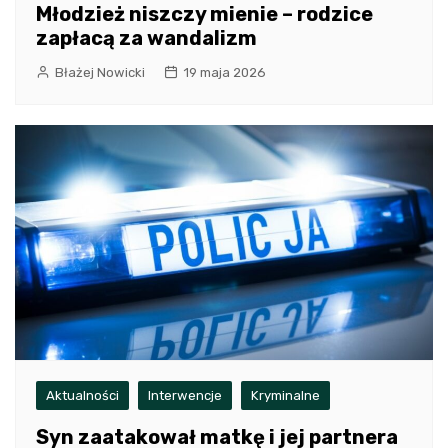
Młodzież niszczy mienie – rodzice
zapłacą za wandalizm
Błażej Nowicki
19 maja 2026
Aktualności
Interwencje
Kryminalne
Syn zaatakował matkę i jej partnera