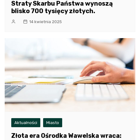
Straty Skarbu Państwa wynoszą
blisko 700 tysięcy złotych.
14 kwietnia 2025
Aktualności
Miasto
Złota era Ośrodka Wawelska wraca: