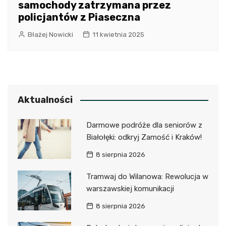
samochody zatrzymana przez
policjantów z Piaseczna
Błażej Nowicki
11 kwietnia 2025
Aktualności
Darmowe podróże dla seniorów z
Białołęki: odkryj Zamość i Kraków!
8 sierpnia 2026
Tramwaj do Wilanowa: Rewolucja w
warszawskiej komunikacji
8 sierpnia 2026