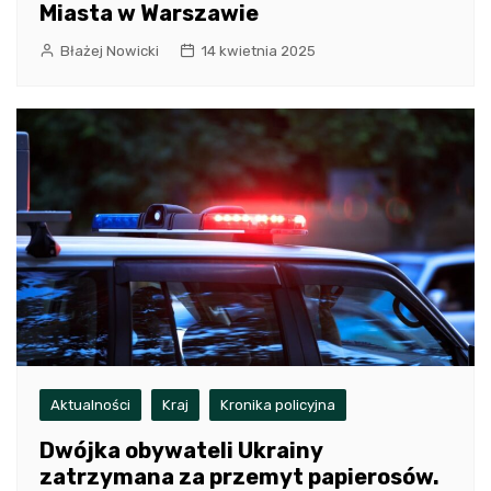
Miasta w Warszawie
Błażej Nowicki
14 kwietnia 2025
Aktualności
Kraj
Kronika policyjna
Dwójka obywateli Ukrainy
zatrzymana za przemyt papierosów.