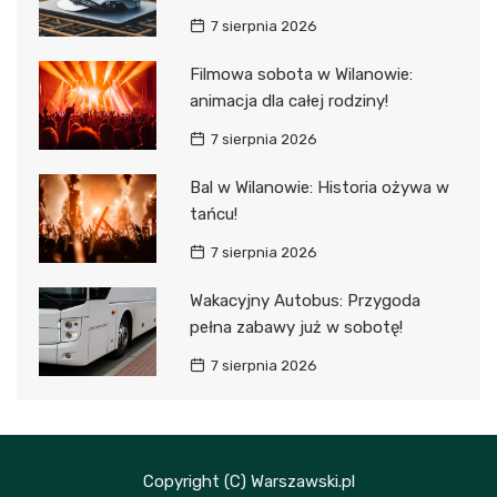
7 sierpnia 2026
Filmowa sobota w Wilanowie:
animacja dla całej rodziny!
7 sierpnia 2026
Bal w Wilanowie: Historia ożywa w
tańcu!
7 sierpnia 2026
Wakacyjny Autobus: Przygoda
pełna zabawy już w sobotę!
7 sierpnia 2026
Copyright (C) Warszawski.pl