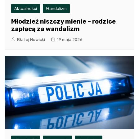
Aktualności
Wandalizm
Młodzież niszczy mienie – rodzice
zapłacą za wandalizm
Błażej Nowicki
19 maja 2026