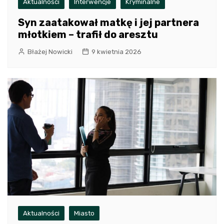
Aktualności
Interwencje
Kryminalne
Syn zaatakował matkę i jej partnera
młotkiem – trafił do aresztu
Błażej Nowicki
9 kwietnia 2026
Aktualności
Miasto