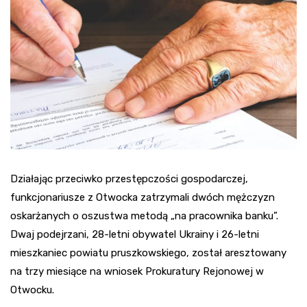
Działając przeciwko przestępczości gospodarczej,
funkcjonariusze z Otwocka zatrzymali dwóch mężczyzn
oskarżanych o oszustwa metodą „na pracownika banku”.
Dwaj podejrzani, 28-letni obywatel Ukrainy i 26-letni
mieszkaniec powiatu pruszkowskiego, został aresztowany
na trzy miesiące na wniosek Prokuratury Rejonowej w
Otwocku.