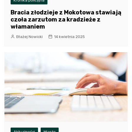
Kronika policyjna
Bracia złodzieje z Mokotowa stawiają
czoła zarzutom za kradzieże z
włamaniem
Błażej Nowicki
14 kwietnia 2025
Aktualności
Miasto