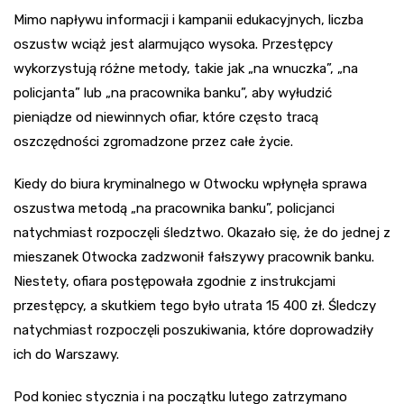
Mimo napływu informacji i kampanii edukacyjnych, liczba
oszustw wciąż jest alarmująco wysoka. Przestępcy
wykorzystują różne metody, takie jak „na wnuczka”, „na
policjanta” lub „na pracownika banku”, aby wyłudzić
pieniądze od niewinnych ofiar, które często tracą
oszczędności zgromadzone przez całe życie.
Kiedy do biura kryminalnego w Otwocku wpłynęła sprawa
oszustwa metodą „na pracownika banku”, policjanci
natychmiast rozpoczęli śledztwo. Okazało się, że do jednej z
mieszanek Otwocka zadzwonił fałszywy pracownik banku.
Niestety, ofiara postępowała zgodnie z instrukcjami
przestępcy, a skutkiem tego było utrata 15 400 zł. Śledczy
natychmiast rozpoczęli poszukiwania, które doprowadziły
ich do Warszawy.
Pod koniec stycznia i na początku lutego zatrzymano