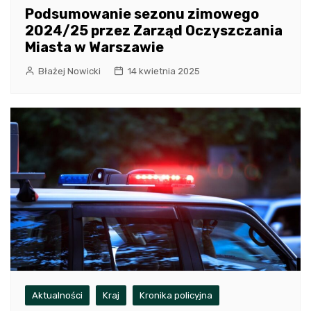
Podsumowanie sezonu zimowego
2024/25 przez Zarząd Oczyszczania
Miasta w Warszawie
Błażej Nowicki
14 kwietnia 2025
Aktualności
Kraj
Kronika policyjna