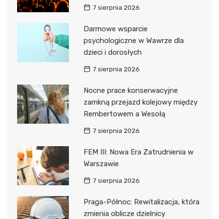
7 sierpnia 2026
Darmowe wsparcie
psychologiczne w Wawrze dla
dzieci i dorosłych
7 sierpnia 2026
Nocne prace konserwacyjne
zamkną przejazd kolejowy między
Rembertowem a Wesołą
7 sierpnia 2026
FEM III: Nowa Era Zatrudnienia w
Warszawie
7 sierpnia 2026
Praga-Północ: Rewitalizacja, która
zmienia oblicze dzielnicy