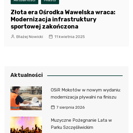
Złota era Ośrodka Wawelska wraca:
Modernizacja infrastruktury
sportowej zakończona
Błażej Nowicki
11 kwietnia 2025
Aktualności
OSiR Mokotów w nowym wydaniu:
modernizacja pływalni na finiszu
7 sierpnia 2026
Muzyczne Pożegnanie Lata w
Parku Szczęśliwickim