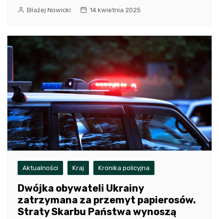
Błażej Nowicki
14 kwietnia 2025
Aktualności
Kraj
Kronika policyjna
Dwójka obywateli Ukrainy
zatrzymana za przemyt papierosów.
Straty Skarbu Państwa wynoszą