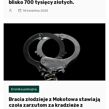
blisko 700 tysięcy złotych.
14 kwietnia 2025
Kronika policyjna
Bracia złodzieje z Mokotowa stawiają
czoła zarzutom za kradzieże z