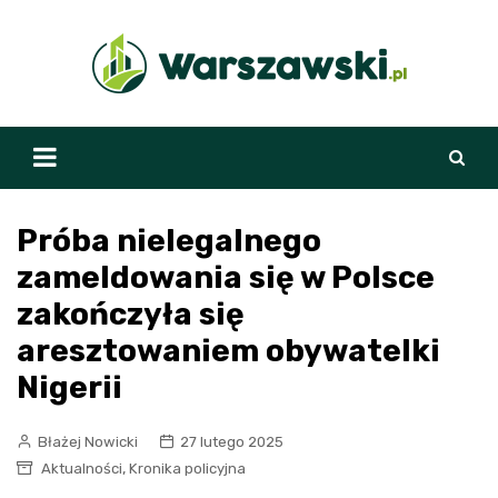
Skip
to
content
Próba nielegalnego
zameldowania się w Polsce
zakończyła się
aresztowaniem obywatelki
Nigerii
Błażej Nowicki
27 lutego 2025
,
Aktualności
Kronika policyjna