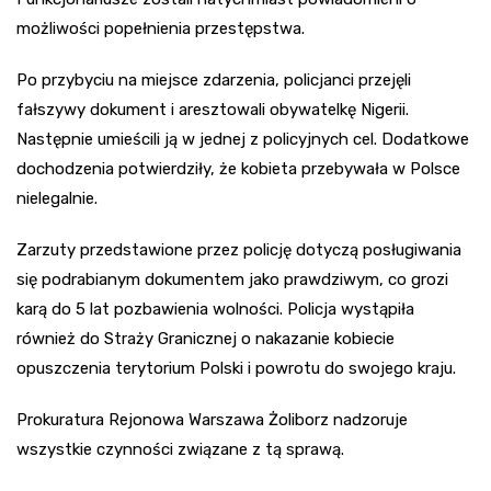
możliwości popełnienia przestępstwa.
Po przybyciu na miejsce zdarzenia, policjanci przejęli
fałszywy dokument i aresztowali obywatelkę Nigerii.
Następnie umieścili ją w jednej z policyjnych cel. Dodatkowe
dochodzenia potwierdziły, że kobieta przebywała w Polsce
nielegalnie.
Zarzuty przedstawione przez policję dotyczą posługiwania
się podrabianym dokumentem jako prawdziwym, co grozi
karą do 5 lat pozbawienia wolności. Policja wystąpiła
również do Straży Granicznej o nakazanie kobiecie
opuszczenia terytorium Polski i powrotu do swojego kraju.
Prokuratura Rejonowa Warszawa Żoliborz nadzoruje
wszystkie czynności związane z tą sprawą.