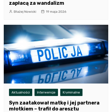
zapłacą za wandalizm
Błażej Nowicki
19 maja 2026
Aktualności
Interwencje
Kryminalne
Syn zaatakował matkę i jej partnera
młotkiem – trafił do aresztu