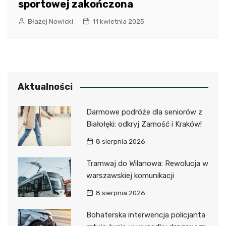
sportowej zakończona
Błażej Nowicki
11 kwietnia 2025
Aktualności
Darmowe podróże dla seniorów z
Białołęki: odkryj Zamość i Kraków!
8 sierpnia 2026
Tramwaj do Wilanowa: Rewolucja w
warszawskiej komunikacji
8 sierpnia 2026
Bohaterska interwencja policjanta