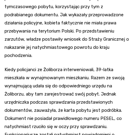
tymczasowego pobytu, korzystając przy tym z
podrabianego dokumentu. Jak wykazały przeprowadzone
działania policyjne, kobieta faktycznie nie miała prawa
przebywania na terytorium Polski. Po przedstawieniu
zarzutów, władze postawiły wniosek do Straży Granicznej o
nakazanie jej natychmiastowego powrotu do kraju
pochodzenia.
Kiedy policjanci ze Żoliborza interweniowali, 39-latka
mieszkała w wynajmowanym mieszkaniu. Razem ze swoją
wynajmującą udała się do odpowiedniego urzędu na
Żoliborzu, aby tam zarejestrować swój pobyt. Jednak
urzędniczka podczas sprawdzania przedstawionych
dokumentów, zauważyła, że karta pobytu jest podróbka.
Dokument nie posiadał prawidłowego numeru PESEL, co
natychmiast rzuciło się w oczy przy sprawdzaniu.
Funkcjonariusze zostali natychmiast powiadomieni o