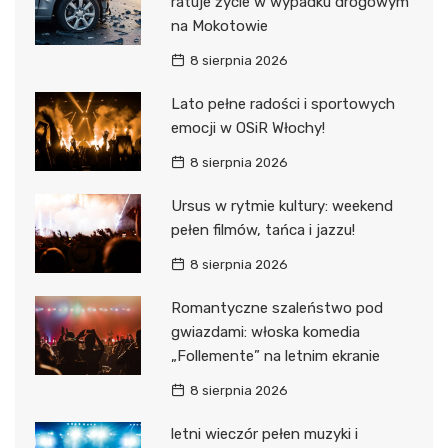
ratuje życie w wypadku drogowym
na Mokotowie
8 sierpnia 2026
Lato pełne radości i sportowych
emocji w OSiR Włochy!
8 sierpnia 2026
Ursus w rytmie kultury: weekend
pełen filmów, tańca i jazzu!
8 sierpnia 2026
Romantyczne szaleństwo pod
gwiazdami: włoska komedia
„Follemente” na letnim ekranie
8 sierpnia 2026
letni wieczór pełen muzyki i