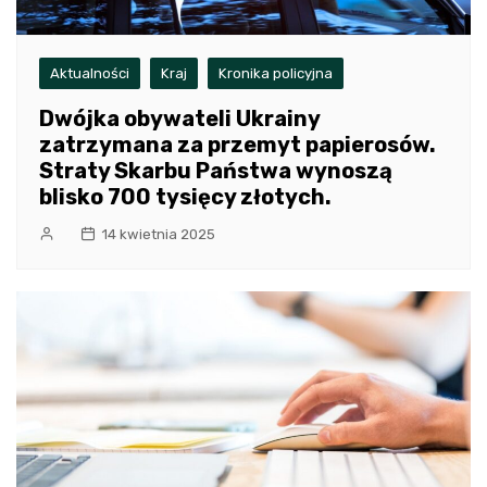
Aktualności
Kraj
Kronika policyjna
Dwójka obywateli Ukrainy
zatrzymana za przemyt papierosów.
Straty Skarbu Państwa wynoszą
blisko 700 tysięcy złotych.
14 kwietnia 2025