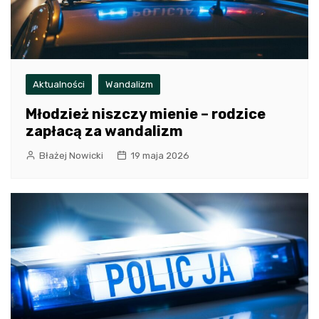
Aktualności
Wandalizm
Młodzież niszczy mienie – rodzice
zapłacą za wandalizm
Błażej Nowicki
19 maja 2026