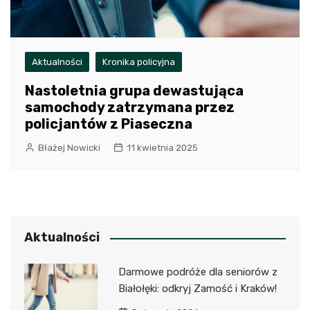
Aktualności
Kronika policyjna
Nastoletnia grupa dewastująca
samochody zatrzymana przez
policjantów z Piaseczna
Błażej Nowicki
11 kwietnia 2025
Aktualności
Darmowe podróże dla seniorów z
Białołęki: odkryj Zamość i Kraków!