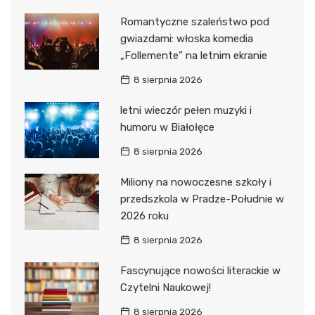
Romantyczne szaleństwo pod
gwiazdami: włoska komedia
„Follemente” na letnim ekranie
8 sierpnia 2026
letni wieczór pełen muzyki i
humoru w Białołęce
8 sierpnia 2026
Miliony na nowoczesne szkoły i
przedszkola w Pradze-Południe w
2026 roku
8 sierpnia 2026
Fascynujące nowości literackie w
Czytelni Naukowej!
8 sierpnia 2026