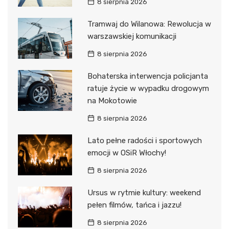
8 sierpnia 2026
Tramwaj do Wilanowa: Rewolucja w
warszawskiej komunikacji
8 sierpnia 2026
Bohaterska interwencja policjanta
ratuje życie w wypadku drogowym
na Mokotowie
8 sierpnia 2026
Lato pełne radości i sportowych
emocji w OSiR Włochy!
8 sierpnia 2026
Ursus w rytmie kultury: weekend
pełen filmów, tańca i jazzu!
8 sierpnia 2026