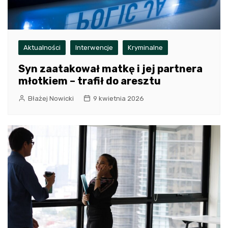
Aktualności
Interwencje
Kryminalne
Syn zaatakował matkę i jej partnera
młotkiem – trafił do aresztu
Błażej Nowicki
9 kwietnia 2026