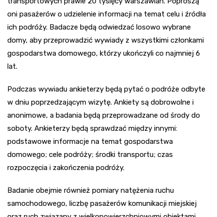
transportowych prawie 20 tysięcy warszawian. Poproszą
oni pasażerów o udzielenie informacji na temat celu i źródła
ich podróży. Badacze będą odwiedzać losowo wybrane
domy, aby przeprowadzić wywiady z wszystkimi członkami
gospodarstwa domowego, którzy ukończyli co najmniej 6
lat.
Podczas wywiadu ankieterzy będą pytać o podróże odbyte
w dniu poprzedzającym wizytę. Ankiety są dobrowolne i
anonimowe, a badania będą przeprowadzane od środy do
soboty. Ankieterzy będą sprawdzać między innymi:
podstawowe informacje na temat gospodarstwa
domowego; cele podróży; środki transportu; czas
rozpoczęcia i zakończenia podróży.
Badanie obejmie również pomiary natężenia ruchu
samochodowego, liczbę pasażerów komunikacji miejskiej
oraz ruch związany z wielkopowierzchniowymi obiektami