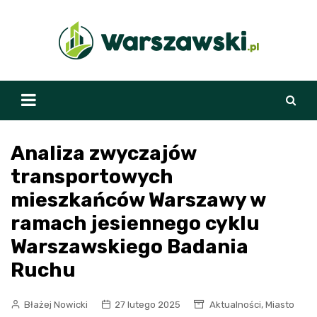
Skip
to
content
Analiza zwyczajów
transportowych
mieszkańców Warszawy w
ramach jesiennego cyklu
Warszawskiego Badania
Ruchu
,
Błażej Nowicki
27 lutego 2025
Aktualności
Miasto