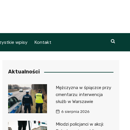
ystkie wpisy
Kontakt
Aktualności
Mężczyzna w śpiączce przy
cmentarzu: interwencja
służb w Warszawie
6 sierpnia 2026
Młodzi policjanci w akcji: