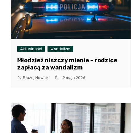
Aktualności
Wandalizm
Młodzież niszczy mienie – rodzice
zapłacą za wandalizm
Błażej Nowicki
19 maja 2026