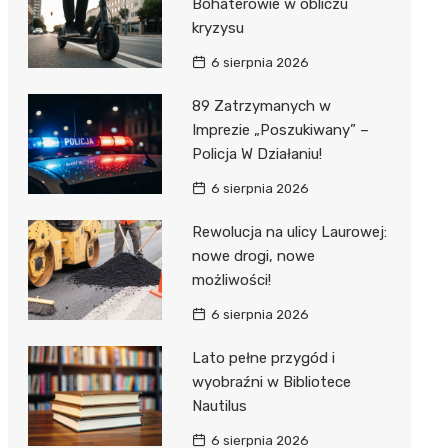
Bohaterowie w obliczu
kryzysu
6 sierpnia 2026
89 Zatrzymanych w
Imprezie „Poszukiwany” –
Policja W Działaniu!
6 sierpnia 2026
Rewolucja na ulicy Laurowej:
nowe drogi, nowe
możliwości!
6 sierpnia 2026
Lato pełne przygód i
wyobraźni w Bibliotece
Nautilus
6 sierpnia 2026