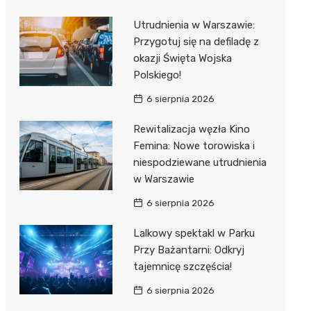
Utrudnienia w Warszawie:
Przygotuj się na defiladę z
okazji Święta Wojska
Polskiego!
6 sierpnia 2026
Rewitalizacja węzła Kino
Femina: Nowe torowiska i
niespodziewane utrudnienia
w Warszawie
6 sierpnia 2026
Lalkowy spektakl w Parku
Przy Bażantarni: Odkryj
tajemnicę szczęścia!
6 sierpnia 2026