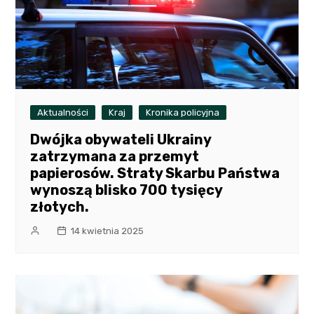
Aktualności
Kraj
Kronika policyjna
Dwójka obywateli Ukrainy
zatrzymana za przemyt
papierosów. Straty Skarbu Państwa
wynoszą blisko 700 tysięcy
złotych.
14 kwietnia 2025