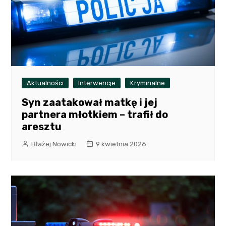
Aktualności
Interwencje
Kryminalne
Syn zaatakował matkę i jej
partnera młotkiem – trafił do
aresztu
Błażej Nowicki
9 kwietnia 2026