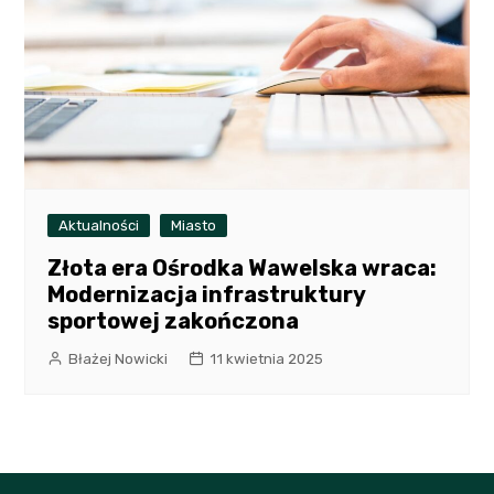
Aktualności
Miasto
Złota era Ośrodka Wawelska wraca:
Modernizacja infrastruktury
sportowej zakończona
Błażej Nowicki
11 kwietnia 2025