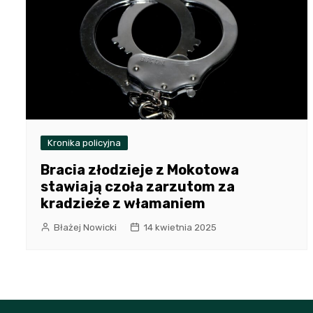
Kronika policyjna
Bracia złodzieje z Mokotowa
stawiają czoła zarzutom za
kradzieże z włamaniem
Błażej Nowicki
14 kwietnia 2025