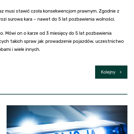
az musi stawić czoła konsekwencjom prawnym. Zgodnie z
zi surowa kara – nawet do 5 lat pozbawienia wolności.
. Mówi on o karze od 3 miesięcy do 5 lat pozbawienia
ych takich spraw jak: prowadzenie pojazdów, uczestnictwo
ami i wiele innych.
Kolejny