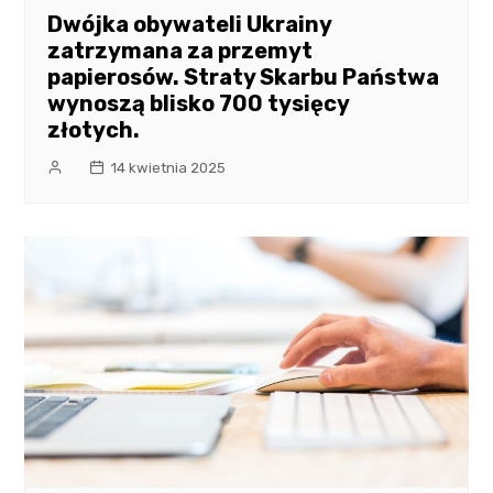
Dwójka obywateli Ukrainy
zatrzymana za przemyt
papierosów. Straty Skarbu Państwa
wynoszą blisko 700 tysięcy
złotych.
14 kwietnia 2025