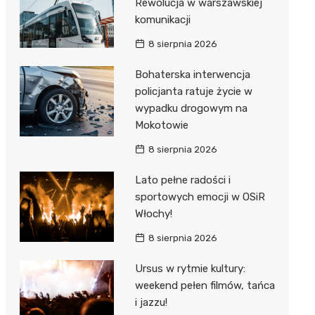
Rewolucja w warszawskiej
komunikacji
8 sierpnia 2026
Bohaterska interwencja
policjanta ratuje życie w
wypadku drogowym na
Mokotowie
8 sierpnia 2026
Lato pełne radości i
sportowych emocji w OSiR
Włochy!
8 sierpnia 2026
Ursus w rytmie kultury:
weekend pełen filmów, tańca
i jazzu!