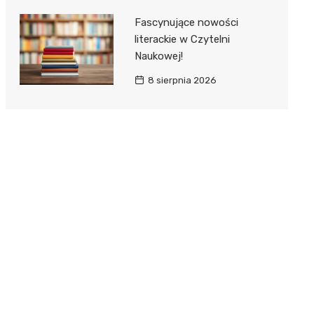
Fascynujące nowości
literackie w Czytelni
Naukowej!
8 sierpnia 2026