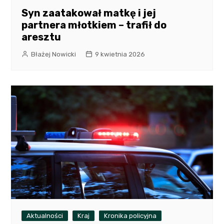
Syn zaatakował matkę i jej
partnera młotkiem – trafił do
aresztu
Błażej Nowicki
9 kwietnia 2026
Aktualności
Kraj
Kronika policyjna