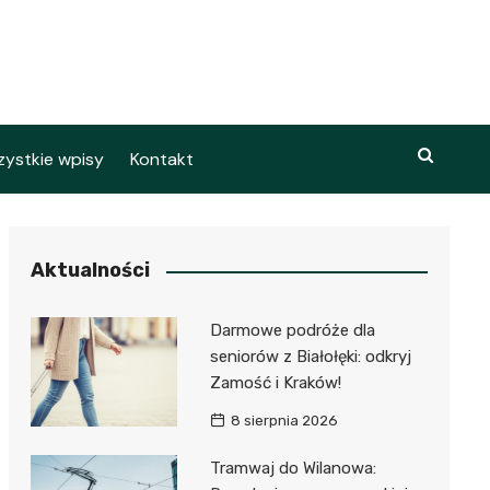
ystkie wpisy
Kontakt
Aktualności
Darmowe podróże dla
seniorów z Białołęki: odkryj
Zamość i Kraków!
8 sierpnia 2026
Tramwaj do Wilanowa: