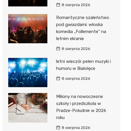
8 sierpnia 2026
Romantyczne szaleństwo
pod gwiazdami: włoska
komedia „Follemente” na
letnim ekranie
8 sierpnia 2026
letni wieczór pełen muzyki i
humoru w Białołęce
8 sierpnia 2026
Miliony na nowoczesne
szkoły i przedszkola w
Pradze-Południe w 2026
roku
8 sierpnia 2026