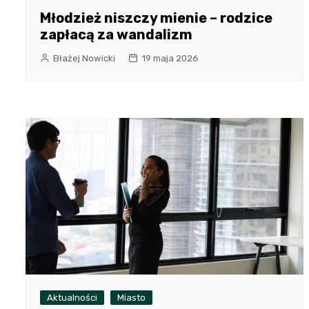
Młodzież niszczy mienie – rodzice
zapłacą za wandalizm
Błażej Nowicki
19 maja 2026
Aktualności
Miasto