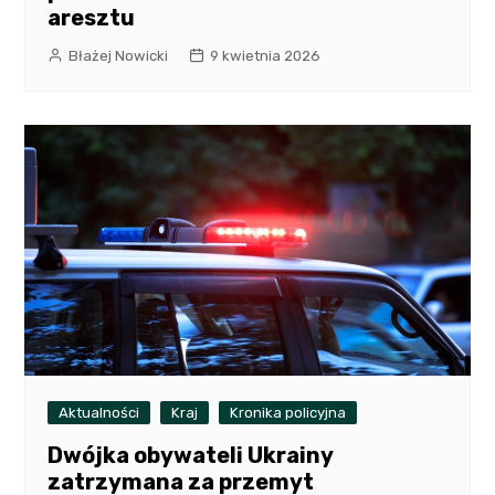
aresztu
Błażej Nowicki
9 kwietnia 2026
Aktualności
Kraj
Kronika policyjna
Dwójka obywateli Ukrainy
zatrzymana za przemyt