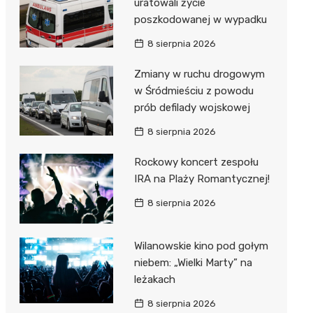
uratowali życie
poszkodowanej w wypadku
8 sierpnia 2026
Zmiany w ruchu drogowym
w Śródmieściu z powodu
prób defilady wojskowej
8 sierpnia 2026
Rockowy koncert zespołu
IRA na Plaży Romantycznej!
8 sierpnia 2026
Wilanowskie kino pod gołym
niebem: „Wielki Marty” na
leżakach
8 sierpnia 2026