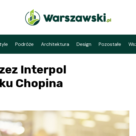
tyle
Podróże
Architektura
Design
Pozostałe
Wsz
zez Interpol
sku Chopina