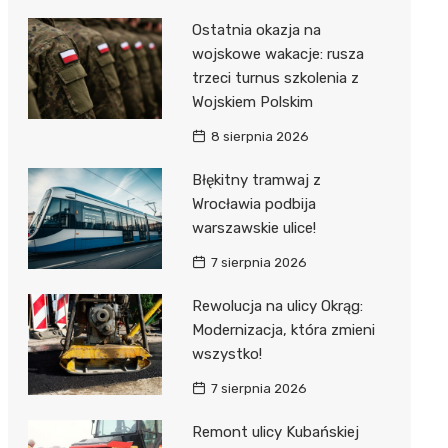
Ostatnia okazja na
wojskowe wakacje: rusza
trzeci turnus szkolenia z
Wojskiem Polskim
8 sierpnia 2026
Błękitny tramwaj z
Wrocławia podbija
warszawskie ulice!
7 sierpnia 2026
Rewolucja na ulicy Okrąg:
Modernizacja, która zmieni
wszystko!
7 sierpnia 2026
Remont ulicy Kubańskiej