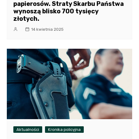
papierosów. Straty Skarbu Państwa
wynoszą blisko 700 tysięcy
złotych.
14 kwietnia 2025
Aktualności
Kronika policyjna