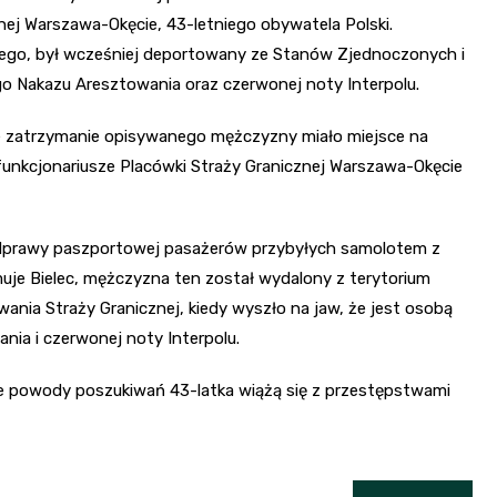
nej Warszawa-Okęcie, 43-letniego obywatela Polski.
go, był wcześniej deportowany ze Stanów Zjednoczonych i
ego Nakazu Aresztowania oraz czerwonej noty Interpolu.
że zatrzymanie opisywanego mężczyzny miało miejsce na
funkcjonariusze Placówki Straży Granicznej Warszawa-Okęcie
odprawy paszportowej pasażerów przybyłych samolotem z
uje Bielec, mężczyzna ten został wydalony z terytorium
ania Straży Granicznej, kiedy wyszło na jaw, że jest osobą
ia i czerwonej noty Interpolu.
że powody poszukiwań 43-latka wiążą się z przestępstwami