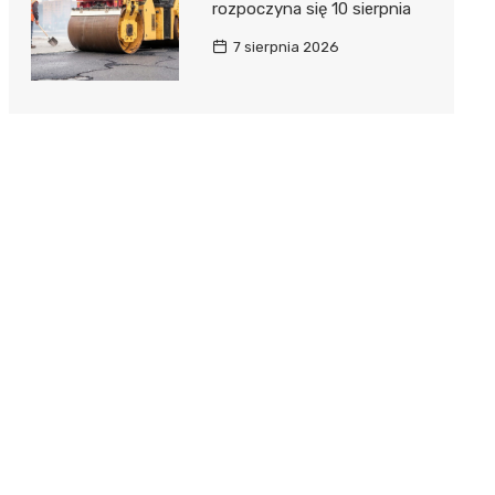
rozpoczyna się 10 sierpnia
7 sierpnia 2026