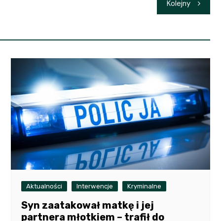
Kolejny
Aktualności
Interwencje
Kryminalne
Syn zaatakował matkę i jej
partnera młotkiem – trafił do