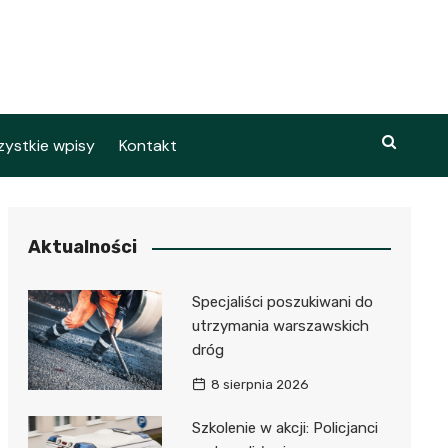
ystkie wpisy
Kontakt
Aktualności
Specjaliści poszukiwani do
utrzymania warszawskich
dróg
8 sierpnia 2026
Szkolenie w akcji: Policjanci