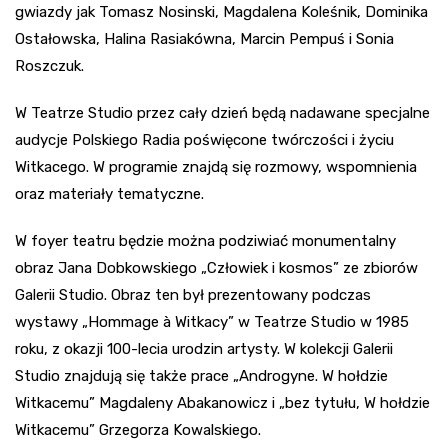
gwiazdy jak Tomasz Nosinski, Magdalena Koleśnik, Dominika
Ostałowska, Halina Rasiakówna, Marcin Pempuś i Sonia
Roszczuk.
W Teatrze Studio przez cały dzień będą nadawane specjalne
audycje Polskiego Radia poświęcone twórczości i życiu
Witkacego. W programie znajdą się rozmowy, wspomnienia
oraz materiały tematyczne.
W foyer teatru będzie można podziwiać monumentalny
obraz Jana Dobkowskiego „Człowiek i kosmos” ze zbiorów
Galerii Studio. Obraz ten był prezentowany podczas
wystawy „Hommage à Witkacy” w Teatrze Studio w 1985
roku, z okazji 100-lecia urodzin artysty. W kolekcji Galerii
Studio znajdują się także prace „Androgyne. W hołdzie
Witkacemu” Magdaleny Abakanowicz i „bez tytułu, W hołdzie
Witkacemu” Grzegorza Kowalskiego.