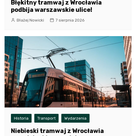
Błękitny tramwaj z Wrocławia
podbija warszawskie ulice!
Błażej Nowicki
7 sierpnia 2026
Historia
Transport
Wydarzenia
Niebieski tramwaj z Wrocławia