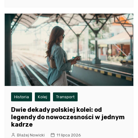
Historia
Kolej
Transport
Dwie dekady polskiej kolei: od
legendy do nowoczesności w jednym
kadrze
Błażej Nowicki
11 lipca 2026