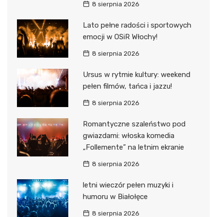
8 sierpnia 2026
Lato pełne radości i sportowych
emocji w OSiR Włochy!
8 sierpnia 2026
Ursus w rytmie kultury: weekend
pełen filmów, tańca i jazzu!
8 sierpnia 2026
Romantyczne szaleństwo pod
gwiazdami: włoska komedia
„Follemente” na letnim ekranie
8 sierpnia 2026
letni wieczór pełen muzyki i
humoru w Białołęce
8 sierpnia 2026