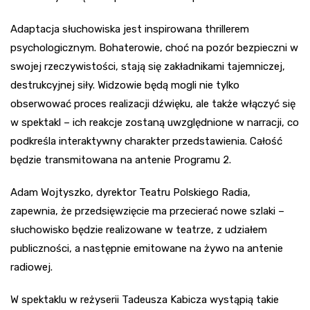
Adaptacja słuchowiska jest inspirowana thrillerem
psychologicznym. Bohaterowie, choć na pozór bezpieczni w
swojej rzeczywistości, stają się zakładnikami tajemniczej,
destrukcyjnej siły. Widzowie będą mogli nie tylko
obserwować proces realizacji dźwięku, ale także włączyć się
w spektakl – ich reakcje zostaną uwzględnione w narracji, co
podkreśla interaktywny charakter przedstawienia. Całość
będzie transmitowana na antenie Programu 2.
Adam Wojtyszko, dyrektor Teatru Polskiego Radia,
zapewnia, że przedsięwzięcie ma przecierać nowe szlaki –
słuchowisko będzie realizowane w teatrze, z udziałem
publiczności, a następnie emitowane na żywo na antenie
radiowej.
W spektaklu w reżyserii Tadeusza Kabicza wystąpią takie