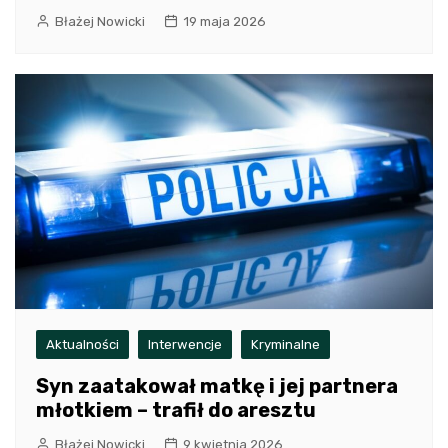
Błażej Nowicki
19 maja 2026
Aktualności
Interwencje
Kryminalne
Syn zaatakował matkę i jej partnera
młotkiem – trafił do aresztu
Błażej Nowicki
9 kwietnia 2026