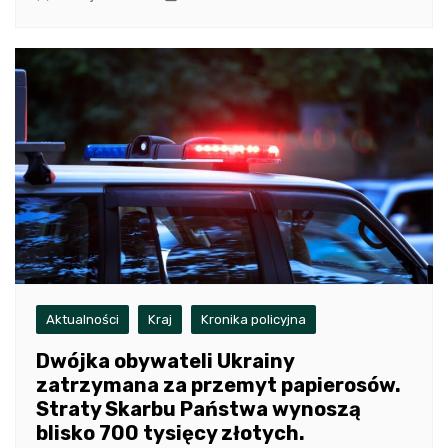
Aktualności
Kraj
Kronika policyjna
Dwójka obywateli Ukrainy
zatrzymana za przemyt papierosów.
Straty Skarbu Państwa wynoszą
blisko 700 tysięcy złotych.