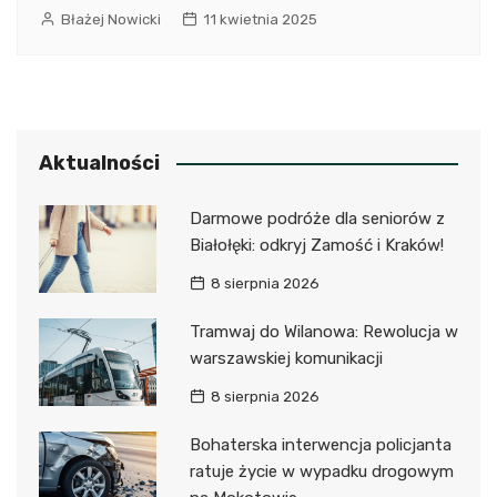
Błażej Nowicki
11 kwietnia 2025
Aktualności
Darmowe podróże dla seniorów z
Białołęki: odkryj Zamość i Kraków!
8 sierpnia 2026
Tramwaj do Wilanowa: Rewolucja w
warszawskiej komunikacji
8 sierpnia 2026
Bohaterska interwencja policjanta
ratuje życie w wypadku drogowym