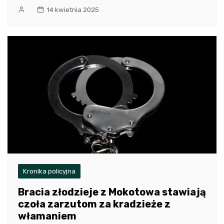
14 kwietnia 2025
Kronika policyjna
Bracia złodzieje z Mokotowa stawiają
czoła zarzutom za kradzieże z
włamaniem