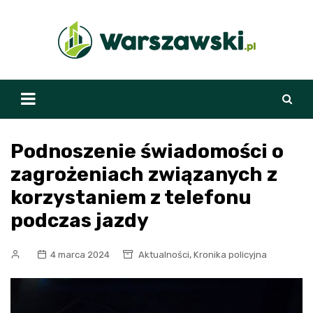
Skip
to
content
Podnoszenie świadomości o
zagrożeniach związanych z
korzystaniem z telefonu
podczas jazdy
,
4 marca 2024
Aktualności
Kronika policyjna