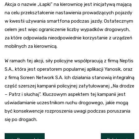
Akcja o nazwie „Łapki” na kierownicę jest inicjatywą mającą
na celu przekształcenie nastawienia prowadzących pojazdy
w kwestii używania smartfona podczas jazdy. Ostatecznym
celem jest więc ograniczenie liczby wypadków drogowych,
za które odpowiada nieodpowiednie korzystanie z urządzeń
mobilnych za kierownicą.
W ramach tej akcji, siły policyjne współpracują z firmą Neptis
S.A., która jest operatorem popularnej aplikacji Yanosik, oraz
z firmą Screen Network S.A. Ich działania stanowią integralną
część szerszej kampanii policyjnej zatytułowanej „Na drodze
– Patrz i słuchaj”. Kluczowym aspektem tej kampanii jest
uświadamianie uczestnikom ruchu drogowego, jakie mogą
być konsekwencje rozproszenia uwagi podczas poruszania
się po drogach.
Nawigacja