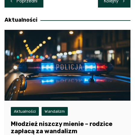
Poprzedni
Kolejny
wpisu
Aktualności
Aktualności
Wandalizm
Młodzież niszczy mienie – rodzice
zapłacą za wandalizm