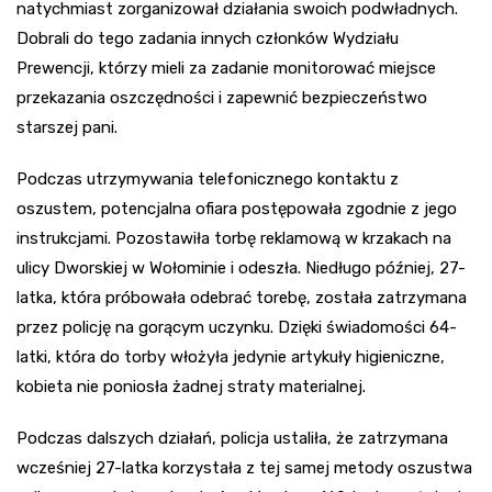
natychmiast zorganizował działania swoich podwładnych.
Dobrali do tego zadania innych członków Wydziału
Prewencji, którzy mieli za zadanie monitorować miejsce
przekazania oszczędności i zapewnić bezpieczeństwo
starszej pani.
Podczas utrzymywania telefonicznego kontaktu z
oszustem, potencjalna ofiara postępowała zgodnie z jego
instrukcjami. Pozostawiła torbę reklamową w krzakach na
ulicy Dworskiej w Wołominie i odeszła. Niedługo później, 27-
latka, która próbowała odebrać torebę, została zatrzymana
przez policję na gorącym uczynku. Dzięki świadomości 64-
latki, która do torby włożyła jedynie artykuły higieniczne,
kobieta nie poniosła żadnej straty materialnej.
Podczas dalszych działań, policja ustaliła, że zatrzymana
wcześniej 27-latka korzystała z tej samej metody oszustwa