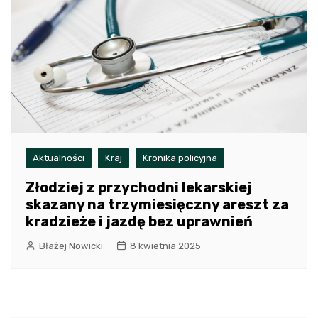
Aktualności
Kraj
Kronika policyjna
Złodziej z przychodni lekarskiej
skazany na trzymiesięczny areszt za
kradzieże i jazdę bez uprawnień
Błażej Nowicki
8 kwietnia 2025