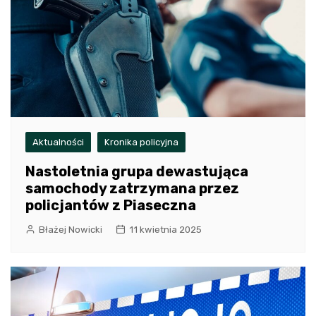
Aktualności
Kronika policyjna
Nastoletnia grupa dewastująca
samochody zatrzymana przez
policjantów z Piaseczna
Błażej Nowicki
11 kwietnia 2025