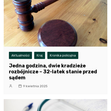
Aktualności
Kraj
Kronika policyjna
Jedna godzina, dwie kradzieże
rozbójnicze – 32-latek stanie przed
sądem
9 kwietnia 2025