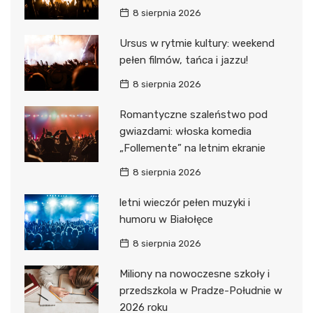
8 sierpnia 2026
Ursus w rytmie kultury: weekend
pełen filmów, tańca i jazzu!
8 sierpnia 2026
Romantyczne szaleństwo pod
gwiazdami: włoska komedia
„Follemente” na letnim ekranie
8 sierpnia 2026
letni wieczór pełen muzyki i
humoru w Białołęce
8 sierpnia 2026
Miliony na nowoczesne szkoły i
przedszkola w Pradze-Południe w
2026 roku