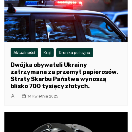
Aktualności
Kraj
Kronika policyjna
Dwójka obywateli Ukrainy
zatrzymana za przemyt papierosów.
Straty Skarbu Państwa wynoszą
blisko 700 tysięcy złotych.
14 kwietnia 2025