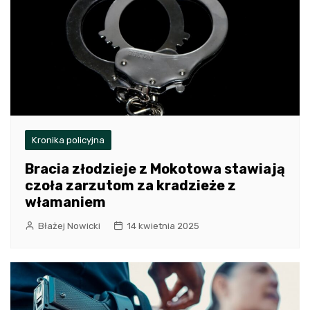
Kronika policyjna
Bracia złodzieje z Mokotowa stawiają
czoła zarzutom za kradzieże z
włamaniem
Błażej Nowicki
14 kwietnia 2025