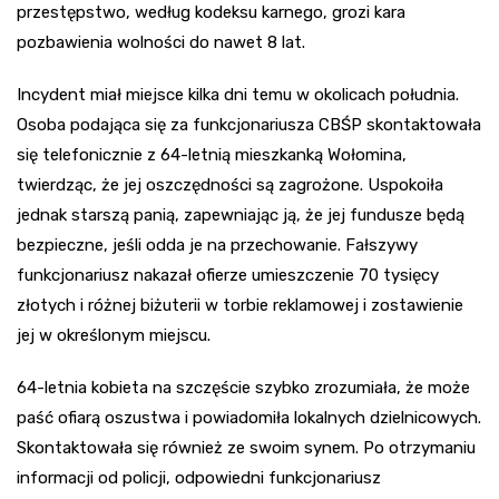
przestępstwo, według kodeksu karnego, grozi kara
pozbawienia wolności do nawet 8 lat.
Incydent miał miejsce kilka dni temu w okolicach południa.
Osoba podająca się za funkcjonariusza CBŚP skontaktowała
się telefonicznie z 64-letnią mieszkanką Wołomina,
twierdząc, że jej oszczędności są zagrożone. Uspokoiła
jednak starszą panią, zapewniając ją, że jej fundusze będą
bezpieczne, jeśli odda je na przechowanie. Fałszywy
funkcjonariusz nakazał ofierze umieszczenie 70 tysięcy
złotych i różnej biżuterii w torbie reklamowej i zostawienie
jej w określonym miejscu.
64-letnia kobieta na szczęście szybko zrozumiała, że może
paść ofiarą oszustwa i powiadomiła lokalnych dzielnicowych.
Skontaktowała się również ze swoim synem. Po otrzymaniu
informacji od policji, odpowiedni funkcjonariusz