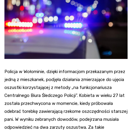
Policja w Wołominie, dzięki informacjom przekazanym przez
jedną z mieszkanek, podjęła działania zmierzające do ujęcia
oszustki korzystającej z metody „na funkcjonariusza
Centralnego Biura Śledczego Policji”. Kobieta w wieku 27 lat
została przechwycona w momencie, kiedy próbowała
odebrać torebkę zawierającą rzekome oszczędności starszej
pani. W wyniku zebranych dowodów, podejrzana musiała
odpowiedzieć na dwa zarzuty oszustwa. Za takie