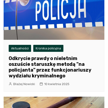
Aktualności
Kronika policyjna
Odkrycie prawdy o nieletnim
oszuście staruszkę metodą "na
policjanta" przez funkcjonariuszy
wydziału kryminalnego
Błażej Nowicki
10 kwietnia 2025