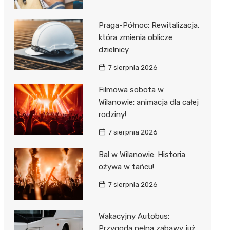
Praga-Północ: Rewitalizacja,
która zmienia oblicze
dzielnicy
7 sierpnia 2026
Filmowa sobota w
Wilanowie: animacja dla całej
rodziny!
7 sierpnia 2026
Bal w Wilanowie: Historia
ożywa w tańcu!
7 sierpnia 2026
Wakacyjny Autobus:
Przygoda pełna zabawy już