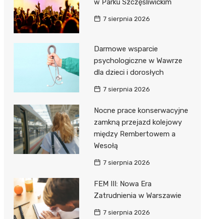
w Parku Szczęśliwickim
7 sierpnia 2026
Darmowe wsparcie
psychologiczne w Wawrze
dla dzieci i dorosłych
7 sierpnia 2026
Nocne prace konserwacyjne
zamkną przejazd kolejowy
między Rembertowem a
Wesołą
7 sierpnia 2026
FEM III: Nowa Era
Zatrudnienia w Warszawie
7 sierpnia 2026