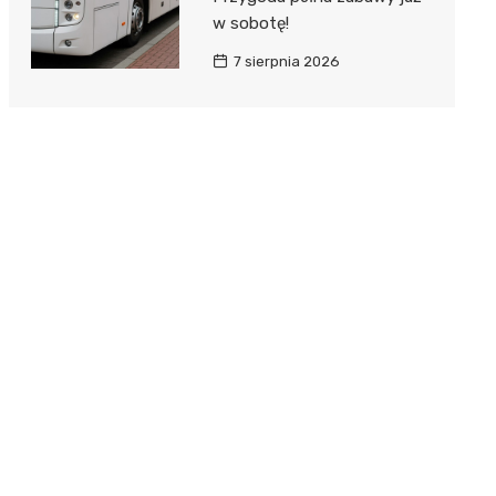
w sobotę!
7 sierpnia 2026