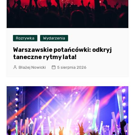
Rozrywka
Wydarzenia
Warszawskie potańcówki: odkryj
taneczne rytmy lata!
Błażej Nowicki
5 sierpnia 2026