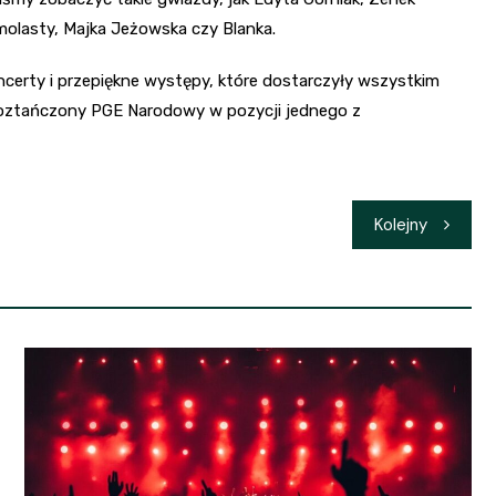
Smolasty, Majka Jeżowska czy Blanka.
certy i przepiękne występy, które dostarczyły wszystkim
 Roztańczony PGE Narodowy w pozycji jednego z
Kolejny