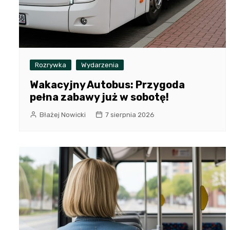
Rozrywka
Wydarzenia
Wakacyjny Autobus: Przygoda
pełna zabawy już w sobotę!
Błażej Nowicki
7 sierpnia 2026