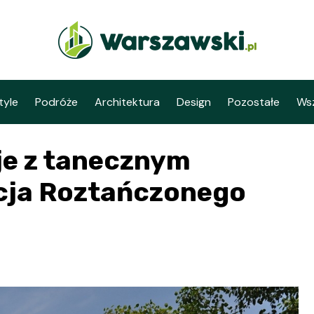
tyle
Podróże
Architektura
Design
Pozostałe
Wsz
e z tanecznym
ycja Roztańczonego