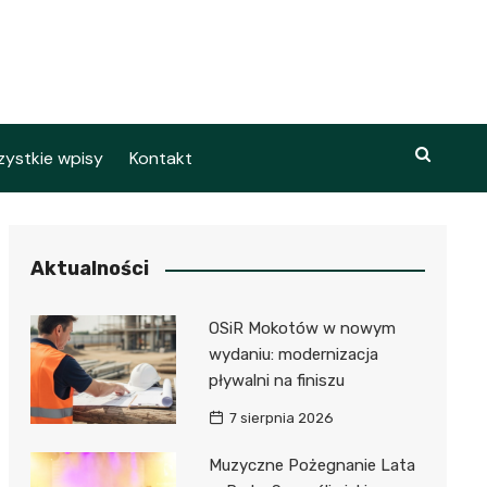
ystkie wpisy
Kontakt
Aktualności
OSiR Mokotów w nowym
wydaniu: modernizacja
pływalni na finiszu
7 sierpnia 2026
Muzyczne Pożegnanie Lata