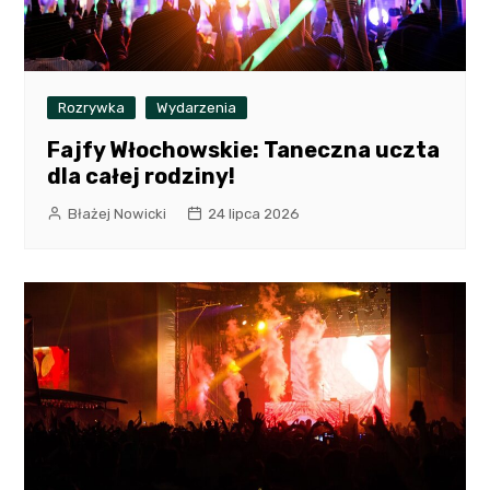
Rozrywka
Wydarzenia
Fajfy Włochowskie: Taneczna uczta
dla całej rodziny!
Błażej Nowicki
24 lipca 2026