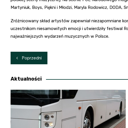
Martyniuk, Boys, Piękni i Młodzi, Maryla Rodowicz, DODA, 
Zróżnicowany skład artystów zapewniał niezapomniane kon
uczestnikom niesamowitych emocji i utwierdziły festiwal
najważniejszych wydarzeń muzycznych w Polsce.
Nawigacja
Poprzedni
wpisu
Aktualności