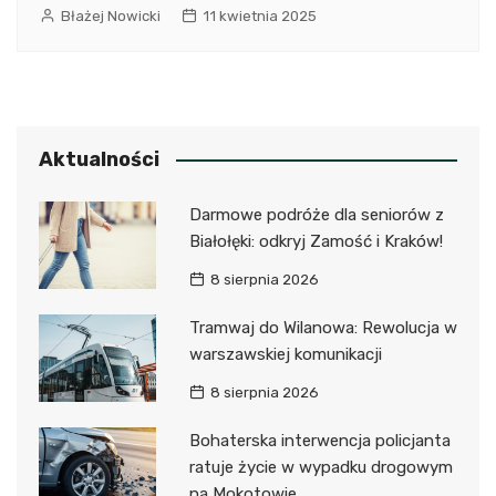
Błażej Nowicki
11 kwietnia 2025
Aktualności
Darmowe podróże dla seniorów z
Białołęki: odkryj Zamość i Kraków!
8 sierpnia 2026
Tramwaj do Wilanowa: Rewolucja w
warszawskiej komunikacji
8 sierpnia 2026
Bohaterska interwencja policjanta
ratuje życie w wypadku drogowym
na Mokotowie