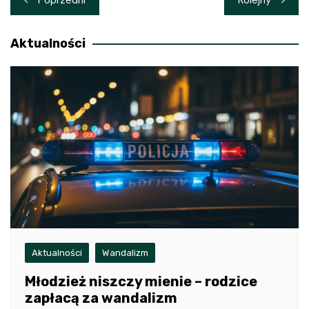
wpisu
Aktualności
Aktualności
Wandalizm
Młodzież niszczy mienie – rodzice
zapłacą za wandalizm