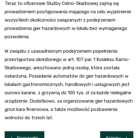
Teraz to oficerowie Służby Celno-Skarbowej zajmą się
prowadzeniem postępowania mającego na celu wyjaśnienie
wszystkich okoliczności związanych z podejrzeniem
prowadzenia gier hazardowych w lokalu bez wymaganego
pozwolenia.
W związku z uzasadnionym podejrzeniem popełnienia
przestępstwa określonego w art. 107 par. 1 Kodeksu Karno-
Skarbowego, aresztowano jedną osobę, która została
oskarżona. Posiadanie automatów do gier hazardowych w
lokalach gastronomicznych, handlowych i usługowych jest
surowo karane, z grzywną do 100 tys. zł za każde nielegalne
urządzenie. Dodatkowo, za organizowanie gier hazardowych
grozi kara finansowa, a także możliwość pozbawienia
wolności do trzech lat.
Nawigacja
Poprzedni
Kolejny