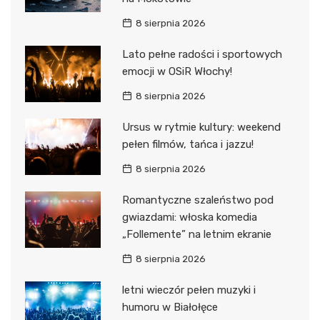
8 sierpnia 2026
Lato pełne radości i sportowych
emocji w OSiR Włochy!
8 sierpnia 2026
Ursus w rytmie kultury: weekend
pełen filmów, tańca i jazzu!
8 sierpnia 2026
Romantyczne szaleństwo pod
gwiazdami: włoska komedia
„Follemente” na letnim ekranie
8 sierpnia 2026
letni wieczór pełen muzyki i
humoru w Białołęce