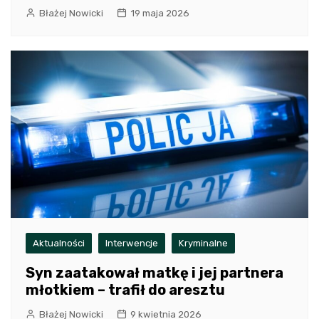
Błażej Nowicki
19 maja 2026
Aktualności
Interwencje
Kryminalne
Syn zaatakował matkę i jej partnera
młotkiem – trafił do aresztu
Błażej Nowicki
9 kwietnia 2026