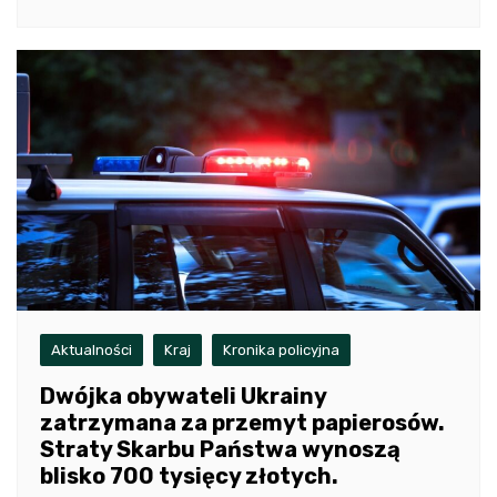
Aktualności
Kraj
Kronika policyjna
Dwójka obywateli Ukrainy
zatrzymana za przemyt papierosów.
Straty Skarbu Państwa wynoszą
blisko 700 tysięcy złotych.