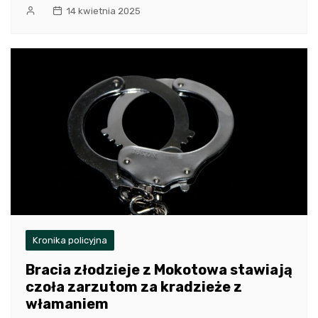
14 kwietnia 2025
Kronika policyjna
Bracia złodzieje z Mokotowa stawiają
czoła zarzutom za kradzieże z
włamaniem